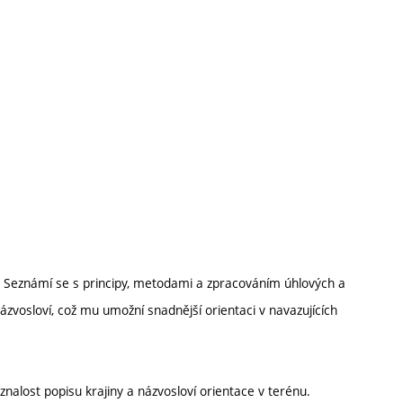
e. Seznámí se s principy, metodami a zpracováním úhlových a
ázvosloví, což mu umožní snadnější orientaci v navazujících
znalost popisu krajiny a názvosloví orientace v terénu.