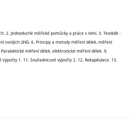
h. 2. Jednoduché měřické pomůcky a práce s nimi. 3. Teodolit -
ní svislých úhlů. 6. Principy a metody měření délek, měření
 Paralaktické měření délek, elektronické měření délek. 9.
 výpočty 1. 11. Souřadnicové výpočty 2. 12. Rekapitulace. 13.