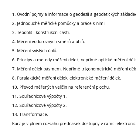
1. Úvodní pojmy a informace o geodezii a geodetických základe
2. Jednoduché měřické pomůcky a práce s nimi.
3. Teodolit - konstrukční části.
4. Měření vodorovných směrů a úhlů.
5. Měření svislých úhlů.
6. Principy a metody měření délek, nepřímé optické měření déle
7. Měření délek pásmem. Nepřímé trigonometrické měření dél
8. Paralaktické měření délek, elektronické měření délek.
10. Převod měřených veličin na referenční plochu.
11. Souřadnicové výpočty 1.
12. Souřadnicové výpočty 2.
13. Transformace.
Kurz je v plném rozsahu přednášek dostupný v rámci elektron