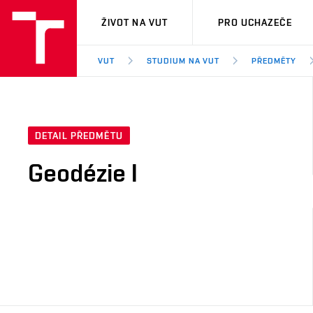
VUT
ŽIVOT NA VUT
PRO UCHAZEČE
VUT
STUDIUM NA VUT
PŘEDMĚTY
DETAIL PŘEDMĚTU
Geodézie I