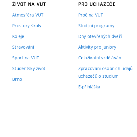
ŽIVOT NA VUT
PRO UCHAZEČE
Atmosféra VUT
Proč na VUT
Prostory školy
Studijní programy
Koleje
Dny otevřených dveří
Stravování
Aktivity pro juniory
Sport na VUT
Celoživotní vzdělávání
Studentský život
Zpracování osobních údajů
uchazečů o studium
Brno
E-přihláška