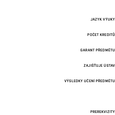
JAZYK VÝUKY
POČET KREDITŮ
GARANT PŘEDMĚTU
ZAJIŠŤUJE ÚSTAV
VÝSLEDKY UČENÍ PŘEDMĚTU
PREREKVIZITY