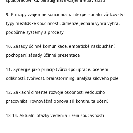
spolupracovníků, paradigmata vzájemné závislosti
9. Principy vzájemné součinnosti, interpersonální vůdcovství,
typy mezilidské součinnosti, dimenze jednání výhra-výhra,
podpůrné systémy a procesy
10. Zásady účinné komunikace, empatické naslouchání,
pochopení, zásady účinné prezentace
11. Synergie jako princip tvůrčí spolupráce, ocenění
odlišností, tvořivost, brainstorming, analýza silového pole
12. Základní dimenze rozvoje osobnosti vedoucího
pracovníka, rovnovážná obnova sil, kontinuita učení,
13-14. Aktuální otázky vedení a řízení současnosti