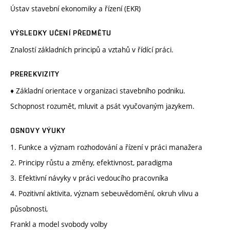
Ústav stavební ekonomiky a řízení (EKR)
VÝSLEDKY UČENÍ PŘEDMĚTU
Znalostí základních principů a vztahů v řídící práci.
PREREKVIZITY
♦ Základní orientace v organizaci stavebního podniku.
Schopnost rozumět, mluvit a psát vyučovaným jazykem.
OSNOVY VÝUKY
1. Funkce a význam rozhodování a řízení v práci manažera
2. Principy růstu a změny, efektivnost, paradigma
3. Efektivní návyky v práci vedoucího pracovníka
4. Pozitivní aktivita, význam sebeuvědomění, okruh vlivu a
působnosti,
Frankl a model svobody volby