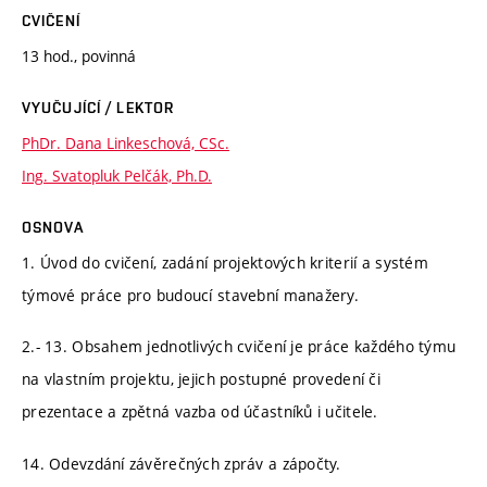
CVIČENÍ
13 hod., povinná
VYUČUJÍCÍ / LEKTOR
PhDr. Dana Linkeschová, CSc.
Ing. Svatopluk Pelčák, Ph.D.
OSNOVA
1. Úvod do cvičení, zadání projektových kriterií a systém
týmové práce pro budoucí stavební manažery.
2.- 13. Obsahem jednotlivých cvičení je práce každého týmu
na vlastním projektu, jejich postupné provedení či
prezentace a zpětná vazba od účastníků i učitele.
14. Odevzdání závěrečných zpráv a zápočty.