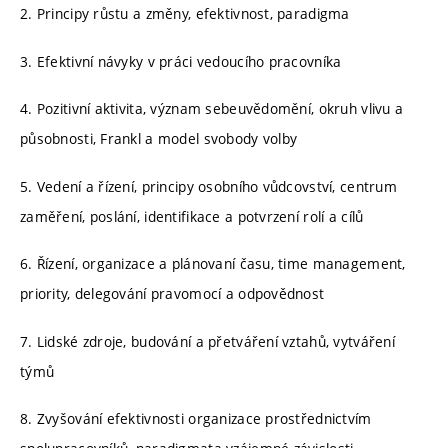
2. Principy růstu a změny, efektivnost, paradigma
3. Efektivní návyky v práci vedoucího pracovníka
4. Pozitivní aktivita, význam sebeuvědomění, okruh vlivu a
působnosti, Frankl a model svobody volby
5. Vedení a řízení, principy osobního vůdcovství, centrum
zaměření, poslání, identifikace a potvrzení rolí a cílů
6. Řízení, organizace a plánovaní času, time management,
priority, delegování pravomocí a odpovědnost
7. Lidské zdroje, budování a přetváření vztahů, vytváření
týmů
8. Zvyšování efektivnosti organizace prostřednictvím