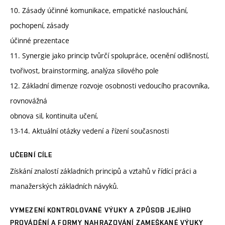
10. Zásady účinné komunikace, empatické naslouchání,
pochopení, zásady
účinné prezentace
11. Synergie jako princip tvůrčí spolupráce, ocenění odlišností,
tvořivost, brainstorming, analýza silového pole
12. Základní dimenze rozvoje osobnosti vedoucího pracovníka,
rovnovážná
obnova sil, kontinuita učení,
13-14. Aktuální otázky vedení a řízení současnosti
UČEBNÍ CÍLE
Získání znalostí základních principů a vztahů v řídící práci a
manažerských základních návyků.
VYMEZENÍ KONTROLOVANÉ VÝUKY A ZPŮSOB JEJÍHO
PROVÁDĚNÍ A FORMY NAHRAZOVÁNÍ ZAMEŠKANÉ VÝUKY