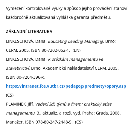
Vymezení kontrolované výuky a způsob jejího provádění stanoví
každoročně aktualizovaná vyhláška garanta předmětu.
ZÁKLADNÍ LITERATURA
LINKESCHOVÁ, Dana.
Educating Leading Managing
. Brno:
CERM, 2005. ISBN 80-7202-052-1. (EN)
LINKESCHOVÁ, Dana.
K otázkám managementu ve
stavebnictví
. Brno: Akademické nakladatelství CERM, 2005.
ISBN 80-7204-396-x.
https://intranet.fce.vutbr.cz/pedagog/predmety/opory.asp
(CS)
PLAMÍNEK, Jiří.
Vedení lidí, týmů a firem: praktický atlas
managementu
. 3., aktualiz. a rozš. vyd. Praha: Grada, 2008.
Manažer. ISBN 978-80-247-2448-5. (CS)