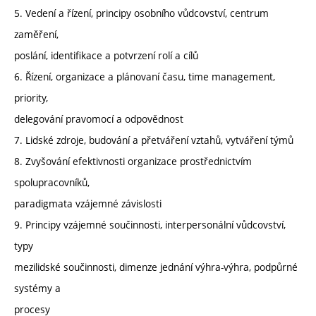
5. Vedení a řízení, principy osobního vůdcovství, centrum
zaměření,
poslání, identifikace a potvrzení rolí a cílů
6. Řízení, organizace a plánovaní času, time management,
priority,
delegování pravomocí a odpovědnost
7. Lidské zdroje, budování a přetváření vztahů, vytváření týmů
8. Zvyšování efektivnosti organizace prostřednictvím
spolupracovníků,
paradigmata vzájemné závislosti
9. Principy vzájemné součinnosti, interpersonální vůdcovství,
typy
mezilidské součinnosti, dimenze jednání výhra-výhra, podpůrné
systémy a
procesy