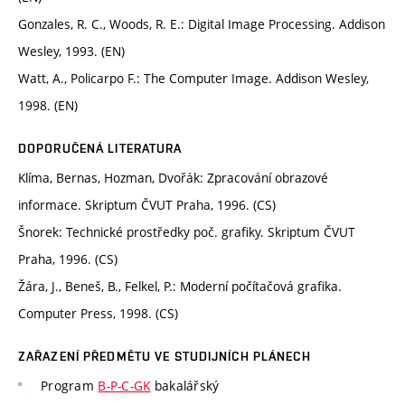
Gonzales, R. C., Woods, R. E.: Digital Image Processing. Addison
Wesley, 1993. (EN)
Watt, A., Policarpo F.: The Computer Image. Addison Wesley,
1998. (EN)
DOPORUČENÁ LITERATURA
Klíma, Bernas, Hozman, Dvořák: Zpracování obrazové
informace. Skriptum ČVUT Praha, 1996. (CS)
Šnorek: Technické prostředky poč. grafiky. Skriptum ČVUT
Praha, 1996. (CS)
Žára, J., Beneš, B., Felkel, P.: Moderní počítačová grafika.
Computer Press, 1998. (CS)
ZAŘAZENÍ PŘEDMĚTU VE STUDIJNÍCH PLÁNECH
Program
B-P-C-GK
bakalářský