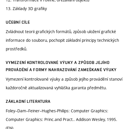
13. Základy 3D grafiky
UČEBNÍ CÍLE
Zvládnout teorii grafických formátů, způsob uložení grafické
informace do souboru, pochopit základní principy technických
prostředků.
VYMEZENÍ KONTROLOVANÉ VÝUKY A ZPŮSOB JEJÍHO
PROVÁDĚNÍ A FORMY NAHRAZOVÁNÍ ZAMEŠKANÉ VÝUKY
Vymezení kontrolované výuky a způsob jejího provádění stanoví
každoročně aktualizovaná vyhláška garanta předmětu.
ZÁKLADNÍ LITERATURA
Foley–Dam–Feiner–Hughes-Philips: Computer Graphics:
Computer Graphics: Princ.and Pract.. Addison Wesley, 1995.
(EN)