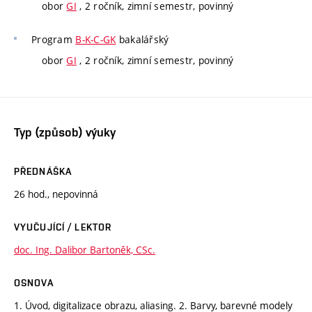
obor
GI
, 2 ročník, zimní semestr, povinný
Program
B-K-C-GK
bakalářský
obor
GI
, 2 ročník, zimní semestr, povinný
Typ (způsob) výuky
PŘEDNÁŠKA
26 hod., nepovinná
VYUČUJÍCÍ / LEKTOR
doc. Ing. Dalibor Bartoněk, CSc.
OSNOVA
1. Úvod, digitalizace obrazu, aliasing. 2. Barvy, barevné modely