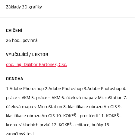
Základy 3D grafiky
CVIČENÍ
26 hod., povinná
VYUČUJÍCÍ / LEKTOR
doc. Ing. Dalibor Bartoněk, CSc.
OSNOVA
1.Adobe Photoshop 2.Adobe Photoshop 3.Adobe Photoshop 4.
práce s VKM 5. práce s VKM 6. účelová mapa v MicroStation 7.
účelová mapa v MicroStation 8. klasifikace obrazu ArcGIS 9.
klasifikace obrazu ArcGIS 10. KOKEŠ - prostředí 11. KOKEŠ -
kreba základních prvků 12. KOKEŠ - editace, buňky 13.
zápočtový test