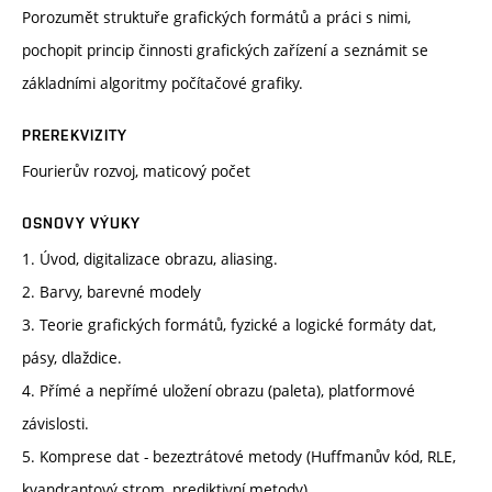
Porozumět struktuře grafických formátů a práci s nimi,
pochopit princip činnosti grafických zařízení a seznámit se
základními algoritmy počítačové grafiky.
PREREKVIZITY
Fourierův rozvoj, maticový počet
OSNOVY VÝUKY
1. Úvod, digitalizace obrazu, aliasing.
2. Barvy, barevné modely
3. Teorie grafických formátů, fyzické a logické formáty dat,
pásy, dlaždice.
4. Přímé a nepřímé uložení obrazu (paleta), platformové
závislosti.
5. Komprese dat - bezeztrátové metody (Huffmanův kód, RLE,
kvandrantový strom, prediktivní metody)