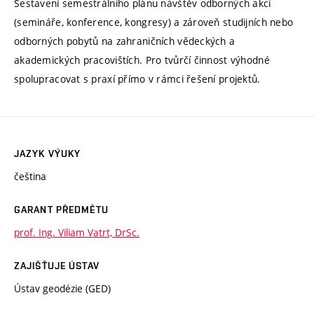
Sestavení semestrálního plánu návštěv odborných akcí
(semináře, konference, kongresy) a zároveň studijních nebo
odborných pobytů na zahraničních vědeckých a
akademických pracovištích. Pro tvůrčí činnost výhodné
spolupracovat s praxí přímo v rámci řešení projektů.
JAZYK VÝUKY
čeština
GARANT PŘEDMĚTU
prof. Ing. Viliam Vatrt, DrSc.
ZAJIŠŤUJE ÚSTAV
Ústav geodézie (GED)