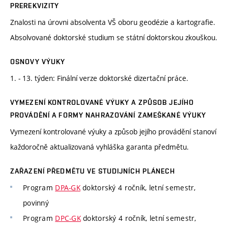
PREREKVIZITY
Znalosti na úrovni absolventa VŠ oboru geodézie a kartografie.
Absolvované doktorské studium se státní doktorskou zkouškou.
OSNOVY VÝUKY
1. - 13. týden: Finální verze doktorské dizertační práce.
VYMEZENÍ KONTROLOVANÉ VÝUKY A ZPŮSOB JEJÍHO
PROVÁDĚNÍ A FORMY NAHRAZOVÁNÍ ZAMEŠKANÉ VÝUKY
Vymezení kontrolované výuky a způsob jejího provádění stanoví
každoročně aktualizovaná vyhláška garanta předmětu.
ZAŘAZENÍ PŘEDMĚTU VE STUDIJNÍCH PLÁNECH
Program
DPA-GK
doktorský 4 ročník, letní semestr,
povinný
Program
DPC-GK
doktorský 4 ročník, letní semestr,