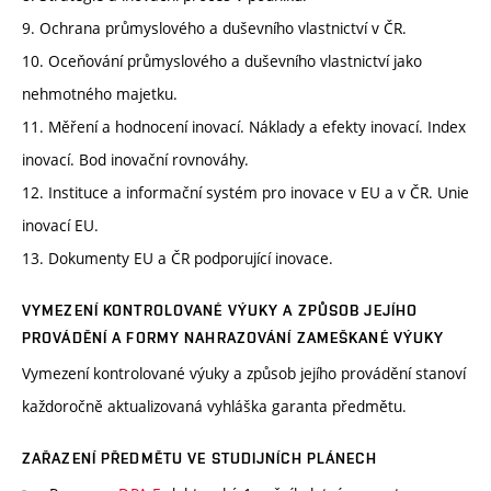
9. Ochrana průmyslového a duševního vlastnictví v ČR.
10. Oceňování průmyslového a duševního vlastnictví jako
nehmotného majetku.
11. Měření a hodnocení inovací. Náklady a efekty inovací. Index
inovací. Bod inovační rovnováhy.
12. Instituce a informační systém pro inovace v EU a v ČR. Unie
inovací EU.
13. Dokumenty EU a ČR podporující inovace.
VYMEZENÍ KONTROLOVANÉ VÝUKY A ZPŮSOB JEJÍHO
PROVÁDĚNÍ A FORMY NAHRAZOVÁNÍ ZAMEŠKANÉ VÝUKY
Vymezení kontrolované výuky a způsob jejího provádění stanoví
každoročně aktualizovaná vyhláška garanta předmětu.
ZAŘAZENÍ PŘEDMĚTU VE STUDIJNÍCH PLÁNECH