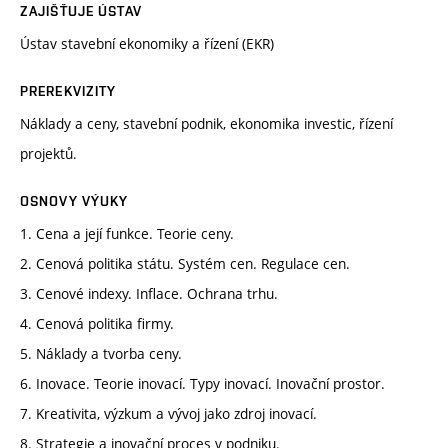
ZAJIŠŤUJE ÚSTAV
Ústav stavební ekonomiky a řízení (EKR)
PREREKVIZITY
Náklady a ceny, stavební podnik, ekonomika investic, řízení
projektů.
OSNOVY VÝUKY
1. Cena a její funkce. Teorie ceny.
2. Cenová politika státu. Systém cen. Regulace cen.
3. Cenové indexy. Inflace. Ochrana trhu.
4. Cenová politika firmy.
5. Náklady a tvorba ceny.
6. Inovace. Teorie inovací. Typy inovací. Inovační prostor.
7. Kreativita, výzkum a vývoj jako zdroj inovací.
8. Strategie a inovační proces v podniku.