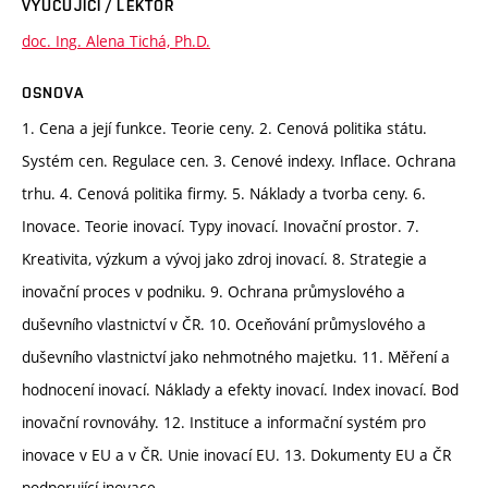
VYUČUJÍCÍ / LEKTOR
doc. Ing. Alena Tichá, Ph.D.
OSNOVA
1. Cena a její funkce. Teorie ceny. 2. Cenová politika státu.
Systém cen. Regulace cen. 3. Cenové indexy. Inflace. Ochrana
trhu. 4. Cenová politika firmy. 5. Náklady a tvorba ceny. 6.
Inovace. Teorie inovací. Typy inovací. Inovační prostor. 7.
Kreativita, výzkum a vývoj jako zdroj inovací. 8. Strategie a
inovační proces v podniku. 9. Ochrana průmyslového a
duševního vlastnictví v ČR. 10. Oceňování průmyslového a
duševního vlastnictví jako nehmotného majetku. 11. Měření a
hodnocení inovací. Náklady a efekty inovací. Index inovací. Bod
inovační rovnováhy. 12. Instituce a informační systém pro
inovace v EU a v ČR. Unie inovací EU. 13. Dokumenty EU a ČR
podporující inovace.