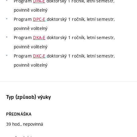
Program
DPA-E
doktorský 1 ročník, letní semestr,
povinně volitelný
Program
DPC-E
doktorský 1 ročník, letní semestr,
povinně volitelný
Program
DKA-E
doktorský 1 ročník, letní semestr,
povinně volitelný
Program
DKC-E
doktorský 1 ročník, letní semestr,
povinně volitelný
Typ (způsob) výuky
PŘEDNÁŠKA
39 hod., nepovinná