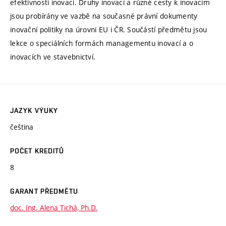
efektivnosti inovací. Druhy inovací a různé cesty k inovacím
jsou probírány ve vazbě na současné právní dokumenty
inovační politiky na úrovni EU i ČR. Součástí předmětu jsou
lekce o speciálních formách managementu inovací a o
inovacích ve stavebnictví.
JAZYK VÝUKY
čeština
POČET KREDITŮ
8
GARANT PŘEDMĚTU
doc. Ing. Alena Tichá, Ph.D.