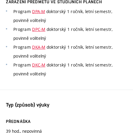
ZAŘAZENÍ PŘEDMĚTU VE STUDIJNÍCH PLÁNECH
Program
DPA-M
doktorský 1 ročník, letní semestr,
povinně volitelný
Program
DPC-M
doktorský 1 ročník, letní semestr,
povinně volitelný
Program
DKA-M
doktorský 1 ročník, letní semestr,
povinně volitelný
Program
DKC-M
doktorský 1 ročník, letní semestr,
povinně volitelný
Typ (způsob) výuky
PŘEDNÁŠKA
39 hod., nepovinná