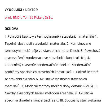
VYUČUJÍCÍ / LEKTOR
prof. RNDr. Tomáš Ficker, DrSc.
OSNOVA
I. Pokročilé kapitoly z termodynamiky stavebních materiálů 1.
Tepelné vlastnosti stavebních materiálů. 2. Kombinované
termodynamické děje ve stavebních materiálech. 3. Povrchová
a vmezeřená kondenzace ve stavebních konstrukcích. 4.
Zobecněný Glaserův kondenzační model. 5. Kondenzační
problémy speciálních stavebních konstrukcí. II. Pokročilé statě
ze stavební akustiky 6. Akustické vlastnosti stavebních
materiálů. 7. Moderní metody měření doby dozvuku (MLS). 8.
Návrhy akustických bariér metodou Fresnela. 9. Akustická
specifika divadel a koncertních sálů. III. Současný stav výzkumu