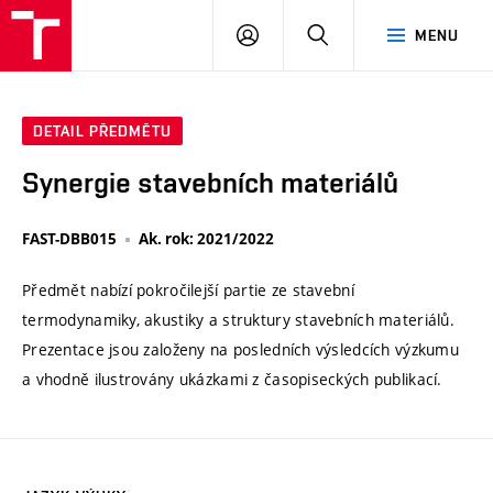
VUT
PŘIHLÁSIT
HLEDAT
MENU
SE
DETAIL PŘEDMĚTU
Synergie stavebních materiálů
FAST-DBB015
Ak. rok: 2021/2022
Předmět nabízí pokročilejší partie ze stavební
termodynamiky, akustiky a struktury stavebních materiálů.
Prezentace jsou založeny na posledních výsledcích výzkumu
a vhodně ilustrovány ukázkami z časopiseckých publikací.