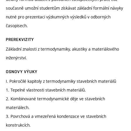
současně umožní studentům získávat základní formální návyky
nutné pro prezentaci výzkumných výsledků v odborných
časopisech.
PREREKVIZITY
Základní znalosti z termodynamiky, akustiky a materiálového
inženýrství.
OSNOVY VÝUKY
I. Pokročilé kapitoly z termodynamiky stavebních materiálů
1. Tepelné vlastnosti stavebních materiálů.
2. Kombinované termodynamické děje ve stavebních
materiálech.
3. Povrchová a vmezeřená kondenzace ve stavebních
konstrukcích.