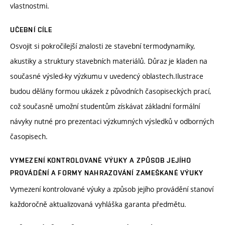
vlastnostmi.
UČEBNÍ CÍLE
Osvojit si pokročilejší znalosti ze stavební termodynamiky,
akustiky a struktury stavebních materiálů. Důraz je kladen na
současné výsled-ky výzkumu v uvedencý oblastech.Ilustrace
budou dělány formou ukázek z původních časopiseckých prací,
což současně umožní studentům získávat základní formální
návyky nutné pro prezentaci výzkumných výsledků v odborných
časopisech.
VYMEZENÍ KONTROLOVANÉ VÝUKY A ZPŮSOB JEJÍHO
PROVÁDĚNÍ A FORMY NAHRAZOVÁNÍ ZAMEŠKANÉ VÝUKY
Vymezení kontrolované výuky a způsob jejího provádění stanoví
každoročně aktualizovaná vyhláška garanta předmětu.