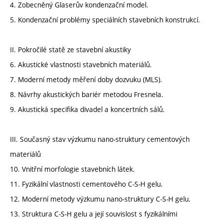
4. Zobecněný Glaserův kondenzační model.
5. Kondenzační problémy speciálních stavebních konstrukcí.
II. Pokročilé statě ze stavební akustiky
6. Akustické vlastnosti stavebních materiálů.
7. Moderní metody měření doby dozvuku (MLS).
8. Návrhy akustických bariér metodou Fresnela.
9. Akustická specifika divadel a koncertních sálů.
III. Současný stav výzkumu nano-struktury cementových
materiálů
10. Vnitřní morfologie stavebních látek.
11. Fyzikální vlastnosti cementového C-S-H gelu.
12. Moderní metody výzkumu nano-struktury C-S-H gelu.
13. Struktura C-S-H gelu a její souvislost s fyzikálními