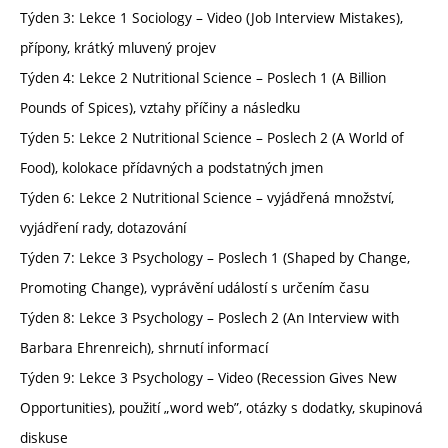
Týden 3: Lekce 1 Sociology – Video (Job Interview Mistakes),
přípony, krátký mluvený projev
Týden 4: Lekce 2 Nutritional Science – Poslech 1 (A Billion
Pounds of Spices), vztahy příčiny a následku
Týden 5: Lekce 2 Nutritional Science – Poslech 2 (A World of
Food), kolokace přídavných a podstatných jmen
Týden 6: Lekce 2 Nutritional Science – vyjádřená množství,
vyjádření rady, dotazování
Týden 7: Lekce 3 Psychology – Poslech 1 (Shaped by Change,
Promoting Change), vyprávění událostí s určením času
Týden 8: Lekce 3 Psychology – Poslech 2 (An Interview with
Barbara Ehrenreich), shrnutí informací
Týden 9: Lekce 3 Psychology – Video (Recession Gives New
Opportunities), použití „word web”, otázky s dodatky, skupinová
diskuse