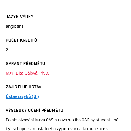
JAZYK VÝUKY
angličtina
POČET KREDITŮ
2
GARANT PŘEDMĚTU
Mgr. Dita Gálová, Ph.D.
ZAJIŠŤUJE ÚSTAV
Ústav jazyků (ÚJ)
VÝSLEDKY UČENÍ PŘEDMĚTU
Po absolvování kurzu 0A5 a navazujícího 0A6 by studenti měli
být schopni samostatného vyjadřování a komunikace v