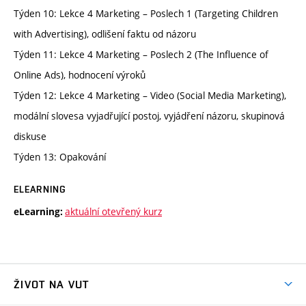
Týden 10: Lekce 4 Marketing – Poslech 1 (Targeting Children
with Advertising), odlišení faktu od názoru
Týden 11: Lekce 4 Marketing – Poslech 2 (The Influence of
Online Ads), hodnocení výroků
Týden 12: Lekce 4 Marketing – Video (Social Media Marketing),
modální slovesa vyjadřující postoj, vyjádření názoru, skupinová
diskuse
Týden 13: Opakování
ELEARNING
aktuální otevřený kurz
eLearning:
ŽIVOT NA VUT