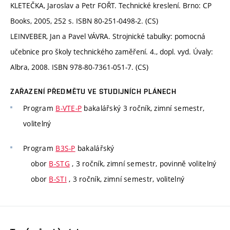
KLETEČKA, Jaroslav a Petr FOŘT. Technické kreslení. Brno: CP
Books, 2005, 252 s. ISBN 80-251-0498-2. (CS)
LEINVEBER, Jan a Pavel VÁVRA. Strojnické tabulky: pomocná
učebnice pro školy technického zaměření. 4., dopl. vyd. Úvaly:
Albra, 2008. ISBN 978-80-7361-051-7. (CS)
ZAŘAZENÍ PŘEDMĚTU VE STUDIJNÍCH PLÁNECH
Program
B-VTE-P
bakalářský 3 ročník, zimní semestr,
volitelný
Program
B3S-P
bakalářský
obor
B-STG
, 3 ročník, zimní semestr, povinně volitelný
obor
B-STI
, 3 ročník, zimní semestr, volitelný