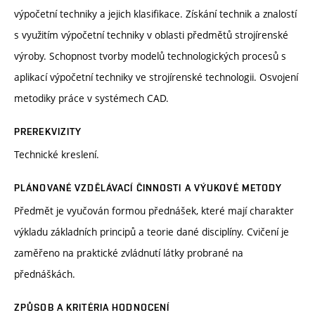
výpočetní techniky a jejich klasifikace. Získání technik a znalostí
s využitím výpočetní techniky v oblasti předmětů strojírenské
výroby. Schopnost tvorby modelů technologických procesů s
aplikací výpočetní techniky ve strojírenské technologii. Osvojení
metodiky práce v systémech CAD.
PREREKVIZITY
Technické kreslení.
PLÁNOVANÉ VZDĚLÁVACÍ ČINNOSTI A VÝUKOVÉ METODY
Předmět je vyučován formou přednášek, které mají charakter
výkladu základních principů a teorie dané disciplíny. Cvičení je
zaměřeno na praktické zvládnutí látky probrané na
přednáškách.
ZPŮSOB A KRITÉRIA HODNOCENÍ