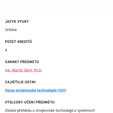
JAZYK VÝUKY
čeština
POČET KREDITŮ
4
GARANT PŘEDMĚTU
Ing. Martin Slaný, Ph.D.
ZAJIŠŤUJE ÚSTAV
Ústav strojírenské technologie (ÚST)
VÝSLEDKY UČENÍ PŘEDMĚTU
Získání přehledu o strojírenské technologii a systémech