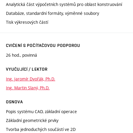
Analytická část výpočetních systémů pro oblast konstruování
Databáze, standardní formáty, výměnné soubory
Tisk výkresových částí
CVIČENÍ S POČÍTAČOVOU PODPOROU
26 hod., povinná
VYUČUJÍCÍ / LEKTOR
Ing. Jaromír Dvořák, Ph.D.
Ing. Martin Slaný, Ph.D.
OSNOVA
Popis systému CAD, základní operace
Základní geometrické prvky
Tvorba jednoduchých součástí ve 2D