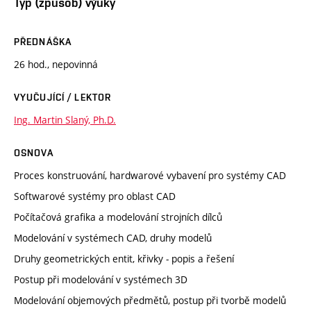
Typ (způsob) výuky
PŘEDNÁŠKA
26 hod., nepovinná
VYUČUJÍCÍ / LEKTOR
Ing. Martin Slaný, Ph.D.
OSNOVA
Proces konstruování, hardwarové vybavení pro systémy CAD
Softwarové systémy pro oblast CAD
Počítačová grafika a modelování strojních dílců
Modelování v systémech CAD, druhy modelů
Druhy geometrických entit, křivky - popis a řešení
Postup při modelování v systémech 3D
Modelování objemových předmětů, postup při tvorbě modelů