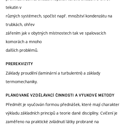
tekutin v
různých systémech, spočíst např. množství kondenzátu na
trubkách, ohřev
zářením jak v obytných místnostech tak ve spalovacích
komorách a mnoho
dalších problémů.
PREREKVIZITY
Základy proudění (laminární a turbulentní) a základy
termomechaniky.
PLÁNOVANÉ VZDĚLÁVACÍ ČINNOSTI A VÝUKOVÉ METODY
Předmět je vyučován formou přednášek, které mají charakter
výkladu základních principů a teorie dané disciplíny. Cvičení je
zaměřeno na praktické zvládnutí látky probrané na