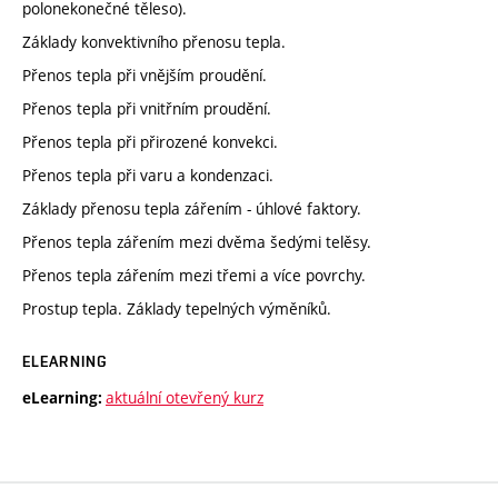
polonekonečné těleso).
Základy konvektivního přenosu tepla.
Přenos tepla při vnějším proudění.
Přenos tepla při vnitřním proudění.
Přenos tepla při přirozené konvekci.
Přenos tepla při varu a kondenzaci.
Základy přenosu tepla zářením - úhlové faktory.
Přenos tepla zářením mezi dvěma šedými telěsy.
Přenos tepla zářením mezi třemi a více povrchy.
Prostup tepla. Základy tepelných výměníků.
ELEARNING
aktuální otevřený kurz
eLearning: