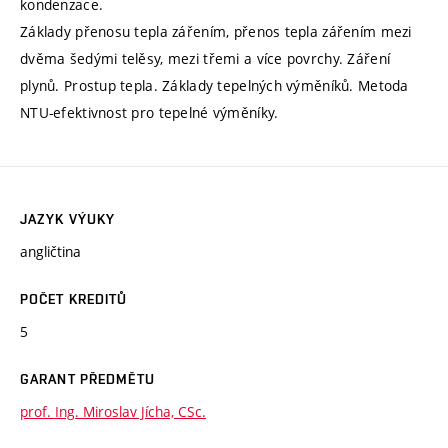
kondenzace.
Základy přenosu tepla zářením, přenos tepla zářením mezi
dvěma šedými telěsy, mezi třemi a více povrchy. Záření
plynů. Prostup tepla. Základy tepelných výměníků. Metoda
NTU-efektivnost pro tepelné výměníky.
JAZYK VÝUKY
angličtina
POČET KREDITŮ
5
GARANT PŘEDMĚTU
prof. Ing. Miroslav Jícha, CSc.