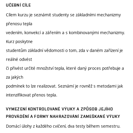
UČEBNÍ CÍLE
Cílem kurzu je seznámit studenty se základními mechanizmy
přenosu tepla
vedením, konvekcí a zářením a s kombinovanými mechanizmy.
Kurz poskytne
studentům základní vědomosti o tom, zda v daném zařízení je
reálné odvést
či přivést určité množství tepla, které daný proces potřebuje a
za jakých
podmínek to lze realizovat. Seznámí je rovněž s metodami jak
intenzifikovat přenos tepla.
VYMEZENÍ KONTROLOVANÉ VÝUKY A ZPŮSOB JEJÍHO
PROVÁDĚNÍ A FORMY NAHRAZOVÁNÍ ZAMEŠKANÉ VÝUKY
Domácí úlohy z každého cvičení, dva testy během semestru.