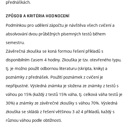
přednáškách.
ZPŮSOB A KRITÉRIA HODNOCENÍ
Podmínkou pro udělení zápočtu je návštěva všech cvičení a
absolvování dvou průběžných písemných testů během
semestru.
Závěrečná zkouška se koná formou řešení příkladů s
disponibilním časem 4 hodiny. Zkouška je tzv. otevřeného typu,
tj. je možno použít odbornou literaturu (skripta, kniky) a
poznámky z přednášek. Použití poznámek z cvičení je
nepřípustné. Výsledná známka je složena ze známky z testů s
váhou po 15% (každý z testů 15% váha, tj. celková váha testů je
30%) a známky ze závěrečné zkoušky s váhou 70%. Výsledná
zkouška se skládá z řešení většinou 3 až 4 příkladů, každý s
různou váhou podle obtížnosti.