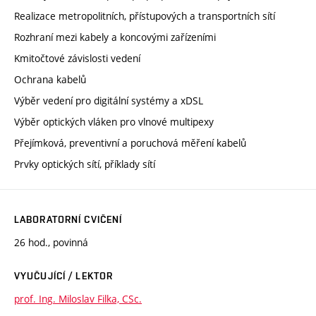
Realizace metropolitních, přístupových a transportních sítí
Rozhraní mezi kabely a koncovými zařízeními
Kmitočtové závislosti vedení
Ochrana kabelů
Výběr vedení pro digitální systémy a xDSL
Výběr optických vláken pro vlnové multipexy
Přejímková, preventivní a poruchová měření kabelů
Prvky optických sítí, příklady sítí
LABORATORNÍ CVIČENÍ
26 hod., povinná
VYUČUJÍCÍ / LEKTOR
prof. Ing. Miloslav Filka, CSc.