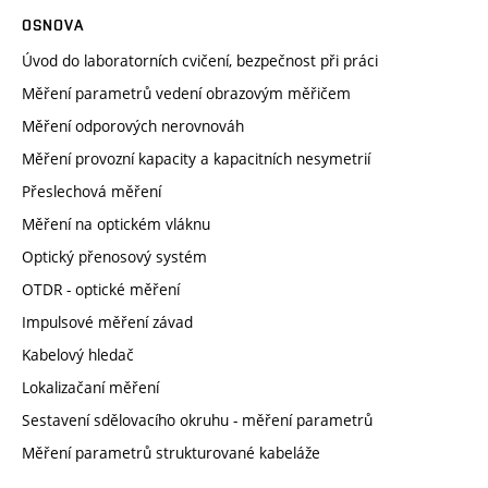
OSNOVA
Úvod do laboratorních cvičení, bezpečnost při práci
Měření parametrů vedení obrazovým měřičem
Měření odporových nerovnováh
Měření provozní kapacity a kapacitních nesymetrií
Přeslechová měření
Měření na optickém vláknu
Optický přenosový systém
OTDR - optické měření
Impulsové měření závad
Kabelový hledač
Lokalizačaní měření
Sestavení sdělovacího okruhu - měření parametrů
Měření parametrů strukturované kabeláže