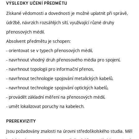
VÝSLEDKY UČENÍ PŘEDMĚTU
Získané vědomosti a dovednosti je možné uplatnit při správě,
údržbě, návrzích rozsáhlých sítí, využívající různé druhy
přenosových médií.
Absolvent předmětu je schopen:
- orientovat se v typech přenosových médií,
- navrhnout vhodný druh přenosového média pro spojení,
- navrhnout topologii pro informační přenos,
- navrhnout technologie spojování metalických kabelů,
- navrhnout technologie spojování optických kabelů,
- provádět základní měření na přenosových médií,
- umět lokalizovat poruchy na kabelech.
PREREKVIZITY
Jsou požadovány znalosti na úrovni středoškolského studia. Měl