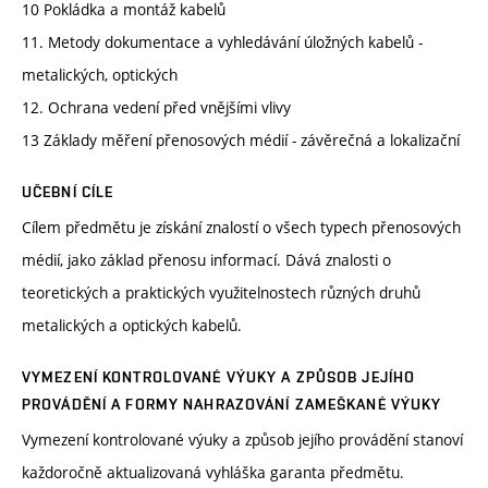
10 Pokládka a montáž kabelů
11. Metody dokumentace a vyhledávání úložných kabelů -
metalických, optických
12. Ochrana vedení před vnějšími vlivy
13 Základy měření přenosových médií - závěrečná a lokalizační
UČEBNÍ CÍLE
Cílem předmětu je získání znalostí o všech typech přenosových
médií, jako základ přenosu informací. Dává znalosti o
teoretických a praktických využitelnostech různých druhů
metalických a optických kabelů.
VYMEZENÍ KONTROLOVANÉ VÝUKY A ZPŮSOB JEJÍHO
PROVÁDĚNÍ A FORMY NAHRAZOVÁNÍ ZAMEŠKANÉ VÝUKY
Vymezení kontrolované výuky a způsob jejího provádění stanoví
každoročně aktualizovaná vyhláška garanta předmětu.