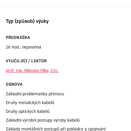
Typ (způsob) výuky
PŘEDNÁŠKA
26 hod., nepovinná
VYUČUJÍCÍ / LEKTOR
prof. Ing. Miloslav Filka, CSc.
OSNOVA
Základní problematika přenosu
Druhy metalických kabelů
Druhy optických kabelů
Základní výrobní postupy výroby kabelů
Základy montážních postupů při pokládce a spojování