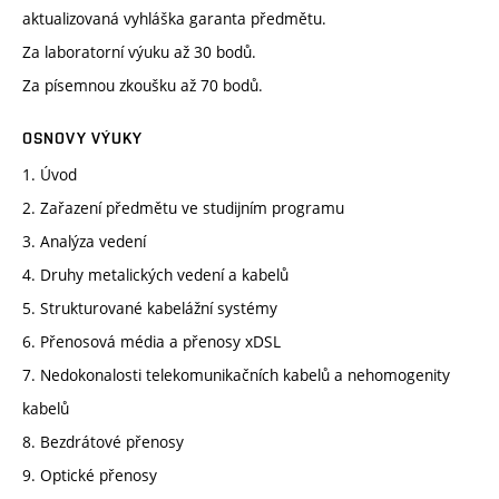
aktualizovaná vyhláška garanta předmětu.
Za laboratorní výuku až 30 bodů.
Za písemnou zkoušku až 70 bodů.
OSNOVY VÝUKY
1. Úvod
2. Zařazení předmětu ve studijním programu
3. Analýza vedení
4. Druhy metalických vedení a kabelů
5. Strukturované kabelážní systémy
6. Přenosová média a přenosy xDSL
7. Nedokonalosti telekomunikačních kabelů a nehomogenity
kabelů
8. Bezdrátové přenosy
9. Optické přenosy