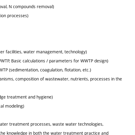
oval, N compounds removal)
tion processes)
ter facilities, water management, technology)
 WWTP, Basic calculations / parameters for WWTP design)
P (sedimentation, coagulation, flotation, etc.)
anisms, composition of wastewater, nutrients, processes in the
dge treatment and hygiene)
al modeling)
 water treatment processes, waste water technologies,
the knowledge in both the water treatment practice and