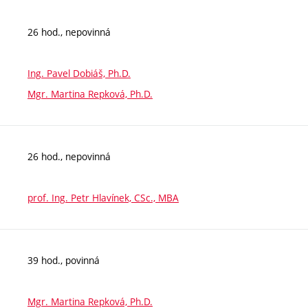
26 hod., nepovinná
Ing. Pavel Dobiáš, Ph.D.
Mgr. Martina Repková, Ph.D.
26 hod., nepovinná
prof. Ing. Petr Hlavínek, CSc., MBA
39 hod., povinná
Mgr. Martina Repková, Ph.D.