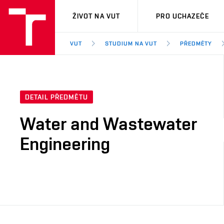
VUT
ŽIVOT NA VUT
PRO UCHAZEČE
VUT
STUDIUM NA VUT
PŘEDMĚTY
DETAIL PŘEDMĚTU
Water and Wastewater
Engineering