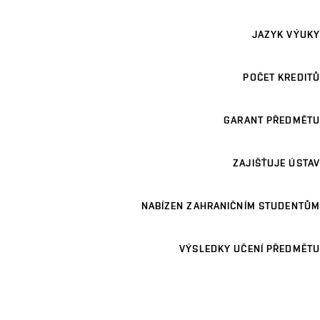
JAZYK VÝUKY
POČET KREDITŮ
GARANT PŘEDMĚTU
ZAJIŠŤUJE ÚSTAV
NABÍZEN ZAHRANIČNÍM STUDENTŮM
VÝSLEDKY UČENÍ PŘEDMĚTU