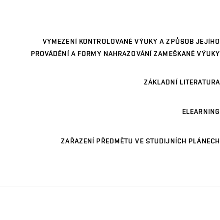
VYMEZENÍ KONTROLOVANÉ VÝUKY A ZPŮSOB JEJÍHO
PROVÁDĚNÍ A FORMY NAHRAZOVÁNÍ ZAMEŠKANÉ VÝUKY
ZÁKLADNÍ LITERATURA
ELEARNING
ZAŘAZENÍ PŘEDMĚTU VE STUDIJNÍCH PLÁNECH