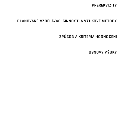
PREREKVIZITY
PLÁNOVANÉ VZDĚLÁVACÍ ČINNOSTI A VÝUKOVÉ METODY
ZPŮSOB A KRITÉRIA HODNOCENÍ
OSNOVY VÝUKY