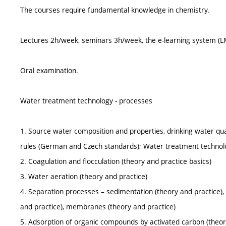
The courses require fundamental knowledge in chemistry.
Lectures 2h/week, seminars 3h/week, the e-learning system (LM
Oral examination.
Water treatment technology - processes
1. Source water composition and properties, drinking water qua
rules (German and Czech standards); Water treatment technolo
2. Coagulation and flocculation (theory and practice basics)
3. Water aeration (theory and practice)
4. Separation processes – sedimentation (theory and practice), f
and practice), membranes (theory and practice)
5. Adsorption of organic compounds by activated carbon (theor