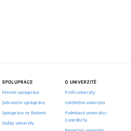
SPOLUPRÁCE
O UNIVERZITĚ
Firemní spolupráce
Profil univerzity
Zahraniční spolupráce
Udržitelná univerzita
Spolupráce se školami
Podnikavá univerzita /
ContriBUTe
Služby univerzity
Bezpečná univerzita