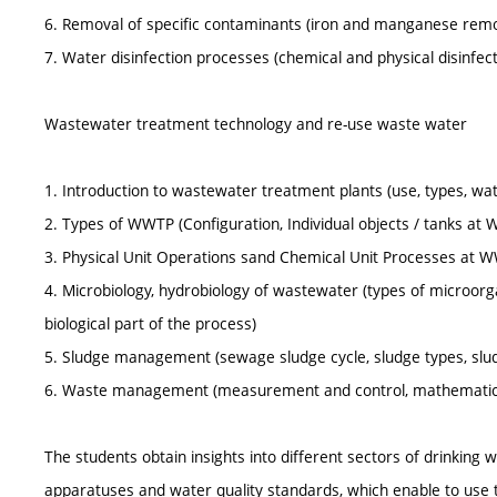
6. Removal of specific contaminants (iron and manganese rem
7. Water disinfection processes (chemical and physical disinfec
Wastewater treatment technology and re-use waste water
1. Introduction to wastewater treatment plants (use, types, wa
2. Types of WWTP (Configuration, Individual objects / tanks at
3. Physical Unit Operations sand Chemical Unit Processes at WWT
4. Microbiology, hydrobiology of wastewater (types of microorg
biological part of the process)
5. Sludge management (sewage sludge cycle, sludge types, slu
6. Waste management (measurement and control, mathematic
The students obtain insights into different sectors of drinking
apparatuses and water quality standards, which enable to use 