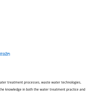
CHTOŽP)
 water treatment processes, waste water technologies,
the knowledge in both the water treatment practice and