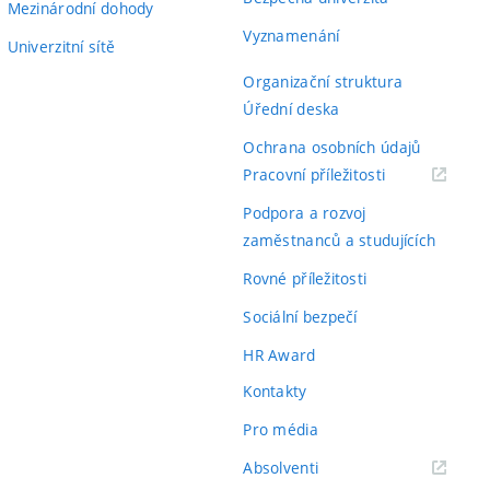
Mezinárodní dohody
Vyznamenání
Univerzitní sítě
Organizační struktura
Úřední deska
Ochrana osobních údajů
(externí
Pracovní příležitosti
odkaz)
Podpora a rozvoj
zaměstnanců a studujících
Rovné příležitosti
Sociální bezpečí
HR Award
Kontakty
Pro média
(externí
Absolventi