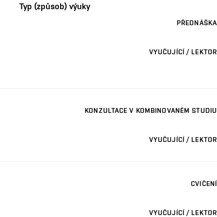
Typ (způsob) výuky
PŘEDNÁŠKA
VYUČUJÍCÍ / LEKTOR
KONZULTACE V KOMBINOVANÉM STUDIU
VYUČUJÍCÍ / LEKTOR
CVIČENÍ
VYUČUJÍCÍ / LEKTOR