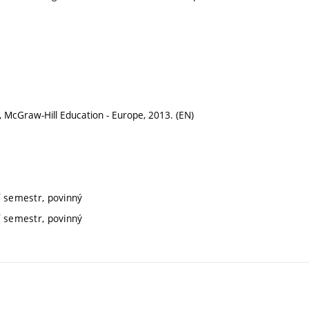
McGraw-Hill Education - Europe, 2013. (EN)
í semestr, povinný
í semestr, povinný