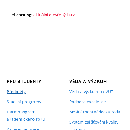
aktuální otevřený kurz
eLearning:
PRO STUDENTY
VĚDA A VÝZKUM
Předměty
Věda a výzkum na VUT
Studijní programy
Podpora excelence
Harmonogram
Mezinárodní vědecká rada
akademického roku
Systém zajišťování kvality
Závěrečné práce
výzkumu