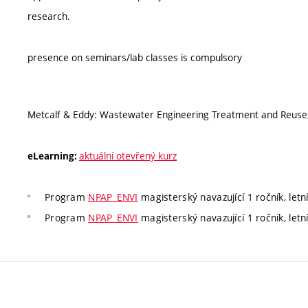
research.
presence on seminars/lab classes is compulsory
Metcalf & Eddy: Wastewater Engineering Treatment and Reuse, 
aktuální otevřený kurz
eLearning:
Program
NPAP_ENVI
magisterský navazující 1 ročník, letn
Program
NPAP_ENVI
magisterský navazující 1 ročník, letn