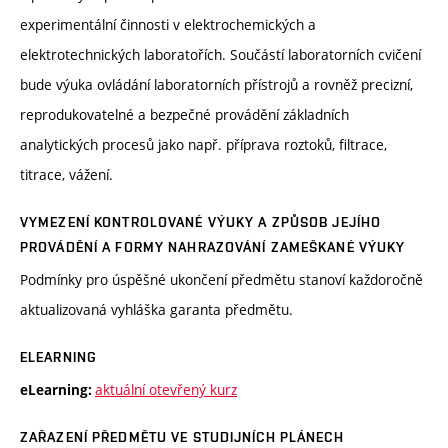
experimentální činnosti v elektrochemických a
elektrotechnických laboratořích. Součástí laboratorních cvičení
bude výuka ovládání laboratorních přístrojů a rovněž precizní,
reprodukovatelné a bezpečné provádění základních
analytických procesů jako např. příprava roztoků, filtrace,
titrace, vážení.
VYMEZENÍ KONTROLOVANÉ VÝUKY A ZPŮSOB JEJÍHO
PROVÁDĚNÍ A FORMY NAHRAZOVÁNÍ ZAMEŠKANÉ VÝUKY
Podmínky pro úspěšné ukončení předmětu stanoví každoročně
aktualizovaná vyhláška garanta předmětu.
ELEARNING
aktuální otevřený kurz
eLearning:
ZAŘAZENÍ PŘEDMĚTU VE STUDIJNÍCH PLÁNECH