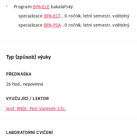
Program
BPA-ELE
bakalářský
specializace
BPA-ECT
, 0 ročník, letní semestr, volitelný
specializace
BPA-PSA
, 0 ročník, letní semestr, volitelný
Typ (způsob) výuky
PŘEDNÁŠKA
26 hod., nepovinná
VYUČUJÍCÍ / LEKTOR
prof. RNDr. Petr Vanýsek, CSc.
LABORATORNÍ CVIČENÍ