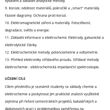
vybavení a základní analytické metody.
9. Koroze, odolnost materiálů, pokročilé a „smart“ materiály.
Fázové diagramy. Ochrana proti korozi.
10. Elektromagnetické záření a materiály. Fotocitlivost,
degradace, světlo a energie.
11. Základní informace o elektrochemii. Elektrody, galvanické a
elektrolytické články.
12. Elektrochemické metody, potenciometrie a voltametrie.
13. Přehled elektroniky střídavého proudu. Střídavé metody
elektrochemie - elektrochemická impedanční spektroskopie.
UČEBNÍ CÍLE
Cílem předmětu je seznámit studenty se základy chemie a
elektrochemie a poskytnout jim praktické znalosti využitelné
zejména při řešení semestrálních projektů, bakalářských a
diplomových prací s problematikou zaměřenou na