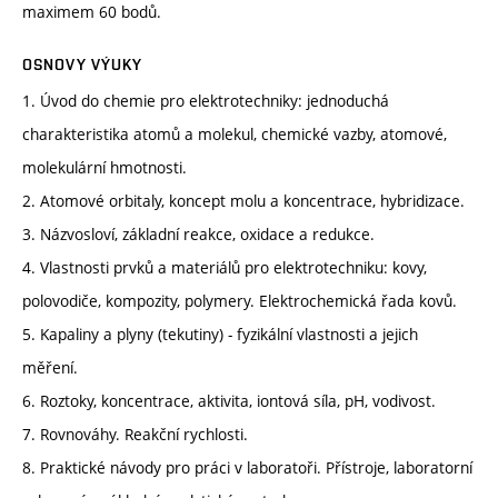
maximem 60 bodů.
OSNOVY VÝUKY
1. Úvod do chemie pro elektrotechniky: jednoduchá
charakteristika atomů a molekul, chemické vazby, atomové,
molekulární hmotnosti.
2. Atomové orbitaly, koncept molu a koncentrace, hybridizace.
3. Názvosloví, základní reakce, oxidace a redukce.
4. Vlastnosti prvků a materiálů pro elektrotechniku: kovy,
polovodiče, kompozity, polymery. Elektrochemická řada kovů.
5. Kapaliny a plyny (tekutiny) - fyzikální vlastnosti a jejich
měření.
6. Roztoky, koncentrace, aktivita, iontová síla, pH, vodivost.
7. Rovnováhy. Reakční rychlosti.
8. Praktické návody pro práci v laboratoři. Přístroje, laboratorní