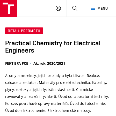
VUT
PŘIHLÁSIT
HLEDAT
MENU
SE
DETAIL PŘEDMĚTU
Practical Chemistry for Electrical
Engineers
FEKT-BPA-PCE
Ak. rok: 2020/2021
Atomy a molekuly, jejich orbitaly a hybridizace. Reakce,
oxidace a redukce. Materiály pro elektrotechniku. Kapaliny,
plyny, roztoky a jejich fyzikální vlastnosti. Chemické
rovnováhy a reakční rychlosti. Úvod do laboratorní techniky.
Koroze, povrchové úpravy materiálů. Úvod do fotochemie.
Úvod do elektrochemie. Elektrochemické metody.