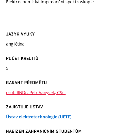
Elektrochemická impedanční spektroskopie.
JAZYK VÝUKY
angličtina
POČET KREDITŮ
5
GARANT PŘEDMĚTU
prof. RNDr. Petr Vanýsek, CSc.
ZAJIŠŤUJE ÚSTAV
Ústav elektrotechnologie (UETE)
NABÍZEN ZAHRANIČNÍM STUDENTŮM