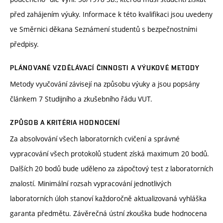
před zahájením výuky. Informace k této kvalifikaci jsou uvedeny
ve Směrnici děkana Seznámení studentů s bezpečnostními
předpisy.
PLÁNOVANÉ VZDĚLÁVACÍ ČINNOSTI A VÝUKOVÉ METODY
Metody vyučování závisejí na způsobu výuky a jsou popsány
článkem 7 Studijního a zkušebního řádu VUT.
ZPŮSOB A KRITÉRIA HODNOCENÍ
Za absolvování všech laboratorních cvičení a správné
vypracování všech protokolů student získá maximum 20 bodů.
Dalších 20 bodů bude uděleno za zápočtový test z laboratorních
znalostí. Minimální rozsah vypracování jednotlivých
laboratorních úloh stanoví každoročně aktualizovaná vyhláška
garanta předmětu. Závěrečná ústní zkouška bude hodnocena