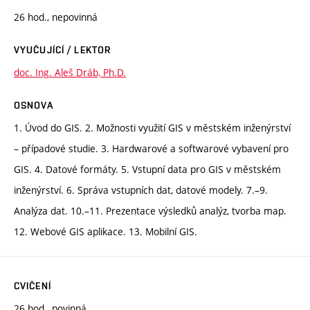
26 hod., nepovinná
VYUČUJÍCÍ / LEKTOR
doc. Ing. Aleš Dráb, Ph.D.
OSNOVA
1. Úvod do GIS. 2. Možnosti využití GIS v městském inženýrství
– případové studie. 3. Hardwarové a softwarové vybavení pro
GIS. 4. Datové formáty. 5. Vstupní data pro GIS v městském
inženýrství. 6. Správa vstupních dat, datové modely. 7.–9.
Analýza dat. 10.–11. Prezentace výsledků analýz, tvorba map.
12. Webové GIS aplikace. 13. Mobilní GIS.
CVIČENÍ
26 hod., povinná