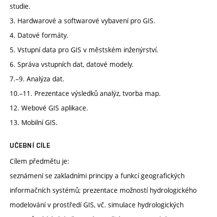
studie.
3. Hardwarové a softwarové vybavení pro GIS.
4. Datové formáty.
5. Vstupní data pro GIS v městském inženýrství.
6. Správa vstupních dat, datové modely.
7.–9. Analýza dat.
10.–11. Prezentace výsledků analýz, tvorba map.
12. Webové GIS aplikace.
13. Mobilní GIS.
UČEBNÍ CÍLE
Cílem předmětu je:
seznámení se zakladními principy a funkcí geografických
informačních systémů; prezentace možností hydrologického
modelování v prostředí GIS, vč. simulace hydrologických