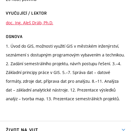
VYUČUJÍCÍ / LEKTOR
doc. Ing. Aleš Dráb, Ph.D.
OSNOVA
1. Úvod do GIS, možnosti využití GIS v městském inženýrství,
seznámení s dostupným programovým vybavením a technikou.
2. Zadání semestrálního projektu, návrh postupu řešení. 3.–4.
Základní principy práce v GIS. 5.–7. Správa dat – datové
formáty, zdroje dat, příprava dat pro analýzu. 8.–11. Analýza
dat – základní analytické nástroje. 12. Prezentace výsledků
analýz – tvorba map. 13. Prezentace semestrálních projektů.
ŽIVOT NA VUT