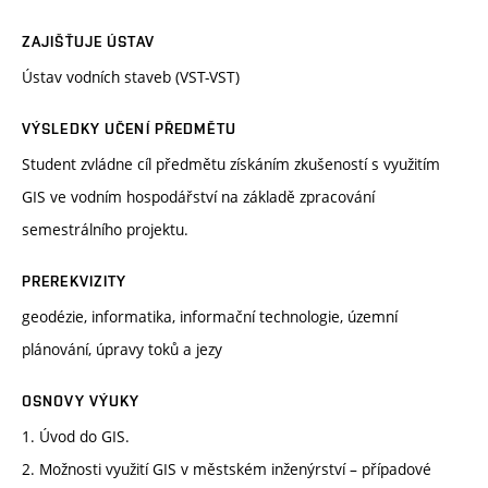
ZAJIŠŤUJE ÚSTAV
Ústav vodních staveb (VST-VST)
VÝSLEDKY UČENÍ PŘEDMĚTU
Student zvládne cíl předmětu získáním zkušeností s využitím
GIS ve vodním hospodářství na základě zpracování
semestrálního projektu.
PREREKVIZITY
geodézie, informatika, informační technologie, územní
plánování, úpravy toků a jezy
OSNOVY VÝUKY
1. Úvod do GIS.
2. Možnosti využití GIS v městském inženýrství – případové