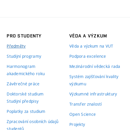
PRO STUDENTY
VĚDA A VÝZKUM
Předměty
Věda a výzkum na VUT
Studijní programy
Podpora excelence
Harmonogram
Mezinárodní vědecká rada
akademického roku
Systém zajišťování kvality
Závěrečné práce
výzkumu
Doktorské studium
Výzkumné infrastruktury
Studijní předpisy
Transfer znalostí
Poplatky za studium
Open Science
Zpracování osobních údajů
Projekty
studentů