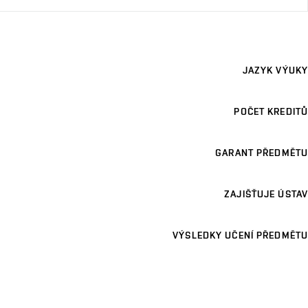
JAZYK VÝUKY
POČET KREDITŮ
GARANT PŘEDMĚTU
ZAJIŠŤUJE ÚSTAV
VÝSLEDKY UČENÍ PŘEDMĚTU