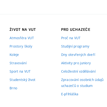
ŽIVOT NA VUT
PRO UCHAZEČE
Atmosféra VUT
Proč na VUT
Prostory školy
Studijní programy
Koleje
Dny otevřených dveří
Stravování
Aktivity pro juniory
Sport na VUT
Celoživotní vzdělávání
Studentský život
Zpracování osobních údajů
uchazečů o studium
Brno
E-přihláška