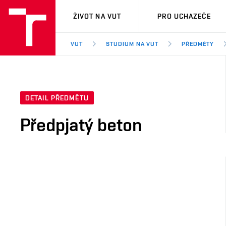
VUT
ŽIVOT NA VUT
PRO UCHAZEČE
VUT
STUDIUM NA VUT
PŘEDMĚTY
DETAIL PŘEDMĚTU
Předpjatý beton