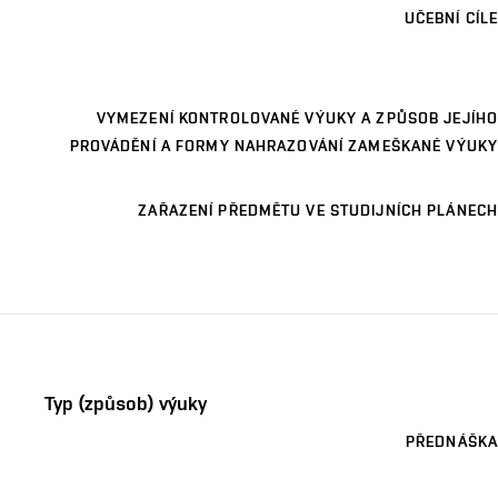
UČEBNÍ CÍLE
VYMEZENÍ KONTROLOVANÉ VÝUKY A ZPŮSOB JEJÍHO
PROVÁDĚNÍ A FORMY NAHRAZOVÁNÍ ZAMEŠKANÉ VÝUKY
ZAŘAZENÍ PŘEDMĚTU VE STUDIJNÍCH PLÁNECH
Typ (způsob) výuky
PŘEDNÁŠKA