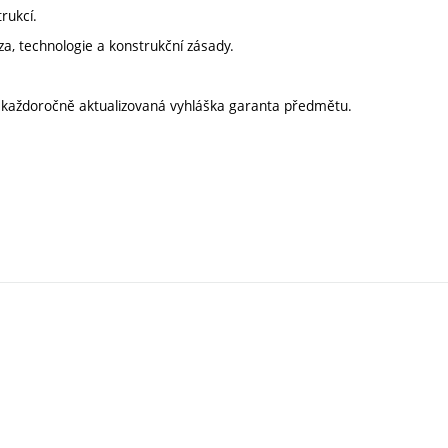
rukcí.
, technologie a konstrukční zásady.
í každoročně aktualizovaná vyhláška garanta předmětu.