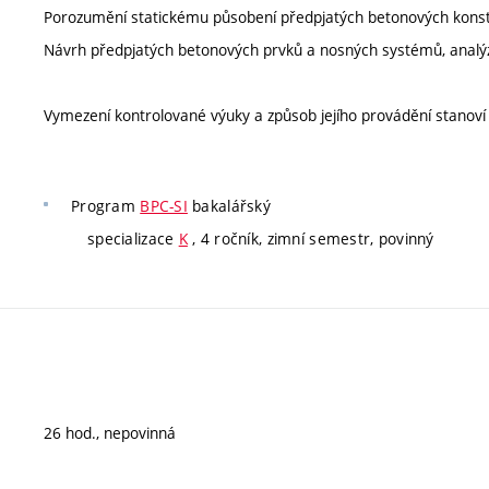
Porozumění statickému působení předpjatých betonových konst
Návrh předpjatých betonových prvků a nosných systémů, analýza
Vymezení kontrolované výuky a způsob jejího provádění stanov
Program
BPC-SI
bakalářský
specializace
K
, 4 ročník, zimní semestr, povinný
26 hod., nepovinná