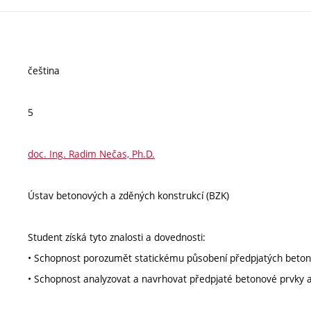
čeština
5
doc. Ing. Radim Nečas, Ph.D.
Ústav betonových a zděných konstrukcí (BZK)
Student získá tyto znalosti a dovednosti:
• Schopnost porozumět statickému působení předpjatých beton
• Schopnost analyzovat a navrhovat předpjaté betonové prvky a