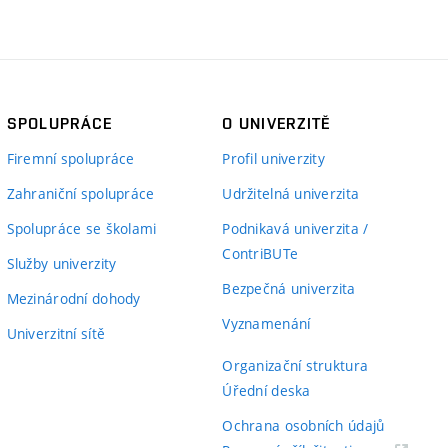
SPOLUPRÁCE
O UNIVERZITĚ
Firemní spolupráce
Profil univerzity
Zahraniční spolupráce
Udržitelná univerzita
Spolupráce se školami
Podnikavá univerzita /
ContriBUTe
Služby univerzity
Bezpečná univerzita
Mezinárodní dohody
Vyznamenání
Univerzitní sítě
Organizační struktura
Úřední deska
Ochrana osobních údajů