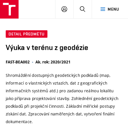
VUT
PŘIHLÁSIT
HLEDAT
MENU
SE
DETAIL PŘEDMĚTU
Výuka v terénu z geodézie
FAST-BEA002
Ak. rok: 2020/2021
Shromáždění dostupných geodetických podkladů (map,
informací o vlastnických vztazích, dat z geografických
informačních systémů atd.) pro zadanou reálnou lokalitu
jako příprava projektování stavby. Zohlednění geodetických
podkladů při projekční činnosti. Základní měřické postupy
získání dat. Zpracování naměřených dat, vytvoření finální
dokumentace.