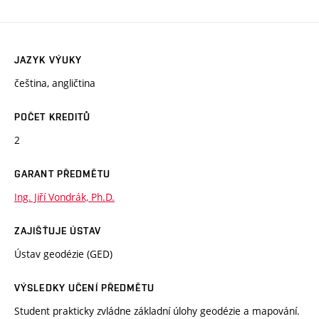
JAZYK VÝUKY
čeština, angličtina
POČET KREDITŮ
2
GARANT PŘEDMĚTU
Ing. Jiří Vondrák, Ph.D.
ZAJIŠŤUJE ÚSTAV
Ústav geodézie (GED)
VÝSLEDKY UČENÍ PŘEDMĚTU
Student prakticky zvládne základní úlohy geodézie a mapování.