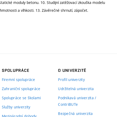
Statické moduly betonu. 10. Studijní zatěžovací zkouška modelu
motnosti a vlhkosti. 13. Závěrečné shrnutí, zápočet.
SPOLUPRÁCE
O UNIVERZITĚ
Firemní spolupráce
Profil univerzity
Zahraniční spolupráce
Udržitelná univerzita
Spolupráce se školami
Podnikavá univerzita /
ContriBUTe
Služby univerzity
Bezpečná univerzita
Mezinárodní dohody