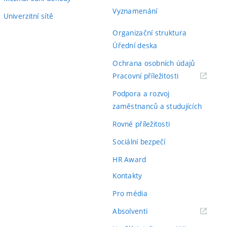
Vyznamenání
Univerzitní sítě
Organizační struktura
Úřední deska
Ochrana osobních údajů
(externí
Pracovní příležitosti
odkaz)
Podpora a rozvoj
zaměstnanců a studujících
Rovné příležitosti
Sociální bezpečí
HR Award
Kontakty
Pro média
(externí
Absolventi
odkaz)