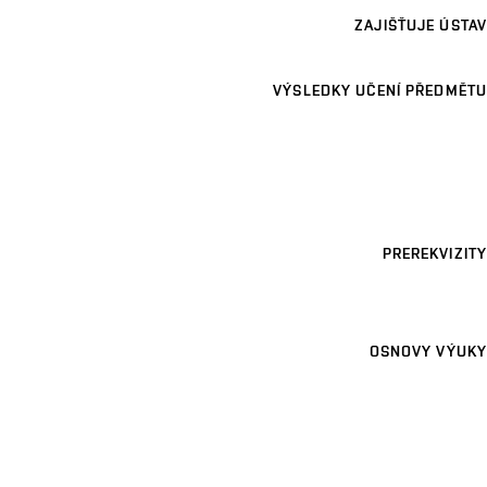
ZAJIŠŤUJE ÚSTAV
VÝSLEDKY UČENÍ PŘEDMĚTU
PREREKVIZITY
OSNOVY VÝUKY