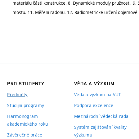
materiálu části konstrukce. 8. Dynamické moduly pružnosti. 9. 
mostu. 11. Měření radonu. 12. Radiometrické určení objemové h
PRO STUDENTY
VĚDA A VÝZKUM
Předměty
Věda a výzkum na VUT
Studijní programy
Podpora excelence
Harmonogram
Mezinárodní vědecká rada
akademického roku
Systém zajišťování kvality
Závěrečné práce
výzkumu