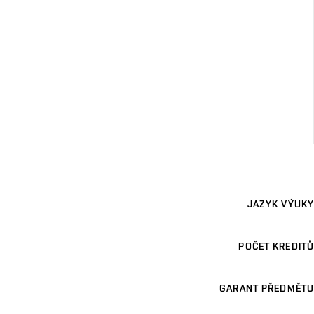
JAZYK VÝUKY
POČET KREDITŮ
GARANT PŘEDMĚTU