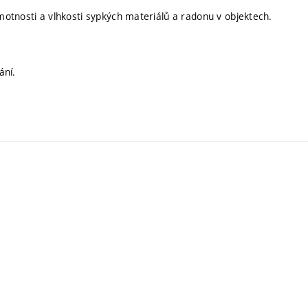
otnosti a vlhkosti sypkých materiálů a radonu v objektech.
ání.
.