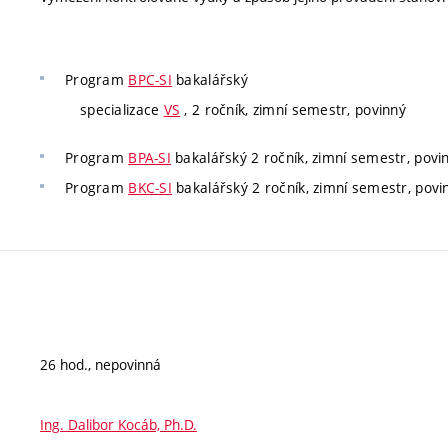
Program
BPC-SI
bakalářský
specializace
VS
, 2 ročník, zimní semestr, povinný
Program
BPA-SI
bakalářský 2 ročník, zimní semestr, povi
Program
BKC-SI
bakalářský 2 ročník, zimní semestr, povi
26 hod., nepovinná
Ing. Dalibor Kocáb, Ph.D.