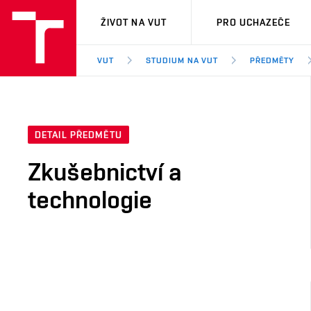
VUT
ŽIVOT NA VUT
PRO UCHAZEČE
VUT
STUDIUM NA VUT
PŘEDMĚTY
DETAIL PŘEDMĚTU
Zkušebnictví a
technologie