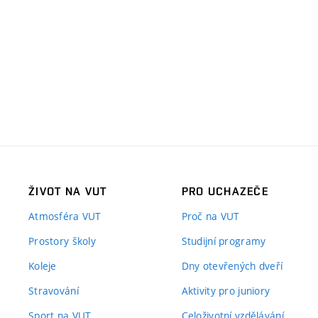
ŽIVOT NA VUT
PRO UCHAZEČE
Atmosféra VUT
Proč na VUT
Prostory školy
Studijní programy
Koleje
Dny otevřených dveří
Stravování
Aktivity pro juniory
Sport na VUT
Celoživotní vzdělávání