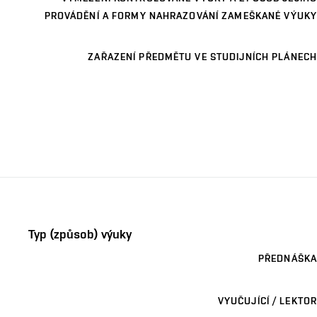
PROVÁDĚNÍ A FORMY NAHRAZOVÁNÍ ZAMEŠKANÉ VÝUKY
ZAŘAZENÍ PŘEDMĚTU VE STUDIJNÍCH PLÁNECH
Typ (způsob) výuky
PŘEDNÁŠKA
VYUČUJÍCÍ / LEKTOR