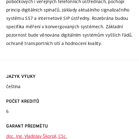
pobočkových i veřejných telefonních ústřednách, pochopí
princip digitálních spínačů, základy aktuálního signalizačního
systému SS7 a internetové SIP ústředny. Rozebrána budou
specifika měření v konvergovaných systémech. Základní
pozornost bude věnována digitálním systémům vyšších řádů,
ochraně transportních sítí a hodnocení kvality.
JAZYK VÝUKY
čeština
POČET KREDITŮ
6
GARANT PŘEDMĚTU
doc. Ing. Vladislav Škorpil, CSc.