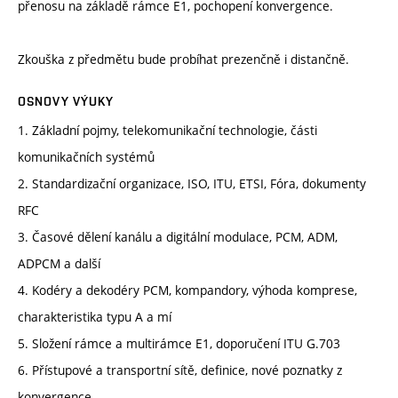
přenosu na základě rámce E1, pochopení konvergence.
Zkouška z předmětu bude probíhat prezenčně i distančně.
OSNOVY VÝUKY
1. Základní pojmy, telekomunikační technologie, části
komunikačních systémů
2. Standardizační organizace, ISO, ITU, ETSI, Fóra, dokumenty
RFC
3. Časové dělení kanálu a digitální modulace, PCM, ADM,
ADPCM a další
4. Kodéry a dekodéry PCM, kompandory, výhoda komprese,
charakteristika typu A a mí
5. Složení rámce a multirámce E1, doporučení ITU G.703
6. Přístupové a transportní sítě, definice, nové poznatky z
konvergence