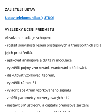
ZAJIŠŤUJE ÚSTAV
Ústav telekomunikací (UTKO)
VÝSLEDKY UČENÍ PŘEDMĚTU
Absolvent studia je schopen:
- rozlišit souvislosti řešení přístupových a transportních sítí a
jejich prostředků,
- aplikovat analogové a digitální modulace,
- vysvětlit pojmy vzorkování, kvantování a kódování,
- diskutovat vzorkovací teorém,
- vysvětlit rámec E1,
- vyjádřit spektrum vzorkovaného signálu,
- změřit parametry konvergovaných sítí,
- nastavit SIP ústřednu a digitální přenosové zařízení,