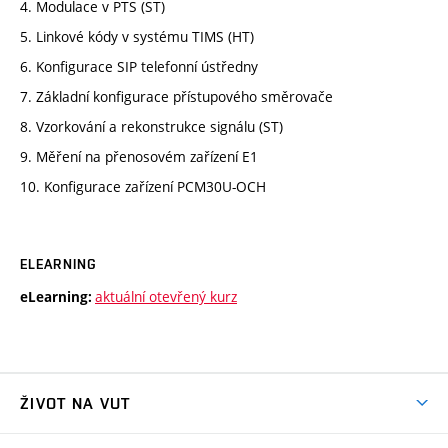
4. Modulace v PTS (ST)
5. Linkové kódy v systému TIMS (HT)
6. Konfigurace SIP telefonní ústředny
7. Základní konfigurace přístupového směrovače
8. Vzorkování a rekonstrukce signálu (ST)
9. Měření na přenosovém zařízení E1
10. Konfigurace zařízení PCM30U-OCH
ELEARNING
aktuální otevřený kurz
eLearning:
ŽIVOT NA VUT
Atmosféra VUT