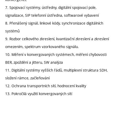
7. Spojovací systémy, ústředny, digitální spojovací pole,
signalizace, SIP telefonní ústředna, softwarové vybavení
8. Přenášený signál, linkové kódy, synchronizace digitálních
systémů
9. Rozbor celkového zkreslení, kvantizační zkreslení a zkreslení
omezením, spektrum vzorkovaného signálu.
10. Měření v konvergovaných systémech, měření chybovosti
BER, zpoždění a jitteru, SW analýza
11. Digitální systémy vyšších řádů, multiplexní struktura SDH,
složení rámce, začleňování
12. Ochrana transportních sítí, hodnocení kvality
13. Pokročilá využití konvergovaných sítí