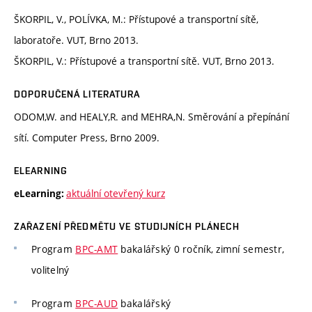
ŠKORPIL, V., POLÍVKA, M.: Přístupové a transportní sítě,
laboratoře. VUT, Brno 2013.
ŠKORPIL, V.: Přístupové a transportní sítě. VUT, Brno 2013.
DOPORUČENÁ LITERATURA
ODOM,W. and HEALY,R. and MEHRA,N. Směrování a přepínání
sítí. Computer Press, Brno 2009.
ELEARNING
aktuální otevřený kurz
eLearning:
ZAŘAZENÍ PŘEDMĚTU VE STUDIJNÍCH PLÁNECH
Program
BPC-AMT
bakalářský 0 ročník, zimní semestr,
volitelný
Program
BPC-AUD
bakalářský