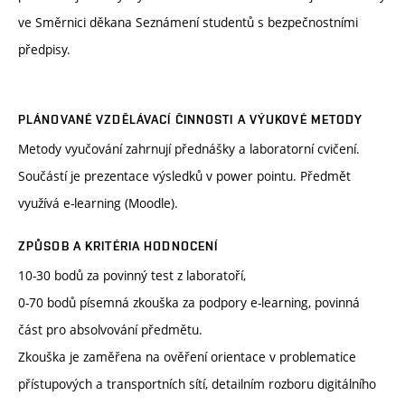
ve Směrnici děkana Seznámení studentů s bezpečnostními
předpisy.
PLÁNOVANÉ VZDĚLÁVACÍ ČINNOSTI A VÝUKOVÉ METODY
Metody vyučování zahrnují přednášky a laboratorní cvičení.
Součástí je prezentace výsledků v power pointu. Předmět
využívá e-learning (Moodle).
ZPŮSOB A KRITÉRIA HODNOCENÍ
10-30 bodů za povinný test z laboratoří,
0-70 bodů písemná zkouška za podpory e-learning, povinná
část pro absolvování předmětu.
Zkouška je zaměřena na ověření orientace v problematice
přístupových a transportních sítí, detailním rozboru digitálního