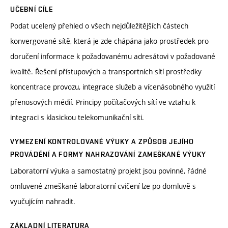
UČEBNÍ CÍLE
Podat ucelený přehled o všech nejdůležitějších částech
konvergované sítě, která je zde chápána jako prostředek pro
doručení informace k požadovanému adresátovi v požadované
kvalitě. Řešení přístupových a transportních sítí prostředky
koncentrace provozu, integrace služeb a vícenásobného využití
přenosových médií. Principy počítačových sítí ve vztahu k
integraci s klasickou telekomunikační síti.
VYMEZENÍ KONTROLOVANÉ VÝUKY A ZPŮSOB JEJÍHO
PROVÁDĚNÍ A FORMY NAHRAZOVÁNÍ ZAMEŠKANÉ VÝUKY
Laboratorní výuka a samostatný projekt jsou povinné, řádné
omluvené zmeškané laboratorní cvičení lze po domluvě s
vyučujícím nahradit.
ZÁKLADNÍ LITERATURA