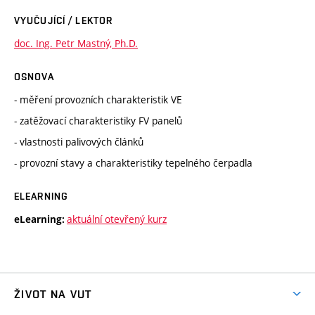
VYUČUJÍCÍ / LEKTOR
doc. Ing. Petr Mastný, Ph.D.
OSNOVA
- měření provozních charakteristik VE
- zatěžovací charakteristiky FV panelů
- vlastnosti palivových článků
- provozní stavy a charakteristiky tepelného čerpadla
ELEARNING
aktuální otevřený kurz
eLearning:
ŽIVOT NA VUT