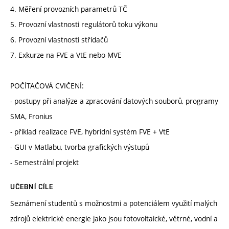
4. Měření provozních parametrů TČ
5. Provozní vlastnosti regulátorů toku výkonu
6. Provozní vlastnosti střídačů
7. Exkurze na FVE a VtE nebo MVE
POČÍTAČOVÁ CVIČENÍ:
- postupy při analýze a zpracování datových souborů, programy
SMA, Fronius
- příklad realizace FVE, hybridní systém FVE + VtE
- GUI v Matlabu, tvorba grafických výstupů
- Semestrální projekt
UČEBNÍ CÍLE
Seznámení studentů s možnostmi a potenciálem využití malých
zdrojů elektrické energie jako jsou fotovoltaické, větrné, vodní a