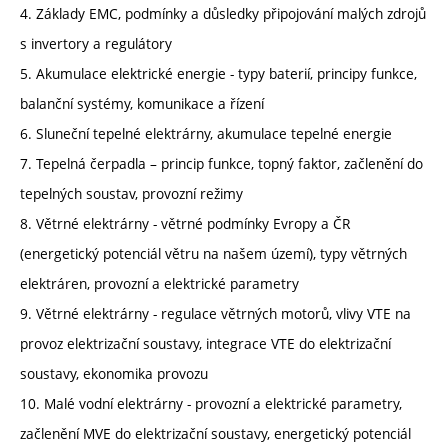
4. Základy EMC, podmínky a důsledky připojování malých zdrojů
s invertory a regulátory
5. Akumulace elektrické energie - typy baterií, principy funkce,
balanční systémy, komunikace a řízení
6. Sluneční tepelné elektrárny, akumulace tepelné energie
7. Tepelná čerpadla – princip funkce, topný faktor, začlenění do
tepelných soustav, provozní režimy
8. Větrné elektrárny - větrné podmínky Evropy a ČR
(energetický potenciál větru na našem území), typy větrných
elektráren, provozní a elektrické parametry
9. Větrné elektrárny - regulace větrných motorů, vlivy VTE na
provoz elektrizační soustavy, integrace VTE do elektrizační
soustavy, ekonomika provozu
10. Malé vodní elektrárny - provozní a elektrické parametry,
začlenění MVE do elektrizační soustavy, energetický potenciál