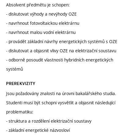
Absolvent předmětu je schopen:
- diskutovat výhody a nevýhody OZE
- navrhnout fotovoltaickou elektrárnu
- navrhnout malou vodní elektrárnu
- provádět základní návrhy energetických systémů s OZE
- diskutovat a objasnit vlivy OZE na elektrizační soustavu
- odborně posoudit vlastnosti hybridních energetických
systémů
PREREKVIZITY
Jsou požadovány znalosti na úrovni bakalářského studia.
Studenti musí být schopni vysvětlit a objasnit následující
problematiku:
- struktura a rozdělení elektrizační soustavy
- základní energetické názvosloví