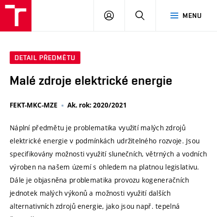
VUT
PŘIHLÁSIT
HLEDAT
MENU
SE
DETAIL PŘEDMĚTU
Malé zdroje elektrické energie
FEKT-MKC-MZE
Ak. rok: 2020/2021
Náplní předmětu je problematika využití malých zdrojů
elektrické energie v podmínkách udržitelného rozvoje. Jsou
specifikovány možnosti využití slunečních, větrných a vodních
výroben na našem území s ohledem na platnou legislativu.
Dále je objasněna problematika provozu kogeneračních
jednotek malých výkonů a možnosti využití dalších
alternativních zdrojů energie, jako jsou např. tepelná