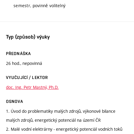
semestr, povinně volitelný
Typ (způsob) výuky
PŘEDNÁŠKA
26 hod., nepovinná
VYUČUJÍCÍ / LEKTOR
doc. Ing. Petr Mastný, Ph.D.
OSNOVA
1. Úvod do problematiky malých zdrojů, výkonové bilance
malých zdrojů, energetický potenciál na území ČR
2. Malé vodní elektrárny - energetický potenciál vodních toků