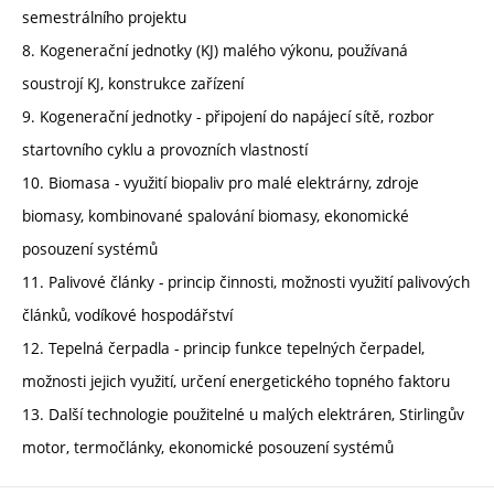
semestrálního projektu
8. Kogenerační jednotky (KJ) malého výkonu, používaná
soustrojí KJ, konstrukce zařízení
9. Kogenerační jednotky - připojení do napájecí sítě, rozbor
startovního cyklu a provozních vlastností
10. Biomasa - využití biopaliv pro malé elektrárny, zdroje
biomasy, kombinované spalování biomasy, ekonomické
posouzení systémů
11. Palivové články - princip činnosti, možnosti využití palivových
článků, vodíkové hospodářství
12. Tepelná čerpadla - princip funkce tepelných čerpadel,
možnosti jejich využití, určení energetického topného faktoru
13. Další technologie použitelné u malých elektráren, Stirlingův
motor, termočlánky, ekonomické posouzení systémů