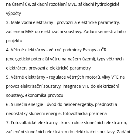
na území ČR, základní rozdělení MVE, základní hydrologické
výpočty
3. Malé vodní elektrárny - provozní a elektrické parametry,
začlenění MVE do elektrizační soustavy. Zadání semestrálního
projektu
4. Větrné elektrárny - větrné podmínky Evropy a ČR
(energetický potenciál větru na našem území), typy větrných
elektráren, provozní a elektrické parametry
5. Větrné elektrárny - regulace větrných motorů, vlivy VTE na
provoz elektrizační soustavy, integrace VTE do elektrizační
soustavy, ekonomika provozu
6. Sluneční energie - úvod do helioenergetiky, přednosti a
nedostatky sluneční energie, fotovoltaická přeměna
7. Fotovoltaické elektrárny - konstrukce slunečních elektráren,
začlenění slunečních elektráren do elektrizační soustavy. Zadání