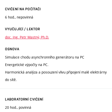
CVIČENÍ NA POČÍTAČI
6 hod., nepovinná
VYUČUJÍCÍ / LEKTOR
doc. Ing. Petr Mastný, Ph.D.
OSNOVA
Simulace chodu asynchronního generátoru na PC
Energetické výpočty na PC.
Harmonická analýza a posouzení vlivu připojení malé elektrárny
do sítě.
LABORATORNÍ CVIČENÍ
20 hod., povinná