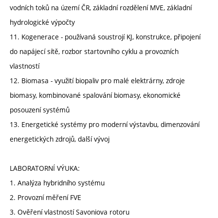
vodních toků na území ČR, základní rozdělení MVE, základní
hydrologické výpočty
11. Kogenerace - používaná soustrojí KJ, konstrukce, připojení
do napájecí sítě, rozbor startovního cyklu a provozních
vlastností
12. Biomasa - využití biopaliv pro malé elektrárny, zdroje
biomasy, kombinované spalování biomasy, ekonomické
posouzení systémů
13. Energetické systémy pro moderní výstavbu, dimenzování
energetických zdrojů, další vývoj
LABORATORNÍ VÝUKA:
1. Analýza hybridního systému
2. Provozní měření FVE
3. Ověření vlastností Savoniova rotoru