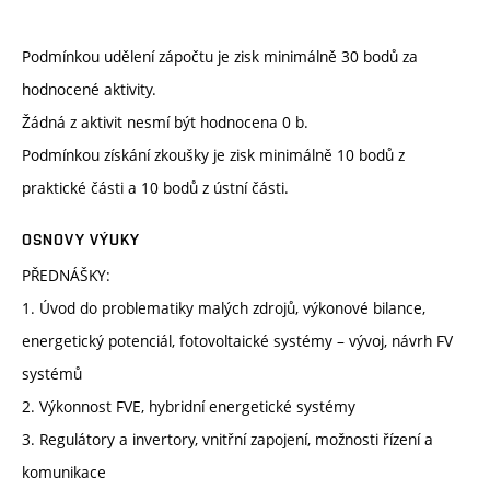
Podmínkou udělení zápočtu je zisk minimálně 30 bodů za
hodnocené aktivity.
Žádná z aktivit nesmí být hodnocena 0 b.
Podmínkou získání zkoušky je zisk minimálně 10 bodů z
praktické části a 10 bodů z ústní části.
OSNOVY VÝUKY
PŘEDNÁŠKY:
1. Úvod do problematiky malých zdrojů, výkonové bilance,
energetický potenciál, fotovoltaické systémy – vývoj, návrh FV
systémů
2. Výkonnost FVE, hybridní energetické systémy
3. Regulátory a invertory, vnitřní zapojení, možnosti řízení a
komunikace