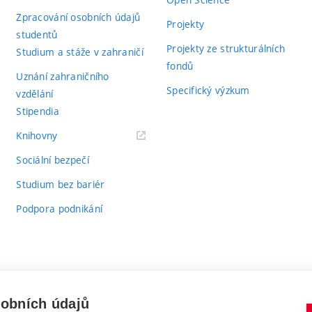
Zpracování osobních údajů
Projekty
studentů
Projekty ze strukturálních
Studium a stáže v zahraničí
fondů
Uznání zahraničního
Specifický výzkum
vzdělání
Stipendia
(externí
Knihovny
odkaz)
Sociální bezpečí
Studium bez bariér
Podpora podnikání
sobních údajů