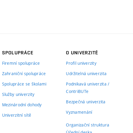
SPOLUPRÁCE
O UNIVERZITĚ
Firemní spolupráce
Profil univerzity
Zahraniční spolupráce
Udržitelná univerzita
Spolupráce se školami
Podnikavá univerzita /
ContriBUTe
Služby univerzity
Bezpečná univerzita
Mezinárodní dohody
Vyznamenání
Univerzitní sítě
Organizační struktura
Úřední deska