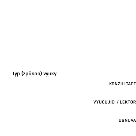
Typ (způsob) výuky
KONZULTACE
VYUČUJÍCÍ / LEKTOR
OSNOVA