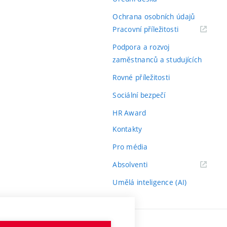
Ochrana osobních údajů
(externí
Pracovní příležitosti
odkaz)
Podpora a rozvoj
zaměstnanců a studujících
Rovné příležitosti
Sociální bezpečí
HR Award
Kontakty
Pro média
(externí
Absolventi
odkaz)
Umělá inteligence (AI)