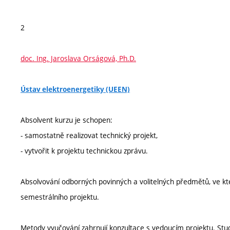
2
doc. Ing. Jaroslava Orságová, Ph.D.
Ústav elektroenergetiky (UEEN)
Absolvent kurzu je schopen:
- samostatně realizovat technický projekt,
- vytvořit k projektu technickou zprávu.
Absolvování odborných povinných a volitelných předmětů, ve kt
semestrálního projektu.
Metody vyučování zahrnují konzultace s vedoucím projektu. Stu