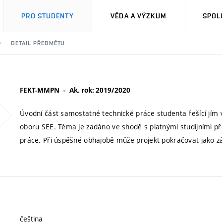
PRO STUDENTY
VĚDA A VÝZKUM
SPOL
DETAIL PŘEDMĚTU
FEKT-MMPN
Ak. rok: 2019/2020
Úvodní část samostatné technické práce studenta řešící jím
oboru SEE. Téma je zadáno ve shodě s platnými studijními 
práce. Při úspěšné obhajobě může projekt pokračovat jako 
čeština