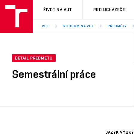
VUT
ŽIVOT NA VUT
PRO UCHAZEČE
VUT
STUDIUM NA VUT
PŘEDMĚTY
DETAIL PŘEDMĚTU
Semestrální práce
JAZYK VÝUKY