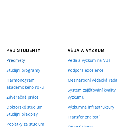
PRO STUDENTY
VĚDA A VÝZKUM
Předměty
Věda a výzkum na VUT
Studijní programy
Podpora excelence
Harmonogram
Mezinárodní vědecká rada
akademického roku
Systém zajišťování kvality
Závěrečné práce
výzkumu
Doktorské studium
Výzkumné infrastruktury
Studijní předpisy
Transfer znalostí
Poplatky za studium
Open Science