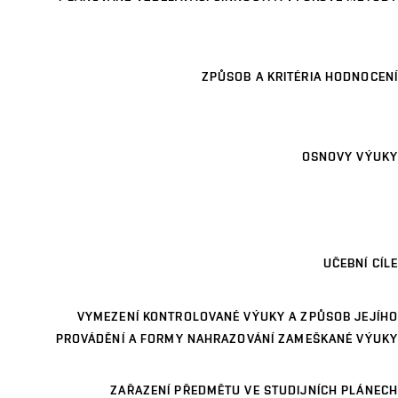
ZPŮSOB A KRITÉRIA HODNOCENÍ
OSNOVY VÝUKY
UČEBNÍ CÍLE
VYMEZENÍ KONTROLOVANÉ VÝUKY A ZPŮSOB JEJÍHO
PROVÁDĚNÍ A FORMY NAHRAZOVÁNÍ ZAMEŠKANÉ VÝUKY
ZAŘAZENÍ PŘEDMĚTU VE STUDIJNÍCH PLÁNECH