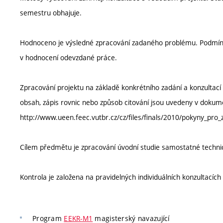
semestru obhajuje.
Hodnoceno je výsledné zpracování zadaného problému. Podmínk
v hodnocení odevzdané práce.
Zpracování projektu na základě konkrétního zadání a konzultac
obsah, zápis rovnic nebo způsob citování jsou uvedeny v dokum
http://www.ueen.feec.vutbr.cz/cz/files/finals/2010/pokyny_pro
Cílem předmětu je zpracování úvodní studie samostatné techni
Kontrola je založena na pravidelných individuálních konzultacíc
Program
EEKR-M1
magisterský navazující