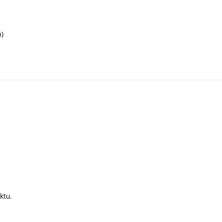
m)
ktu.