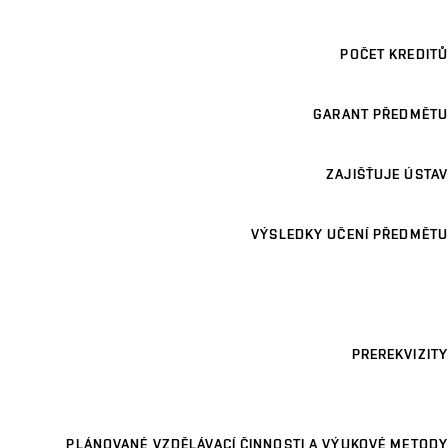
POČET KREDITŮ
GARANT PŘEDMĚTU
ZAJIŠŤUJE ÚSTAV
VÝSLEDKY UČENÍ PŘEDMĚTU
PREREKVIZITY
PLÁNOVANÉ VZDĚLÁVACÍ ČINNOSTI A VÝUKOVÉ METODY