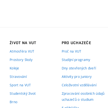
ŽIVOT NA VUT
PRO UCHAZEČE
Atmosféra VUT
Proč na VUT
Prostory školy
Studijní programy
Koleje
Dny otevřených dveří
Stravování
Aktivity pro juniory
Sport na VUT
Celoživotní vzdělávání
Studentský život
Zpracování osobních údajů
uchazečů o studium
Brno
E-přihláška