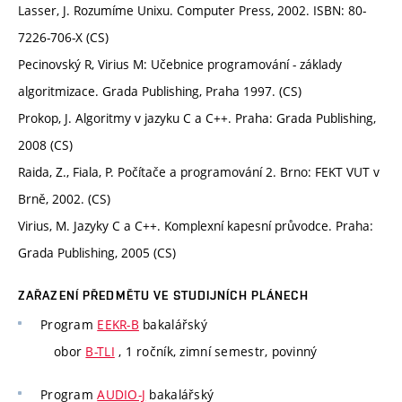
Lasser, J. Rozumíme Unixu. Computer Press, 2002. ISBN: 80-
7226-706-X (CS)
Pecinovský R, Virius M: Učebnice programování - základy
algoritmizace. Grada Publishing, Praha 1997. (CS)
Prokop, J. Algoritmy v jazyku C a C++. Praha: Grada Publishing,
2008 (CS)
Raida, Z., Fiala, P. Počítače a programování 2. Brno: FEKT VUT v
Brně, 2002. (CS)
Virius, M. Jazyky C a C++. Komplexní kapesní průvodce. Praha:
Grada Publishing, 2005 (CS)
ZAŘAZENÍ PŘEDMĚTU VE STUDIJNÍCH PLÁNECH
Program
EEKR-B
bakalářský
obor
B-TLI
, 1 ročník, zimní semestr, povinný
Program
AUDIO-J
bakalářský