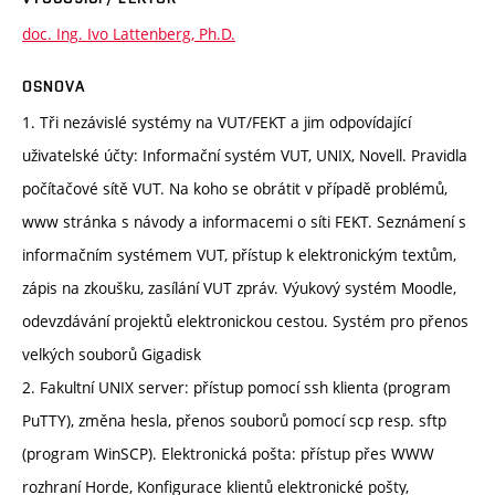
doc. Ing. Ivo Lattenberg, Ph.D.
OSNOVA
1. Tři nezávislé systémy na VUT/FEKT a jim odpovídající
uživatelské účty: Informační systém VUT, UNIX, Novell. Pravidla
počítačové sítě VUT. Na koho se obrátit v případě problémů,
www stránka s návody a informacemi o síti FEKT. Seznámení s
informačním systémem VUT, přístup k elektronickým textům,
zápis na zkoušku, zasílání VUT zpráv. Výukový systém Moodle,
odevzdávání projektů elektronickou cestou. Systém pro přenos
velkých souborů Gigadisk
2. Fakultní UNIX server: přístup pomocí ssh klienta (program
PuTTY), změna hesla, přenos souborů pomocí scp resp. sftp
(program WinSCP). Elektronická pošta: přístup přes WWW
rozhraní Horde, Konfigurace klientů elektronické pošty,