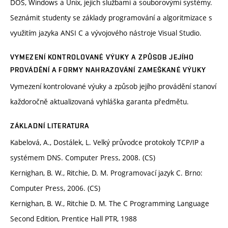
DOS, Windows a Unix, jejich službami a souborovými systémy.
Seznámit studenty se základy programování a algoritmizace s
využitím jazyka ANSI C a vývojového nástroje Visual Studio.
VYMEZENÍ KONTROLOVANÉ VÝUKY A ZPŮSOB JEJÍHO
PROVÁDĚNÍ A FORMY NAHRAZOVÁNÍ ZAMEŠKANÉ VÝUKY
Vymezení kontrolované výuky a způsob jejího provádění stanoví
každoročně aktualizovaná vyhláška garanta předmětu.
ZÁKLADNÍ LITERATURA
Kabelová, A., Dostálek, L. Velký průvodce protokoly TCP/IP a
systémem DNS. Computer Press, 2008. (CS)
Kernighan, B. W., Ritchie, D. M. Programovací jazyk C. Brno:
Computer Press, 2006. (CS)
Kernighan, B. W., Ritchie D. M. The C Programming Language
Second Edition, Prentice Hall PTR, 1988