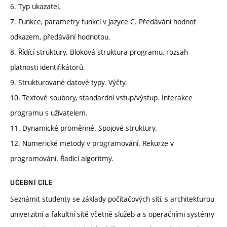
6. Typ ukazatel.
7. Funkce, parametry funkcí v jazyce C. Předávání hodnot
odkazem, předávání hodnotou.
8. Řídící struktury. Bloková struktura programu, rozsah
platnosti identifikátorů.
9. Strukturované datové typy. Výčty.
10. Textové soubory, standardní vstup/výstup. Interakce
programu s uživatelem.
11. Dynamické proměnné. Spojové struktury.
12. Numerické metody v programování. Rekurze v
programování. Řadicí algoritmy.
UČEBNÍ CÍLE
Seznámit studenty se základy počítačových sítí, s architekturou
univerzitní a fakultní sítě včetně služeb a s operačními systémy