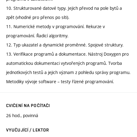
10. Strukturované datové typy. Jejich převod na pole bytů a
zpět (vhodné pro přenos po síti).
11. Numerické metody v programování. Rekurze v
programování. Řadicí algoritmy.
12. Typ ukazatel a dynamické proměnné. Spojové struktury.
13. Verifikace programů a dokumentace. Nástroj Doxygen pro
automatickou dokumentaci vytvořených programů. Tvorba
jednotkových testů a jejich význam z pohledu správy programu.
Metodiky vývoje software – testy řízené programování.
CVIČENÍ NA POČÍTAČI
26 hod., povinná
VYUČUJÍCÍ / LEKTOR