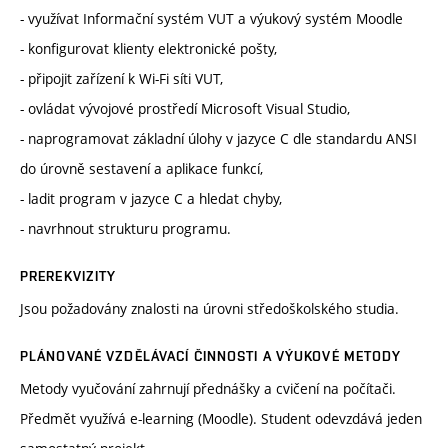
- využívat Informační systém VUT a výukový systém Moodle
- konfigurovat klienty elektronické pošty,
- připojit zařízení k Wi-Fi síti VUT,
- ovládat vývojové prostředí Microsoft Visual Studio,
- naprogramovat základní úlohy v jazyce C dle standardu ANSI
do úrovně sestavení a aplikace funkcí,
- ladit program v jazyce C a hledat chyby,
- navrhnout strukturu programu.
PREREKVIZITY
Jsou požadovány znalosti na úrovni středoškolského studia.
PLÁNOVANÉ VZDĚLÁVACÍ ČINNOSTI A VÝUKOVÉ METODY
Metody vyučování zahrnují přednášky a cvičení na počítači.
Předmět využívá e-learning (Moodle). Student odevzdává jeden