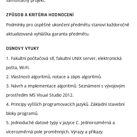
samostatný projekt.
ZPŮSOB A KRITÉRIA HODNOCENÍ
Podmínky pro úspěšné ukončení předmětu stanoví každoročně
aktualizovaná vyhláška garanta předmětu.
OSNOVY VÝUKY
1. Fakultní počítačová síť, fakultní UNIX server, elektronická
pošta, Wi-Fi.
2. Vlastnosti algoritmů, notace a zápis algoritmů.
3. Návrh a implementace algoritmů. Seznámení s vývojovým
prostředím MS Visual Studio 2012.
4. Principy vyšších programovacích jazyků. Základní stavební
bloky programů.
5. Jednoduché datové typy v jazyce C. Jednorozměrná a
vícerozměrná pole proměnných. Výrazy a příkazy.