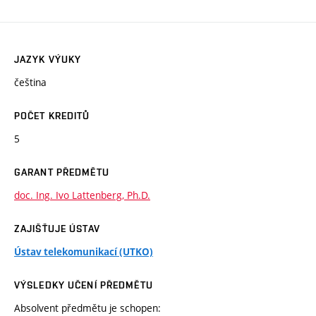
JAZYK VÝUKY
čeština
POČET KREDITŮ
5
GARANT PŘEDMĚTU
doc. Ing. Ivo Lattenberg, Ph.D.
ZAJIŠŤUJE ÚSTAV
Ústav telekomunikací (UTKO)
VÝSLEDKY UČENÍ PŘEDMĚTU
Absolvent předmětu je schopen: