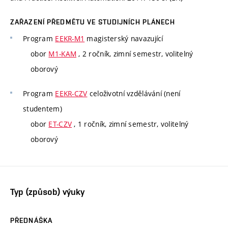
ZAŘAZENÍ PŘEDMĚTU VE STUDIJNÍCH PLÁNECH
Program
EEKR-M1
magisterský navazující
obor
M1-KAM
, 2 ročník, zimní semestr, volitelný
oborový
Program
EEKR-CZV
celoživotní vzdělávání (není
studentem)
obor
ET-CZV
, 1 ročník, zimní semestr, volitelný
oborový
Typ (způsob) výuky
PŘEDNÁŠKA