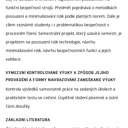
funkční bezpečnost strojů. Předmět pojednává o metodikách
posouzení a minimalizování rizik podle platných norem. Dále je
cílem seznámit studenty i s problematikou bezpečnosti v
procesním řízení. Semestrální projekt, který uzavírá semestr, je
projektem na posouzení rizik technologie, návrhu
minimalizování rizik, návrhu bezpečnostních funkcí a jejich
validace.
VYMEZENÍ KONTROLOVANÉ VÝUKY A ZPŮSOB JEJÍHO
PROVÁDĚNÍ A FORMY NAHRAZOVÁNÍ ZAMEŠKANÉ VÝUKY
Kontrola výsledků samostatné práce na zadaných úkolech a
praktickém testu ve cvičení. Úspěšné složení písemné a ústní
části zkoušky.
ZÁKLADNÍ LITERATURA