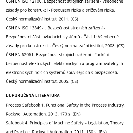
ČSN EN ISO 12100. Bezpečnost strojních zařízení - Všeobecné
zásady pro konstrukci - Posouzení rizika a snižování rizika.
Český normalizační institut, 2011. (CS)
ČSN EN ISO 13849-1. Bezpečnost strojních zařízení -
Bezpečnostní části ovládacích systémů - Část 1: Všeobecné
zásady pro konstrukci. . Český normalizační institut, 2008. (CS)
ČSN EN 62061. Bezpečnost strojních zařízení - Funkční
bezpečnost elektrických, elektronických a programovatelných
elektronických řídicích systémů souvisejících s bezpečností.
Český normalizační institut, 2005. (CS)
DOPORUČENÁ LITERATURA
Process Safebook 1. Functional Safety in the Process Industry.
Rockwell Automation. 2013. 170 s. (EN)
Safebook 4. Principles of Machine Safety – Legislation, Theory
and Practice. Rockwell Automation. 2011. 150 s. (EN)