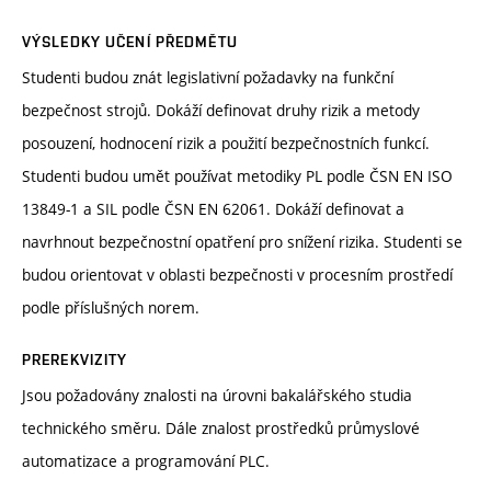
VÝSLEDKY UČENÍ PŘEDMĚTU
Studenti budou znát legislativní požadavky na funkční
bezpečnost strojů. Dokáží definovat druhy rizik a metody
posouzení, hodnocení rizik a použití bezpečnostních funkcí.
Studenti budou umět používat metodiky PL podle ČSN EN ISO
13849-1 a SIL podle ČSN EN 62061. Dokáží definovat a
navrhnout bezpečnostní opatření pro snížení rizika. Studenti se
budou orientovat v oblasti bezpečnosti v procesním prostředí
podle příslušných norem.
PREREKVIZITY
Jsou požadovány znalosti na úrovni bakalářského studia
technického směru. Dále znalost prostředků průmyslové
automatizace a programování PLC.