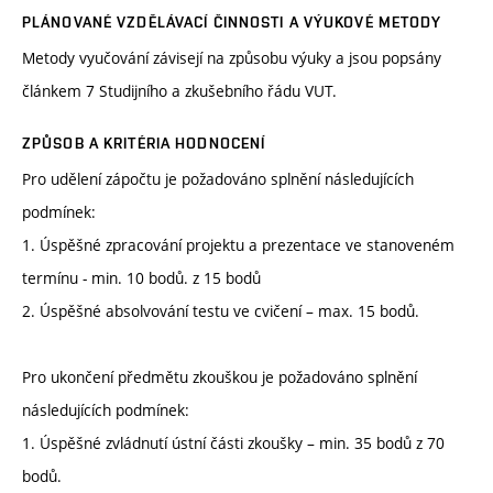
PLÁNOVANÉ VZDĚLÁVACÍ ČINNOSTI A VÝUKOVÉ METODY
Metody vyučování závisejí na způsobu výuky a jsou popsány
článkem 7 Studijního a zkušebního řádu VUT.
ZPŮSOB A KRITÉRIA HODNOCENÍ
Pro udělení zápočtu je požadováno splnění následujících
podmínek:
1. Úspěšné zpracování projektu a prezentace ve stanoveném
termínu - min. 10 bodů. z 15 bodů
2. Úspěšné absolvování testu ve cvičení – max. 15 bodů.
Pro ukončení předmětu zkouškou je požadováno splnění
následujících podmínek:
1. Úspěšné zvládnutí ústní části zkoušky – min. 35 bodů z 70
bodů.