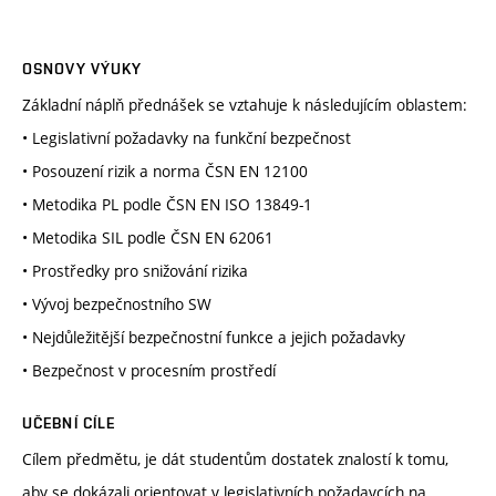
OSNOVY VÝUKY
Základní náplň přednášek se vztahuje k následujícím oblastem:
• Legislativní požadavky na funkční bezpečnost
• Posouzení rizik a norma ČSN EN 12100
• Metodika PL podle ČSN EN ISO 13849-1
• Metodika SIL podle ČSN EN 62061
• Prostředky pro snižování rizika
• Vývoj bezpečnostního SW
• Nejdůležitější bezpečnostní funkce a jejich požadavky
• Bezpečnost v procesním prostředí
UČEBNÍ CÍLE
Cílem předmětu, je dát studentům dostatek znalostí k tomu,
aby se dokázali orientovat v legislativních požadavcích na