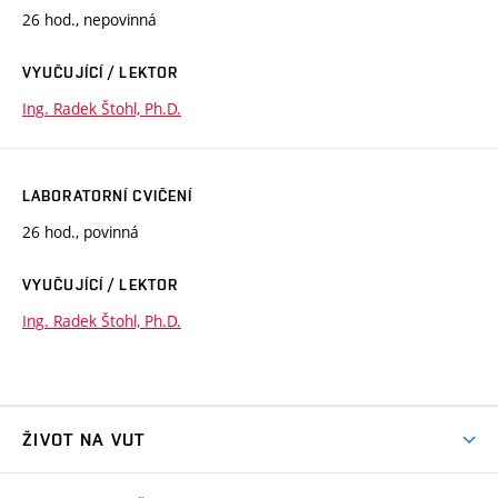
26 hod., nepovinná
VYUČUJÍCÍ / LEKTOR
Ing. Radek Štohl, Ph.D.
LABORATORNÍ CVIČENÍ
26 hod., povinná
VYUČUJÍCÍ / LEKTOR
Ing. Radek Štohl, Ph.D.
ŽIVOT NA VUT
Atmosféra VUT