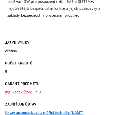
- používání SW pro posouzení rizik – SAB a SISTEMA,
- nejdůležitější bezpečnostní funkce a jejich požadavky a
- základy bezpečnosti v procesním prostředí.
JAZYK VÝUKY
čeština
POČET KREDITŮ
5
GARANT PŘEDMĚTU
Ing. Radek Štohl, Ph.D.
ZAJIŠŤUJE ÚSTAV
Ústav automatizace a měřicí techniky (UAMT)