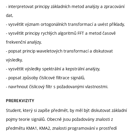
- interpretovat principy základních metod analýzy a zpracování
dat,
- vysvětlit význam ortogonálních transformací a uvést příklady,
- vysvětlit principy rychlých algoritmů FFT a metod časově
frekvenční analýzy,
- popsat princip waveletových transformací a diskutovat
výsledky,
- vysvětlit výsledky spektrální a kepstrální analýzy,
- popsat způsoby číslicové filtrace signálů,
- navrhnout číslicový filtr s požadovanými vlastnostmi.
PREREKVIZITY
Student, který si zapíše předmět, by měl být diskutovat základní
pojmy teorie signálů. Obecně jsou požadovány znalosti z
předmětu KMA1, KMA2, znalosti programování v prostředí