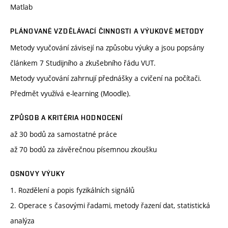
Matlab
PLÁNOVANÉ VZDĚLÁVACÍ ČINNOSTI A VÝUKOVÉ METODY
Metody vyučování závisejí na způsobu výuky a jsou popsány
článkem 7 Studijního a zkušebního řádu VUT.
Metody vyučování zahrnují přednášky a cvičení na počítači.
Předmět využívá e-learning (Moodle).
ZPŮSOB A KRITÉRIA HODNOCENÍ
až 30 bodů za samostatné práce
až 70 bodů za závěrečnou písemnou zkoušku
OSNOVY VÝUKY
1. Rozdělení a popis fyzikálních signálů
2. Operace s časovými řadami, metody řazení dat, statistická
analýza