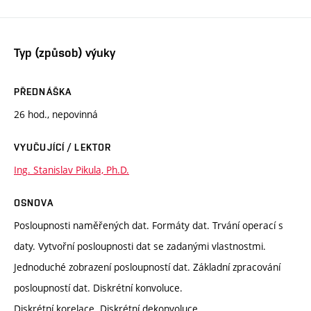
Typ (způsob) výuky
PŘEDNÁŠKA
26 hod., nepovinná
VYUČUJÍCÍ / LEKTOR
Ing. Stanislav Pikula, Ph.D.
OSNOVA
Posloupnosti naměřených dat. Formáty dat. Trvání operací s
daty. Vytvořní posloupnosti dat se zadanými vlastnostmi.
Jednoduché zobrazení posloupností dat. Základní zpracování
posloupností dat. Diskrétní konvoluce.
Diskrétní korelace. Diskrétní dekonvoluce.