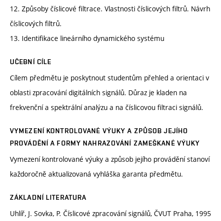
12. Způsoby číslicové filtrace. Vlastnosti číslicových filtrů. Návrh
číslicových filtrů.
13. Identifikace lineárního dynamického systému
UČEBNÍ CÍLE
Cílem předmětu je poskytnout studentům přehled a orientaci v
oblasti zpracování digitálních signálů. Důraz je kladen na
frekvenční a spektrální analýzu a na číslicovou filtraci signálů.
VYMEZENÍ KONTROLOVANÉ VÝUKY A ZPŮSOB JEJÍHO
PROVÁDĚNÍ A FORMY NAHRAZOVÁNÍ ZAMEŠKANÉ VÝUKY
Vymezení kontrolované výuky a způsob jejího provádění stanoví
každoročně aktualizovaná vyhláška garanta předmětu.
ZÁKLADNÍ LITERATURA
Uhlíř, J. Sovka, P. Číslicové zpracování signálů, ČVUT Praha, 1995