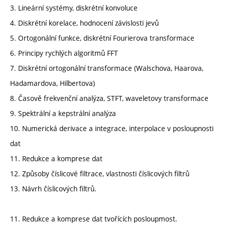
3. Lineární systémy, diskrétní konvoluce
4. Diskrétní korelace, hodnocení závislosti jevů
5. Ortogonální funkce, diskrétní Fourierova transformace
6. Principy rychlých algoritmů FFT
7. Diskrétní ortogonální transformace (Walschova, Haarova,
Hadamardova, Hilbertova)
8. Časově frekvenční analýza, STFT, waveletovy transformace
9. Spektrální a kepstrální analýza
10. Numerická derivace a integrace, interpolace v posloupnosti
dat
11. Redukce a komprese dat
12. Způsoby číslicové filtrace, vlastnosti číslicových filtrů
13. Návrh číslicových filtrů.
11. Redukce a komprese dat tvořících posloupmost.