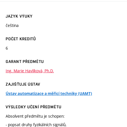
JAZYK VÝUKY
čeština
POČET KREDITŮ
6
GARANT PŘEDMĚTU
Ing. Marie Havlíková, Ph.D.
ZAJIŠŤUJE ÚSTAV
Ústav automatizace a měřicí techniky (UAMT)
VÝSLEDKY UČENÍ PŘEDMĚTU
Absolvent předmětu je schopen:
- popsat druhy fyzikálních signálů,