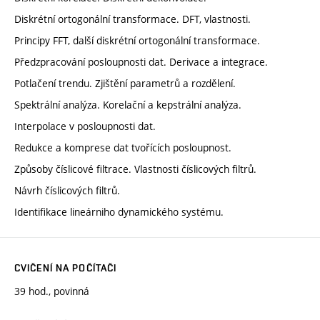
Diskrétní ortogonální transformace. DFT, vlastnosti.
Principy FFT, další diskrétní ortogonální transformace.
Předzpracování posloupnosti dat. Derivace a integrace.
Potlačení trendu. Zjištění parametrů a rozdělení.
Spektrální analýza. Korelační a kepstrální analýza.
Interpolace v posloupnosti dat.
Redukce a komprese dat tvořících posloupnost.
Způsoby číslicové filtrace. Vlastnosti číslicových filtrů.
Návrh číslicových filtrů.
Identifikace lineárniho dynamického systému.
CVIČENÍ NA POČÍTAČI
39 hod., povinná