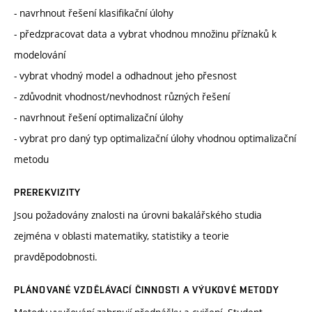
- navrhnout řešení klasifikační úlohy
- předzpracovat data a vybrat vhodnou množinu příznaků k
modelování
- vybrat vhodný model a odhadnout jeho přesnost
- zdůvodnit vhodnost/nevhodnost různých řešení
- navrhnout řešení optimalizační úlohy
- vybrat pro daný typ optimalizační úlohy vhodnou optimalizační
metodu
PREREKVIZITY
Jsou požadovány znalosti na úrovni bakalářského studia
zejména v oblasti matematiky, statistiky a teorie
pravděpodobnosti.
PLÁNOVANÉ VZDĚLÁVACÍ ČINNOSTI A VÝUKOVÉ METODY