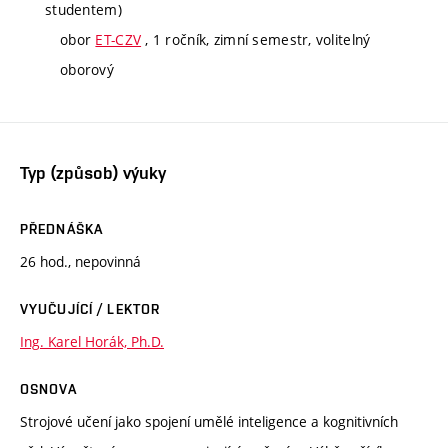
studentem)
obor
ET-CZV
, 1 ročník, zimní semestr, volitelný
oborový
Typ (způsob) výuky
PŘEDNÁŠKA
26 hod., nepovinná
VYUČUJÍCÍ / LEKTOR
Ing. Karel Horák, Ph.D.
OSNOVA
Strojové učení jako spojení umělé inteligence a kognitivních