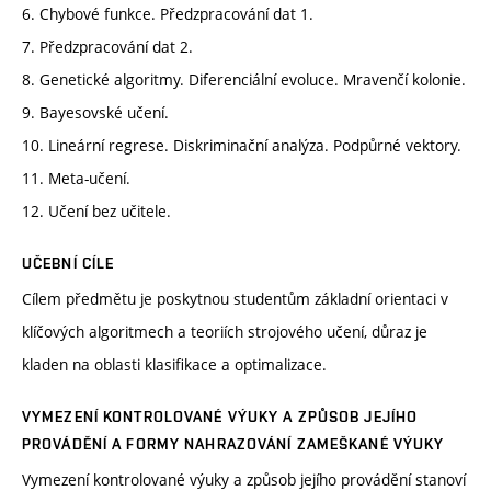
6. Chybové funkce. Předzpracování dat 1.
7. Předzpracování dat 2.
8. Genetické algoritmy. Diferenciální evoluce. Mravenčí kolonie.
9. Bayesovské učení.
10. Lineární regrese. Diskriminační analýza. Podpůrné vektory.
11. Meta-učení.
12. Učení bez učitele.
UČEBNÍ CÍLE
Cílem předmětu je poskytnou studentům základní orientaci v
klíčových algoritmech a teoriích strojového učení, důraz je
kladen na oblasti klasifikace a optimalizace.
VYMEZENÍ KONTROLOVANÉ VÝUKY A ZPŮSOB JEJÍHO
PROVÁDĚNÍ A FORMY NAHRAZOVÁNÍ ZAMEŠKANÉ VÝUKY
Vymezení kontrolované výuky a způsob jejího provádění stanoví