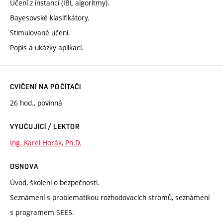
Učení z instancí (IBL algoritmy).
Bayesovské klasifikátory.
Stimulované učení.
Popis a ukázky aplikací.
CVIČENÍ NA POČÍTAČI
26 hod., povinná
VYUČUJÍCÍ / LEKTOR
Ing. Karel Horák, Ph.D.
OSNOVA
Úvod, školení o bezpečnosti.
Seznámení s problematikou rozhodovacích stromů, seznámení
s programem SEE5.