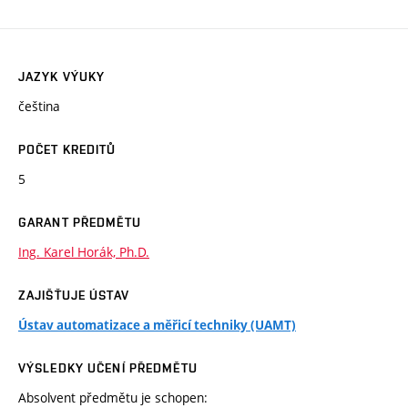
JAZYK VÝUKY
čeština
POČET KREDITŮ
5
GARANT PŘEDMĚTU
Ing. Karel Horák, Ph.D.
ZAJIŠŤUJE ÚSTAV
Ústav automatizace a měřicí techniky (UAMT)
VÝSLEDKY UČENÍ PŘEDMĚTU
Absolvent předmětu je schopen: