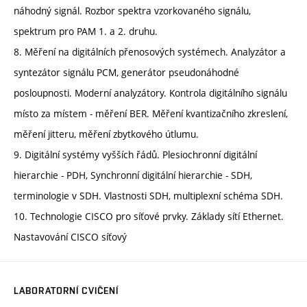
náhodný signál. Rozbor spektra vzorkovaného signálu,
spektrum pro PAM 1. a 2. druhu.
8. Měření na digitálních přenosových systémech. Analyzátor a
syntezátor signálu PCM, generátor pseudonáhodné
posloupnosti. Moderní analyzátory. Kontrola digitálního signálu
místo za místem - měření BER. Měření kvantizačního zkreslení,
měření jitteru, měření zbytkového útlumu.
9. Digitální systémy vyšších řádů. Plesiochronní digitální
hierarchie - PDH, Synchronní digitální hierarchie - SDH,
terminologie v SDH. Vlastnosti SDH, multiplexní schéma SDH.
10. Technologie CISCO pro síťové prvky. Základy sítí Ethernet.
Nastavování CISCO síťový
LABORATORNÍ CVIČENÍ