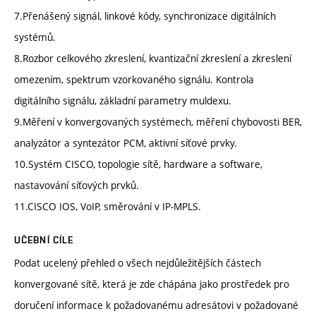
7.Přenášený signál, linkové kódy, synchronizace digitálních
systémů.
8.Rozbor celkového zkreslení, kvantizační zkreslení a zkreslení
omezením, spektrum vzorkovaného signálu. Kontrola
digitálního signálu, základní parametry muldexu.
9.Měření v konvergovaných systémech, měření chybovosti BER,
analyzátor a syntezátor PCM, aktivní síťové prvky.
10.Systém CISCO, topologie sítě, hardware a software,
nastavování síťových prvků.
11.CISCO IOS, VoIP, směrování v IP-MPLS.
UČEBNÍ CÍLE
Podat ucelený přehled o všech nejdůležitějších částech
konvergované sítě, která je zde chápána jako prostředek pro
doručení informace k požadovanému adresátovi v požadované