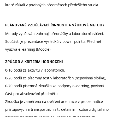
které získali v povinných předmětech předešlého studia.
PLÁNOVANÉ VZDĚLÁVACÍ ČINNOSTI A VÝUKOVÉ METODY
Metody vyučování zahrnují přednášky a laboratorní cvičení.
Součástí je prezentace výsledků v power pointu. Předmět
využívá e-learning (Moodle).
ZPŮSOB A KRITÉRIA HODNOCENÍ
0-10 bodů za aktivitu v laboratořích,
0-20 bodů za písemný test v laboratořích (nepovinná složka),
0-70 bodů písemná zkouška za podpory e-learning, povinná
část pro absolvování předmětu.
Zkouška je zaměřena na ověření orientace v problematice
přístupových a transportních sítí, detailním rozboru digitálního