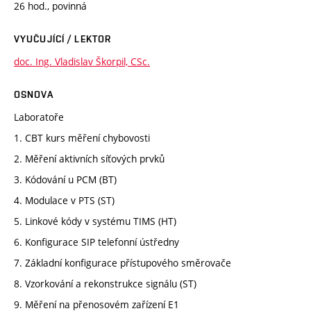
26 hod., povinná
VYUČUJÍCÍ / LEKTOR
doc. Ing. Vladislav Škorpil, CSc.
OSNOVA
Laboratoře
1. CBT kurs měření chybovosti
2. Měření aktivních síťových prvků
3. Kódování u PCM (BT)
4. Modulace v PTS (ST)
5. Linkové kódy v systému TIMS (HT)
6. Konfigurace SIP telefonní ústředny
7. Základní konfigurace přístupového směrovače
8. Vzorkování a rekonstrukce signálu (ST)
9. Měření na přenosovém zařízení E1