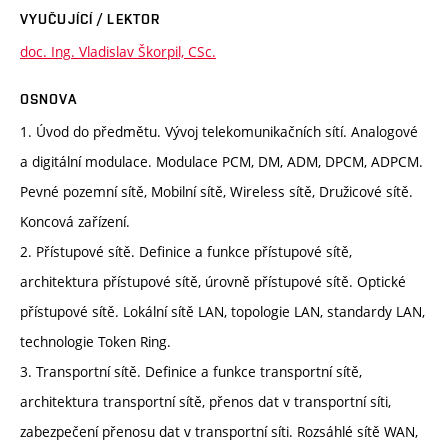
VYUČUJÍCÍ / LEKTOR
doc. Ing. Vladislav Škorpil, CSc.
OSNOVA
1. Úvod do předmětu. Vývoj telekomunikačních sítí. Analogové
a digitální modulace. Modulace PCM, DM, ADM, DPCM, ADPCM.
Pevné pozemní sítě, Mobilní sítě, Wireless sítě, Družicové sítě.
Koncová zařízení.
2. Přístupové sítě. Definice a funkce přístupové sítě,
architektura přístupové sítě, úrovně přístupové sítě. Optické
přístupové sítě. Lokální sítě LAN, topologie LAN, standardy LAN,
technologie Token Ring.
3. Transportní sítě. Definice a funkce transportní sítě,
architektura transportní sítě, přenos dat v transportní síti,
zabezpečení přenosu dat v transportní síti. Rozsáhlé sítě WAN,