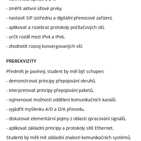
- změřit aktivní síťové prvky,
- nastavit SIP ústřednu a digitální přenosové zařízení,
- aplikovat a rozebrat protokoly počítačových sítí,
- určit rozdíl mezi IPv4 a IPv6,
- zhodnotit rozvoj konvergovaných sítí.
PREREKVIZITY
Předmět je povinný, student by měl být schopen:
- demonstrovat principy přepojování okruhů,
- interpretovat principy přepojování paketů,
- vyjmenovat možnosti oddělení komunikačních kanálů
- vyjádřit myšlenku A/D a D/A převodu,
- diskutovat elementární pojmy z oblasti zpracování signálů,
- aplikovat základní principy a protokoly sítě Ethernet,
Studenti by měli mít základní znalosti komunikačních systémů,