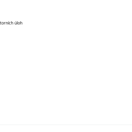
torních úloh