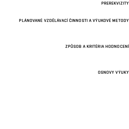
PREREKVIZITY
PLÁNOVANÉ VZDĚLÁVACÍ ČINNOSTI A VÝUKOVÉ METODY
ZPŮSOB A KRITÉRIA HODNOCENÍ
OSNOVY VÝUKY