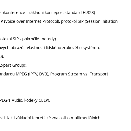
eokonference - základní koncepce, standard H.323)
(Voice over Internet Protocol), protokol SIP (Session Initiation
tokol SIP - pokročilé metody).
vých obrazů - vlastnosti lidského zrakového systému,
0).
Expert Group)).
standardu MPEG (IPTV, DVB), Program Stream vs. Transport
PEG-1 Audio, kodeky CELP).
, tak i základní teoretické znalosti o multimediálních