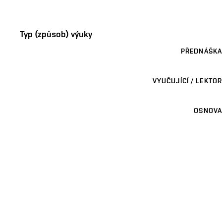
Typ (způsob) výuky
PŘEDNÁŠKA
VYUČUJÍCÍ / LEKTOR
OSNOVA