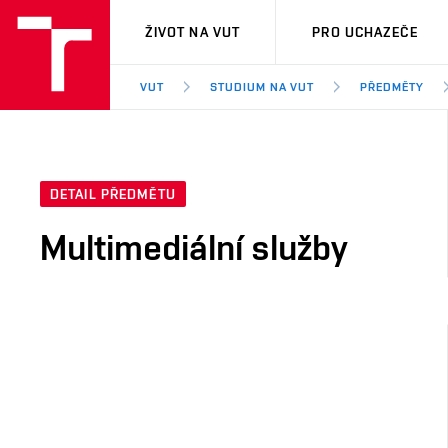
VUT
ŽIVOT NA VUT
PRO UCHAZEČE
VUT
STUDIUM NA VUT
PŘEDMĚTY
DETAIL PŘEDMĚTU
Multimediální služby