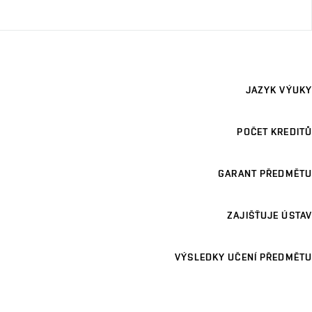
JAZYK VÝUKY
POČET KREDITŮ
GARANT PŘEDMĚTU
ZAJIŠŤUJE ÚSTAV
VÝSLEDKY UČENÍ PŘEDMĚTU