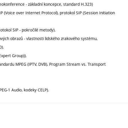
eokonference - základní koncepce, standard H.323)
(Voice over Internet Protocol), protokol SIP (Session Initiation
tokol SIP - pokročilé metody).
vých obrazů - vlastnosti lidského zrakového systému,
0).
Expert Group)).
standardu MPEG (IPTV, DVB), Program Stream vs. Transport
PEG-1 Audio, kodeky CELP).