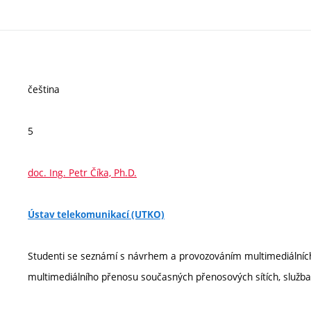
čeština
5
doc. Ing. Petr Číka, Ph.D.
Ústav telekomunikací (UTKO)
Studenti se seznámí s návrhem a provozováním multimediálníc
multimediálního přenosu současných přenosových sítích, služba