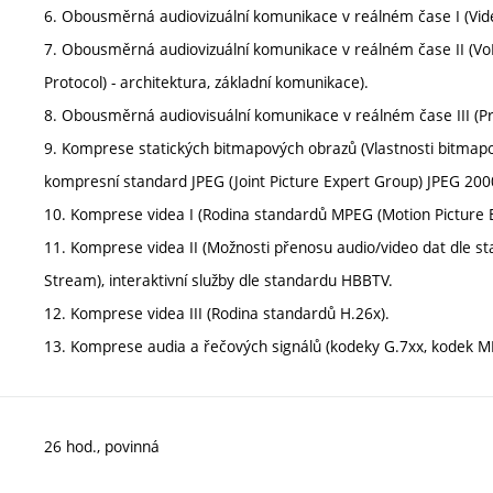
6. Obousměrná audiovizuální komunikace v reálném čase I (Vid
7. Obousměrná audiovizuální komunikace v reálném čase II (VoIP 
Protocol) - architektura, základní komunikace).
8. Obousměrná audiovisuální komunikace v reálném čase III (Pro
9. Komprese statických bitmapových obrazů (Vlastnosti bitmapo
kompresní standard JPEG (Joint Picture Expert Group) JPEG 200
10. Komprese videa I (Rodina standardů MPEG (Motion Picture 
11. Komprese videa II (Možnosti přenosu audio/video dat dle 
Stream), interaktivní služby dle standardu HBBTV.
12. Komprese videa III (Rodina standardů H.26x).
13. Komprese audia a řečových signálů (kodeky G.7xx, kodek M
26 hod., povinná