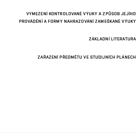
VYMEZENÍ KONTROLOVANÉ VÝUKY A ZPŮSOB JEJÍHO
PROVÁDĚNÍ A FORMY NAHRAZOVÁNÍ ZAMEŠKANÉ VÝUKY
ZÁKLADNÍ LITERATURA
ZAŘAZENÍ PŘEDMĚTU VE STUDIJNÍCH PLÁNECH