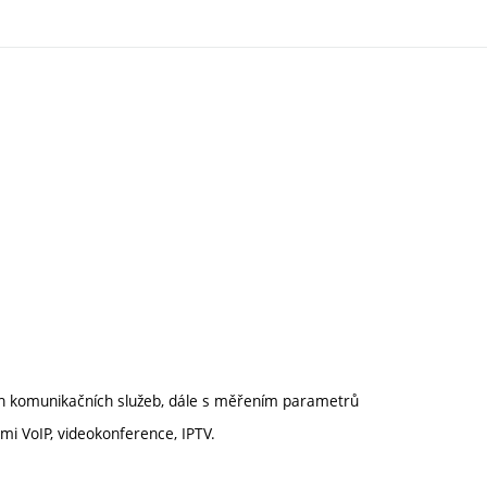
h komunikačních služeb, dále s měřením parametrů
mi VoIP, videokonference, IPTV.