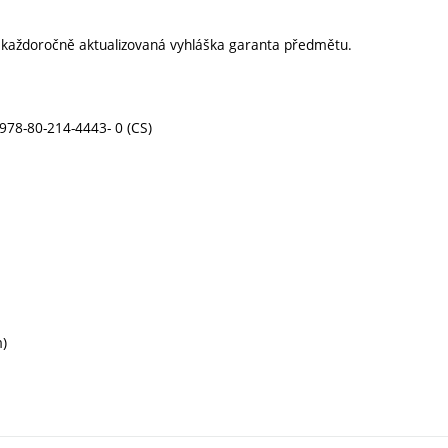
í každoročně aktualizovaná vyhláška garanta předmětu.
 978-80-214-4443- 0 (CS)
m)