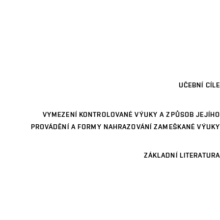
UČEBNÍ CÍLE
VYMEZENÍ KONTROLOVANÉ VÝUKY A ZPŮSOB JEJÍHO
PROVÁDĚNÍ A FORMY NAHRAZOVÁNÍ ZAMEŠKANÉ VÝUKY
ZÁKLADNÍ LITERATURA