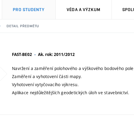
PRO STUDENTY
VĚDA A VÝZKUM
SPOL
DETAIL PŘEDMĚTU
FAST-BE02
Ak. rok: 2011/2012
Navržení a zaměření polohového a výškového bodového pole
Zaměření a vyhotovení části mapy.
Vyhotovení vytyčovacího výkresu.
Aplikace nejdůležitějších geodetických úloh ve stavebnictví.