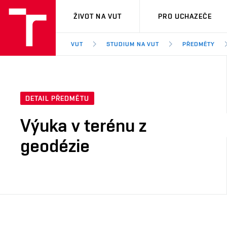
VUT
ŽIVOT NA VUT
PRO UCHAZEČE
VUT
STUDIUM NA VUT
PŘEDMĚTY
DETAIL PŘEDMĚTU
Výuka v terénu z
geodézie