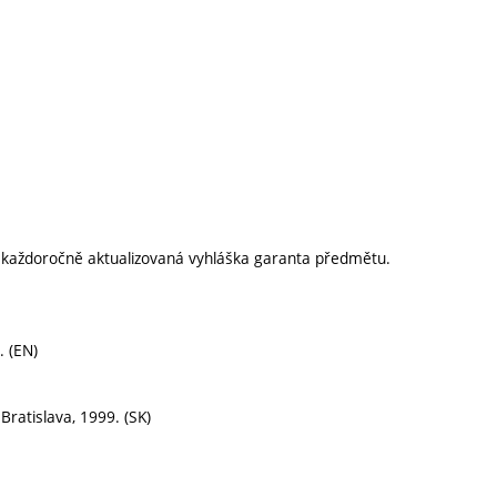
í každoročně aktualizovaná vyhláška garanta předmětu.
. (EN)
Bratislava, 1999. (SK)