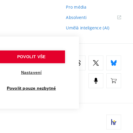
Pro média
(externí
Absolventi
odkaz)
Umělá inteligence (AI)
POVOLIT VŠE
Nastavení
Povolit pouze nezbytné