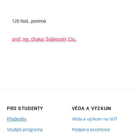
120 hod., povinná
prof. Ing. Otakar Švábenský, CSc.
PRO STUDENTY
VĚDA A VÝZKUM
Předměty
Věda a výzkum na VUT
Studijní programy
Podpora excelence