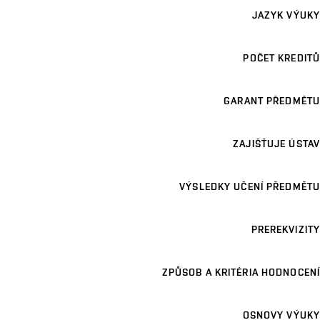
JAZYK VÝUKY
POČET KREDITŮ
GARANT PŘEDMĚTU
ZAJIŠŤUJE ÚSTAV
VÝSLEDKY UČENÍ PŘEDMĚTU
PREREKVIZITY
ZPŮSOB A KRITÉRIA HODNOCENÍ
OSNOVY VÝUKY