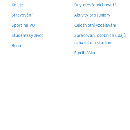
Koleje
Dny otevřených dveří
Stravování
Aktivity pro juniory
Sport na VUT
Celoživotní vzdělávání
Studentský život
Zpracování osobních údajů
uchazečů o studium
Brno
E-přihláška