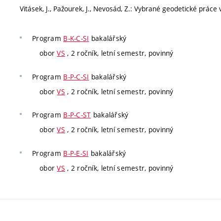
Vitásek, J., Pažourek, J., Nevosád, Z.: Vybrané geodetické práce
Program
B-K-C-SI
bakalářský
obor
VS
, 2 ročník, letní semestr, povinný
Program
B-P-C-SI
bakalářský
obor
VS
, 2 ročník, letní semestr, povinný
Program
B-P-C-ST
bakalářský
obor
VS
, 2 ročník, letní semestr, povinný
Program
B-P-E-SI
bakalářský
obor
VS
, 2 ročník, letní semestr, povinný