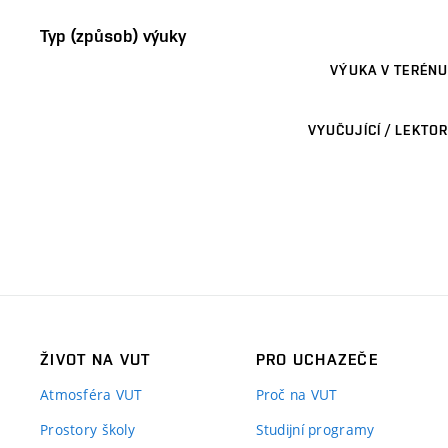
Typ (způsob) výuky
VÝUKA V TERÉNU
VYUČUJÍCÍ / LEKTOR
ŽIVOT NA VUT
PRO UCHAZEČE
Atmosféra VUT
Proč na VUT
Prostory školy
Studijní programy