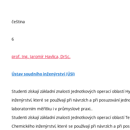
čeština
6
prof. Ing. Jaromír Havlica, DrSc.
Ústav soudního inženýrství (ÚSI)
Studenti získají základní znalosti Jednotkových operací oblast
inženýrství, které se používají při návrzích a při posuzování jedn
laboratorním měřítku i v průmyslové praxi..
Studenti získají základní znalosti Jednotkových operací oblastí
Chemického inženýrství, které se používají při návrzích a při po