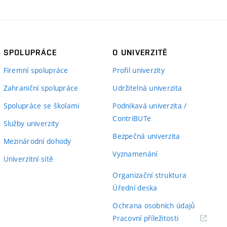
SPOLUPRÁCE
O UNIVERZITĚ
Firemní spolupráce
Profil univerzity
Zahraniční spolupráce
Udržitelná univerzita
Spolupráce se školami
Podnikavá univerzita /
ContriBUTe
Služby univerzity
Bezpečná univerzita
Mezinárodní dohody
Vyznamenání
Univerzitní sítě
Organizační struktura
Úřední deska
Ochrana osobních údajů
(externí
Pracovní příležitosti