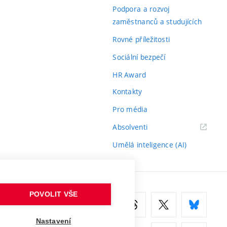
odkaz)
Podpora a rozvoj
zaměstnanců a studujících
Rovné příležitosti
Sociální bezpečí
HR Award
Kontakty
Pro média
(externí
Absolventi
odkaz)
Umělá inteligence (AI)
POVOLIT VŠE
Nastavení