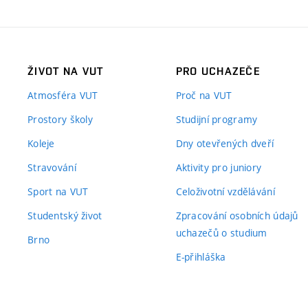
ŽIVOT NA VUT
PRO UCHAZEČE
Atmosféra VUT
Proč na VUT
Prostory školy
Studijní programy
Koleje
Dny otevřených dveří
Stravování
Aktivity pro juniory
Sport na VUT
Celoživotní vzdělávání
Studentský život
Zpracování osobních údajů
uchazečů o studium
Brno
E-přihláška