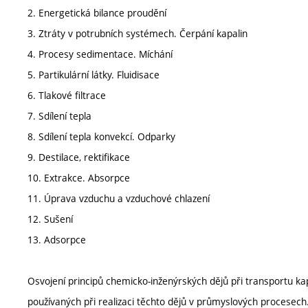
2. Energetická bilance proudění
3. Ztráty v potrubních systémech. Čerpání kapalin
4. Procesy sedimentace. Míchání
5. Partikulární látky. Fluidisace
6. Tlakové filtrace
7. Sdílení tepla
8. Sdílení tepla konvekcí. Odparky
9. Destilace, rektifikace
10. Extrakce. Absorpce
11. Úprava vzduchu a vzduchové chlazení
12. Sušení
13. Adsorpce
Osvojení principů chemicko-inženýrských dějů při transportu ka
používaných při realizaci těchto dějů v průmyslových procesech