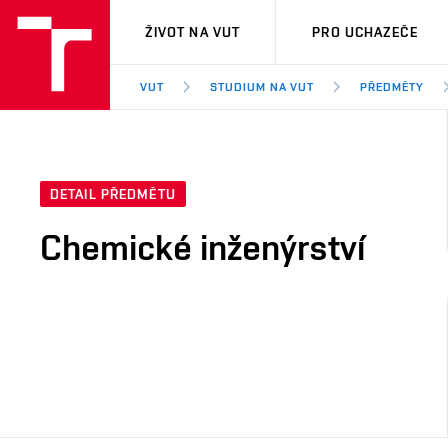
VUT
ŽIVOT NA VUT
PRO UCHAZEČE
VUT
STUDIUM NA VUT
PŘEDMĚTY
DETAIL PŘEDMĚTU
Chemické inženýrství