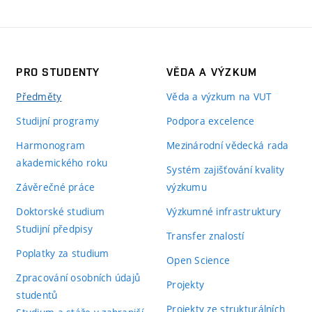
PRO STUDENTY
VĚDA A VÝZKUM
Předměty
Věda a výzkum na VUT
Studijní programy
Podpora excelence
Harmonogram
Mezinárodní vědecká rada
akademického roku
Systém zajišťování kvality
Závěrečné práce
výzkumu
Doktorské studium
Výzkumné infrastruktury
Studijní předpisy
Transfer znalostí
Poplatky za studium
Open Science
Zpracování osobních údajů
Projekty
studentů
Projekty ze strukturálních