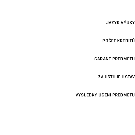
JAZYK VÝUKY
POČET KREDITŮ
GARANT PŘEDMĚTU
ZAJIŠŤUJE ÚSTAV
VÝSLEDKY UČENÍ PŘEDMĚTU