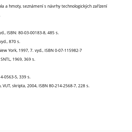
pla a hmoty, seznámení s návrhy technologických zařízení
.
yd., ISBN: 80-03-00183-8, 485 s.
yd., 870 s.
 New York, 1997, 7. vyd., ISBN 0-07-115982-7
 SNTL, 1969, 369 s.
14-0563-5, 339 s.
o, VUT, skripta, 2004, ISBN 80-214-2568-7, 228 s.