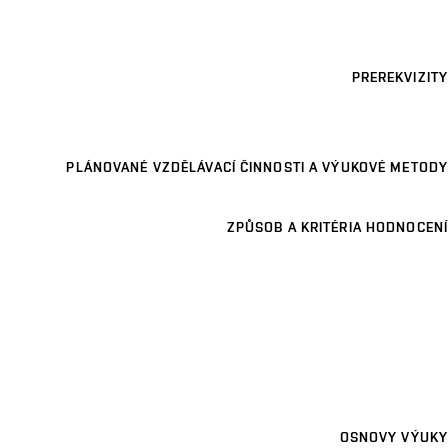
PREREKVIZITY
PLÁNOVANÉ VZDĚLÁVACÍ ČINNOSTI A VÝUKOVÉ METODY
ZPŮSOB A KRITÉRIA HODNOCENÍ
OSNOVY VÝUKY