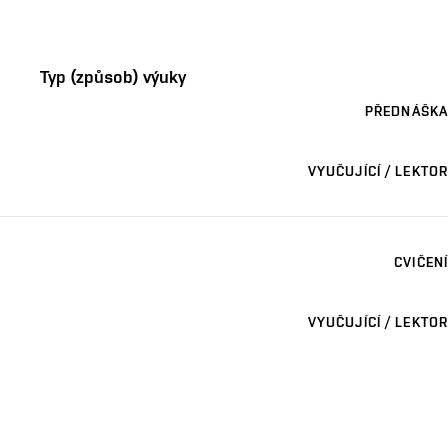
Typ (způsob) výuky
PŘEDNÁŠKA
VYUČUJÍCÍ / LEKTOR
CVIČENÍ
VYUČUJÍCÍ / LEKTOR