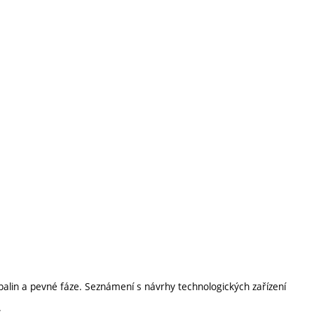
palin a pevné fáze. Seznámení s návrhy technologických zařízení
.