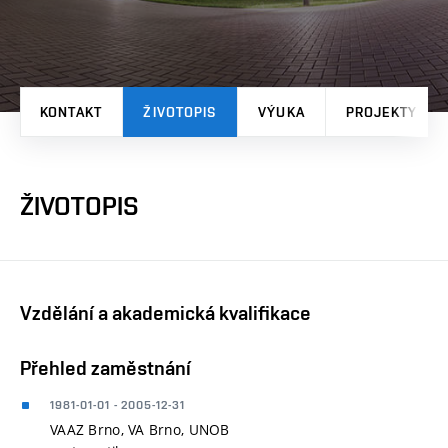
KONTAKT
ŽIVOTOPIS
VÝUKA
PROJEKTY
ŽIVOTOPIS
Vzdělání a akademická kvalifikace
Přehled zaměstnání
1981-01-01 - 2005-12-31
VAAZ Brno, VA Brno, UNOB