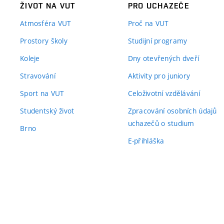
ŽIVOT NA VUT
PRO UCHAZEČE
Atmosféra VUT
Proč na VUT
Prostory školy
Studijní programy
Koleje
Dny otevřených dveří
Stravování
Aktivity pro juniory
Sport na VUT
Celoživotní vzdělávání
Studentský život
Zpracování osobních údajů
uchazečů o studium
Brno
E-přihláška