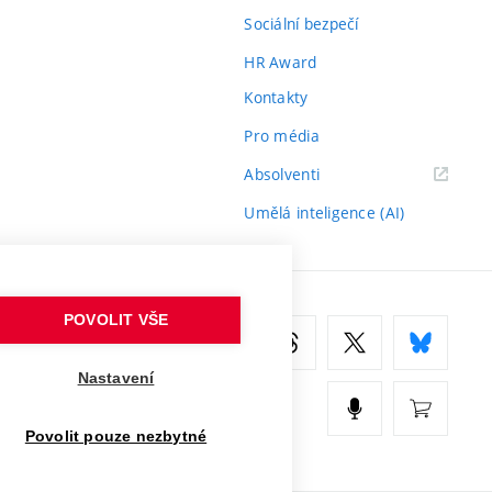
Sociální bezpečí
HR Award
Kontakty
Pro média
(externí
Absolventi
odkaz)
Umělá inteligence (AI)
POVOLIT VŠE
Nastavení
Povolit pouze nezbytné