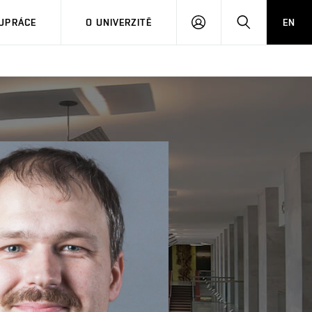
PŘIHLÁSIT
HLEDAT
UPRÁCE
O UNIVERZITĚ
EN
SE