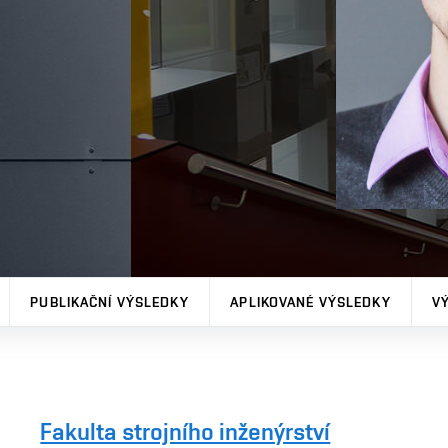
PUBLIKAČNÍ VÝSLEDKY
APLIKOVANÉ VÝSLEDKY
V
Fakulta strojního inženýrství