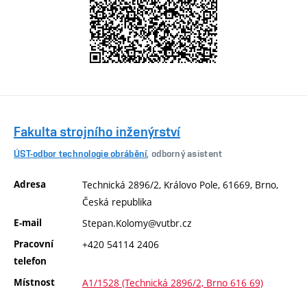
Fakulta strojního inženýrství
ÚST-odbor technologie obrábění
, odborný asistent
Adresa
Technická 2896/2, Královo Pole, 61669, Brno,
Česká republika
E-mail
Stepan.Kolomy@vutbr.cz
Pracovní
+420 54114 2406
telefon
Místnost
A1/1528 (Technická 2896/2, Brno 616 69)