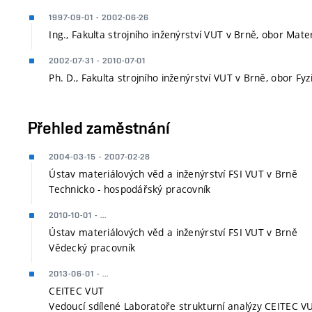
1997-09-01 - 2002-06-26
Ing., Fakulta strojního inženýrství VUT v Brně, obor Mate
2002-07-31 - 2010-07-01
Ph. D., Fakulta strojního inženýrství VUT v Brně, obor Fyz
Přehled zaměstnání
2004-03-15 - 2007-02-28
Ústav materiálových věd a inženýrství FSI VUT v Brně
Technicko - hospodářský pracovník
2010-10-01 - ...
Ústav materiálových věd a inženýrství FSI VUT v Brně
Vědecký pracovník
2013-06-01 - ...
CEITEC VUT
Vedoucí sdílené Laboratoře strukturní analýzy CEITEC V