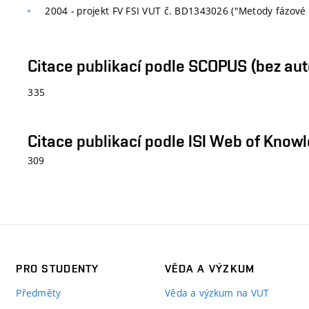
2004 - projekt FV FSI VUT č. BD1343026 ("Metody fázové a
Citace publikací podle SCOPUS (bez aut
335
Citace publikací podle ISI Web of Knowl
309
PRO STUDENTY
VĚDA A VÝZKUM
Předměty
Věda a výzkum na VUT