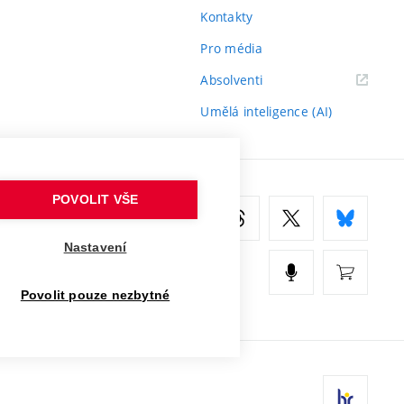
Kontakty
Pro média
(externí
Absolventi
odkaz)
Umělá inteligence (AI)
POVOLIT VŠE
Nastavení
Povolit pouze nezbytné