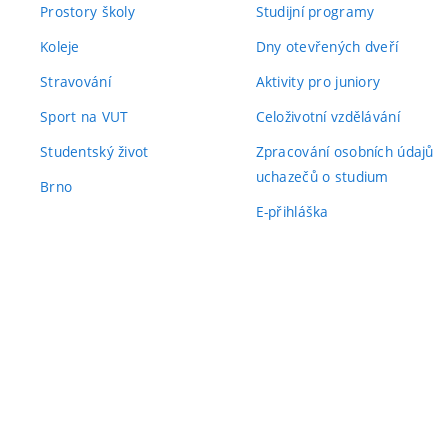
Prostory školy
Studijní programy
Koleje
Dny otevřených dveří
Stravování
Aktivity pro juniory
Sport na VUT
Celoživotní vzdělávání
Studentský život
Zpracování osobních údajů
uchazečů o studium
Brno
E-přihláška