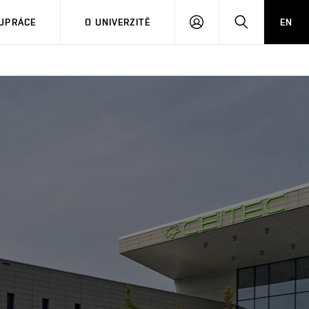
PŘIHLÁSIT
HLEDAT
UPRÁCE
O UNIVERZITĚ
EN
SE