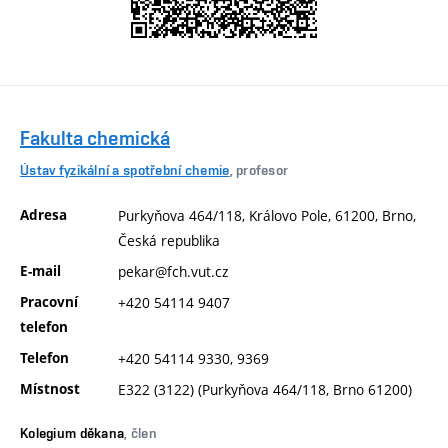
Fakulta chemická
Ústav fyzikální a spotřební chemie
, profesor
Adresa
Purkyňova 464/118, Královo Pole, 61200, Brno,
Česká republika
E-mail
pekar@fch.vut.cz
Pracovní
+420 54114 9407
telefon
Telefon
+420 54114 9330, 9369
Místnost
E322 (3122) (Purkyňova 464/118, Brno 61200)
Kolegium děkana
, člen