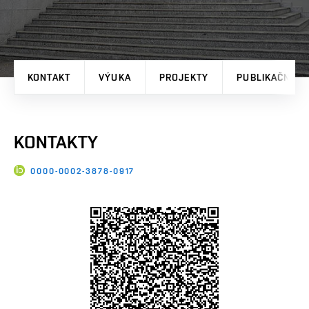
KONTAKT
VÝUKA
PROJEKTY
PUBLIKAČNÍ V
KONTAKTY
0000-0002-3878-0917