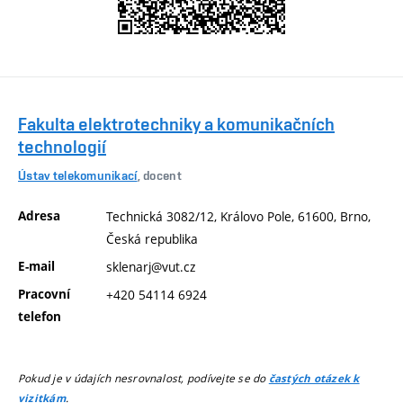
Fakulta elektrotechniky a komunikačních
technologií
Ústav telekomunikací
, docent
Adresa
Technická 3082/12, Královo Pole, 61600, Brno,
Česká republika
E-mail
sklenarj@vut.cz
Pracovní
+420 54114 6924
telefon
Pokud je v údajích nesrovnalost, podívejte se do
častých otázek k
.
vizitkám