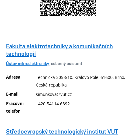
Fakulta elektrotechniky a komunikačních
technologií
Ústav mikroelektroniky
, odborný asistent
Adresa
Technická 3058/10, Královo Pole, 61600, Brno,
Česká republika
E-mail
simunkova@vut.cz
Pracovní
+420 54114 6392
telefon
Středoevropský technologický institut VUT