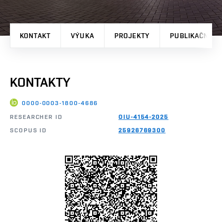
KONTAKT
VÝUKA
PROJEKTY
PUBLIKAČNÍ V
KONTAKTY
0000-0003-1800-4686
RESEARCHER ID
OIU-4154-2025
SCOPUS ID
25926769300