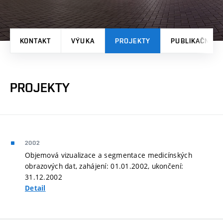
KONTAKT
VÝUKA
PROJEKTY
PUBLIKAČNÍ V
PROJEKTY
2002
Objemová vizualizace a segmentace medicínských
obrazových dat, zahájení: 01.01.2002, ukončení:
31.12.2002
Detail