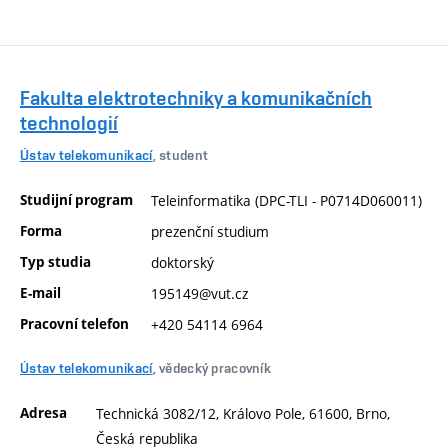
Fakulta elektrotechniky a komunikačních
technologií
Ústav telekomunikací
, student
Studijní program
Teleinformatika (DPC-TLI - P0714D060011)
Forma
prezenční studium
Typ studia
doktorský
E-mail
195149@vut.cz
Pracovní telefon
+420 54114 6964
Ústav telekomunikací
, vědecký pracovník
Adresa
Technická 3082/12, Královo Pole, 61600, Brno,
Česká republika