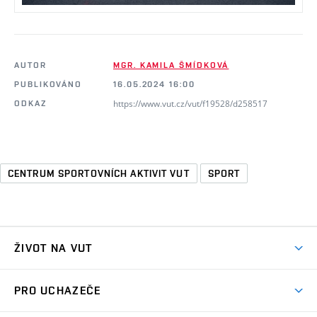
AUTOR
MGR. KAMILA ŠMÍDKOVÁ
PUBLIKOVÁNO
16.05.2024 16:00
https://www.vut.cz/vut/f19528/d258517
ODKAZ
CENTRUM SPORTOVNÍCH AKTIVIT VUT
SPORT
ŽIVOT NA VUT
Atmosféra VUT
PRO UCHAZEČE
Prostory školy