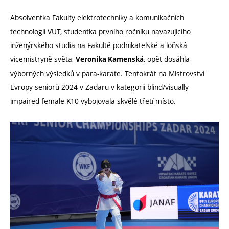
Absolventka Fakulty elektrotechniky a komunikačních
technologií VUT, studentka
prvního ročníku navazujícího
inženýrského studia na Fakultě podnikatelské
a loňská
vicemistryně světa,
, opět dosáhla
Veronika Kamenská
výborných výsledků v para-karate. Tentokrát na Mistrovství
Evropy seniorů 2024 v Zadaru v kategorii blind/visually
impaired female K10 vybojovala skvělé třetí místo.