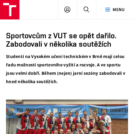
VUT
PŘIHLÁSIT
HLEDAT
MENU
SE
Sportovcům z VUT se opět dařilo.
Zabodovali v několika soutěžích
Studenti na Vysokém učení technickém v Brně mají celou
řadu možností sportovního vyžití a rozvoje. A ve sportu
jsou velmi dobří. Během (nejen) jarní sezóny zabodovali v
hned několika soutěžích.