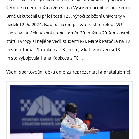
šermu kordem mužů a žen se na Vysokém učení technickém v
Brně uskutečnil u příležitosti 125. výročí založení univerzity v
neděli 12. 5. 2024. Nad turnajem převzal záštitu rektor VUT
Ladislav Janíček. V konkurenci téměř 30 mužů a 20 žen z osmi
států Evropy si nejlépe vedli studenti FSI, Marek Patočka na 12.
místě a Tomáš Strapko na 13. místě, v kategorii žen si 13.
místo vybojovala Hana Kopková z FCH.
Všem sportovcům děkujeme za reprezentaci a gratulujeme!