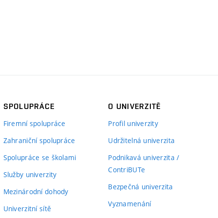
SPOLUPRÁCE
O UNIVERZITĚ
Firemní spolupráce
Profil univerzity
Zahraniční spolupráce
Udržitelná univerzita
Spolupráce se školami
Podnikavá univerzita /
ContriBUTe
Služby univerzity
Bezpečná univerzita
Mezinárodní dohody
Vyznamenání
Univerzitní sítě