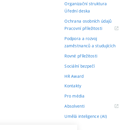
Organizační struktura
Úřední deska
Ochrana osobních údajů
(externí
Pracovní příležitosti
odkaz)
Podpora a rozvoj
zaměstnanců a studujících
Rovné příležitosti
Sociální bezpečí
HR Award
Kontakty
Pro média
(externí
Absolventi
odkaz)
Umělá inteligence (AI)