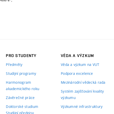
PRO STUDENTY
VĚDA A VÝZKUM
Předměty
Věda a výzkum na VUT
Studijní programy
Podpora excelence
Harmonogram
Mezinárodní vědecká rada
akademického roku
Systém zajišťování kvality
Závěrečné práce
výzkumu
Doktorské studium
Výzkumné infrastruktury
Studijní předpisy