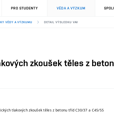
PRO STUDENTY
VĚDA A VÝZKUM
SPOL
KY VĚDY A VÝZKUMU
DETAIL VÝSLEDKU VAV
akových zkoušek těles z beto
ických tlakových zkoušek těles z betonu tříd C30/37 a C45/55