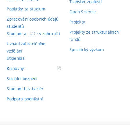
Transfer znalostí
Poplatky za studium
Open Science
Zpracování osobních údajů
Projekty
studentů
Projekty ze strukturálních
Studium a stáže v zahraničí
fondů
Uznání zahraničního
Specifický výzkum
vzdělání
Stipendia
(externí
Knihovny
odkaz)
Sociální bezpečí
Studium bez bariér
Podpora podnikání