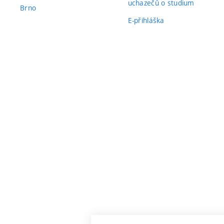
uchazečů o studium
Brno
E-přihláška