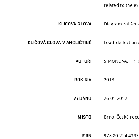
related to the e
Diagram zatížení
KLÍČOVÁ SLOVA
Load–deflection 
KLÍČOVÁ SLOVA V ANGLIČTINĚ
ŠIMONOVÁ, H.; K
AUTOŘI
2013
ROK RIV
26.01.2012
VYDÁNO
Brno, Česká repu
MÍSTO
978-80-214-4393
ISBN