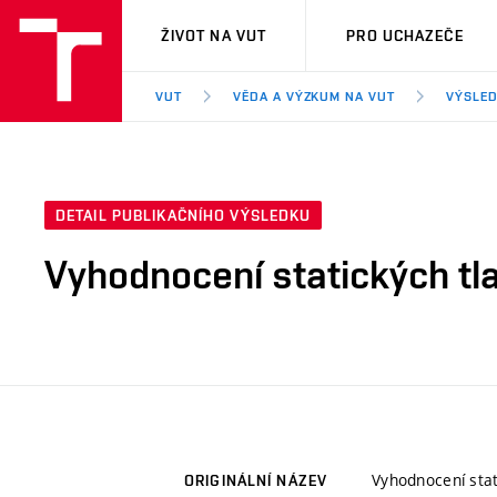
VUT
ŽIVOT NA VUT
PRO UCHAZEČE
VUT
VĚDA A VÝZKUM NA VUT
VÝSLED
DETAIL PUBLIKAČNÍHO VÝSLEDKU
Vyhodnocení statických tl
Vyhodnocení stat
ORIGINÁLNÍ NÁZEV