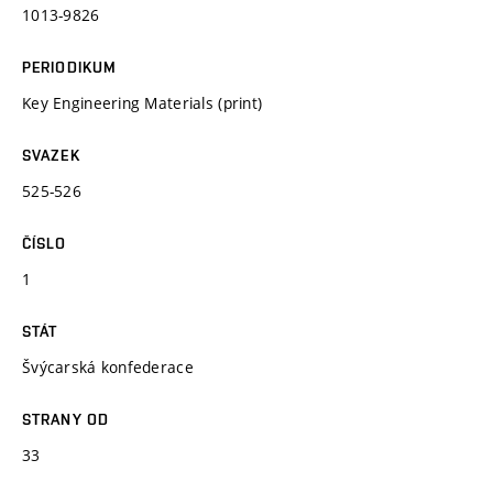
1013-9826
PERIODIKUM
Key Engineering Materials (print)
SVAZEK
525-526
ČÍSLO
1
STÁT
Švýcarská konfederace
STRANY OD
33