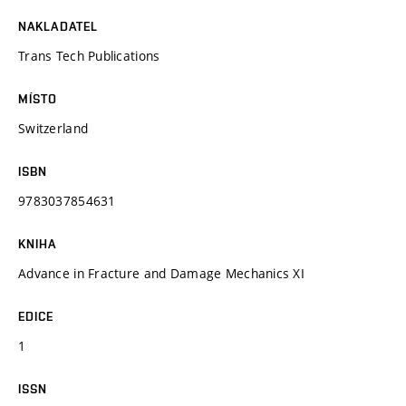
NAKLADATEL
Trans Tech Publications
MÍSTO
Switzerland
ISBN
9783037854631
KNIHA
Advance in Fracture and Damage Mechanics XI
EDICE
1
ISSN