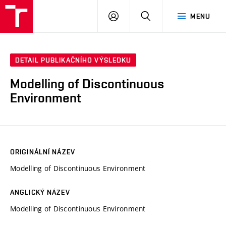
VUT
PŘIHLÁSIT
HLEDAT
MENU
SE
DETAIL PUBLIKAČNÍHO VÝSLEDKU
Modelling of Discontinuous
Environment
ORIGINÁLNÍ NÁZEV
Modelling of Discontinuous Environment
ANGLICKÝ NÁZEV
Modelling of Discontinuous Environment