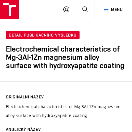
VUT
PŘIHLÁSIT
HLEDAT
MENU
SE
DETAIL PUBLIKAČNÍHO VÝSLEDKU
Electrochemical characteristics of
Mg-3Al-1Zn magnesium alloy
surface with hydroxyapatite coating
ORIGINÁLNÍ NÁZEV
Electrochemical characteristics of Mg-3Al-1Zn magnesium
alloy surface with hydroxyapatite coating
ANGLICKÝ NÁZEV