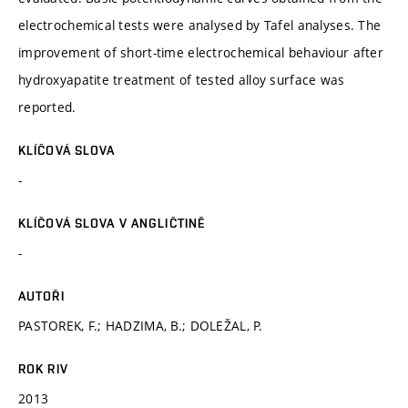
electrochemical tests were analysed by Tafel analyses. The
improvement of short-time electrochemical behaviour after
hydroxyapatite treatment of tested alloy surface was
reported.
KLÍČOVÁ SLOVA
-
KLÍČOVÁ SLOVA V ANGLIČTINĚ
-
AUTOŘI
PASTOREK, F.; HADZIMA, B.; DOLEŽAL, P.
ROK RIV
2013