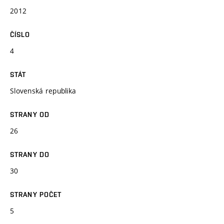
2012
ČÍSLO
4
STÁT
Slovenská republika
STRANY OD
26
STRANY DO
30
STRANY POČET
5