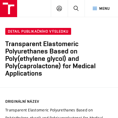
VUT
PŘIHLÁSIT
HLEDAT
MENU
SE
DETAIL PUBLIKAČNÍHO VÝSLEDKU
Transparent Elastomeric
Polyurethanes Based on
Poly(ethylene glycol) and
Poly(caprolactone) for Medical
Applications
ORIGINÁLNÍ NÁZEV
Transparent Elastomeric Polyurethanes Based on
Poly(ethylene glycol) and Poly(caprolactone) for Medical