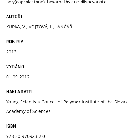
poly(caprolactone), hexamethylene diisocyanate
AUTOŘI
KUPKA, V.; VOJTOVÁ, L.; JANČÁŘ, J.
ROK RIV
2013
VYDÁNO
01.09.2012
NAKLADATEL
Young Scientists Council of Polymer Institute of the Slovak
Academy of Sciences
ISBN
978-80-970923-2-0