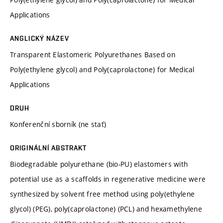
Applications
ANGLICKÝ NÁZEV
Transparent Elastomeric Polyurethanes Based on
Poly(ethylene glycol) and Poly(caprolactone) for Medical
Applications
DRUH
Konferenční sborník (ne stať)
ORIGINÁLNÍ ABSTRAKT
Biodegradable polyurethane (bio-PU) elastomers with
potential use as a scaffolds in regenerative medicine were
synthesized by solvent free method using poly(ethylene
glycol) (PEG), poly(caprolactone) (PCL) and hexamethylene