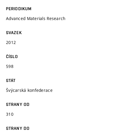
PERIODIKUM
Advanced Materials Research
SVAZEK
2012
ČÍSLO
598
STÁT
Švýcarská konfederace
STRANY OD
310
STRANY DO