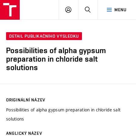
VUT
PŘIHLÁSIT
HLEDAT
MENU
SE
DETAIL PUBLIKAČNÍHO VÝSLEDKU
Possibilities of alpha gypsum
preparation in chloride salt
solutions
ORIGINÁLNÍ NÁZEV
Possibilities of alpha gypsum preparation in chloride salt
solutions
ANGLICKÝ NÁZEV