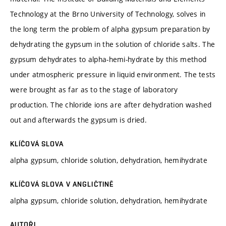
Technology at the Brno University of Technology, solves in
the long term the problem of alpha gypsum preparation by
dehydrating the gypsum in the solution of chloride salts. The
gypsum dehydrates to alpha-hemi-hydrate by this method
under atmospheric pressure in liquid environment. The tests
were brought as far as to the stage of laboratory
production. The chloride ions are after dehydration washed
out and afterwards the gypsum is dried.
KLÍČOVÁ SLOVA
alpha gypsum, chloride solution, dehydration, hemihydrate
KLÍČOVÁ SLOVA V ANGLIČTINĚ
alpha gypsum, chloride solution, dehydration, hemihydrate
AUTOŘI