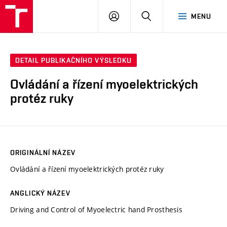
VUT
PŘIHLÁSIT
HLEDAT
MENU
SE
DETAIL PUBLIKAČNÍHO VÝSLEDKU
Ovládání a řízení myoelektrických
protéz ruky
ORIGINÁLNÍ NÁZEV
Ovládání a řízení myoelektrických protéz ruky
ANGLICKÝ NÁZEV
Driving and Control of Myoelectric hand Prosthesis