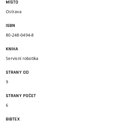
MÍSTO
Ostrava
ISBN
80-248-0494-8
KNIHA
Servisní robotika
STRANY OD
9
STRANY POČET
6
BIBTEX