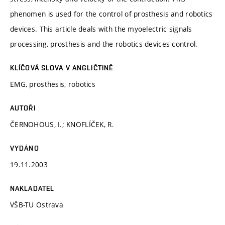
phenomen is used for the control of prosthesis and robotics
devices. This article deals with the myoelectric signals
processing, prosthesis and the robotics devices control.
KLÍČOVÁ SLOVA V ANGLIČTINĚ
EMG, prosthesis, robotics
AUTOŘI
ČERNOHOUS, I.; KNOFLÍČEK, R.
VYDÁNO
19.11.2003
NAKLADATEL
VŠB-TU Ostrava