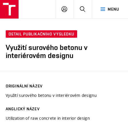
VUT
PŘIHLÁSIT
HLEDAT
MENU
SE
DETAIL PUBLIKAČNÍHO VÝSLEDKU
Využití surového betonu v
interiérovém designu
ORIGINÁLNÍ NÁZEV
Využití surového betonu v interiérovém designu
ANGLICKÝ NÁZEV
Utilization of raw concrete in interior design