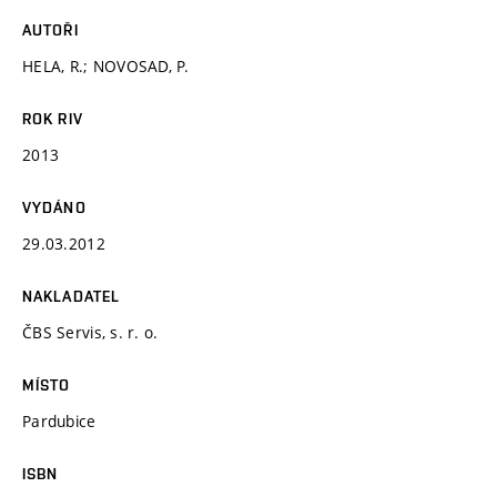
AUTOŘI
HELA, R.; NOVOSAD, P.
ROK RIV
2013
VYDÁNO
29.03.2012
NAKLADATEL
ČBS Servis, s. r. o.
MÍSTO
Pardubice
ISBN