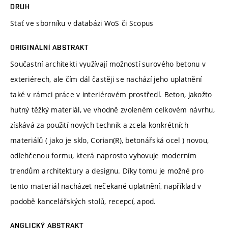
DRUH
Stať ve sborníku v databázi WoS či Scopus
ORIGINÁLNÍ ABSTRAKT
Součastní architekti využívají možností surového betonu v
exteriérech, ale čím dál častěji se nachází jeho uplatnění
také v rámci práce v interiérovém prostředí. Beton, jakožto
hutný těžký materiál, ve vhodně zvoleném celkovém návrhu,
získává za použití nových technik a zcela konkrétních
materiálů ( jako je sklo, Corian(R), betonářská ocel ) novou,
odlehčenou formu, která naprosto vyhovuje moderním
trendům architektury a designu. Díky tomu je možné pro
tento materiál nacházet nečekané uplatnění, například v
podobě kancelářských stolů, recepcí, apod.
ANGLICKÝ ABSTRAKT