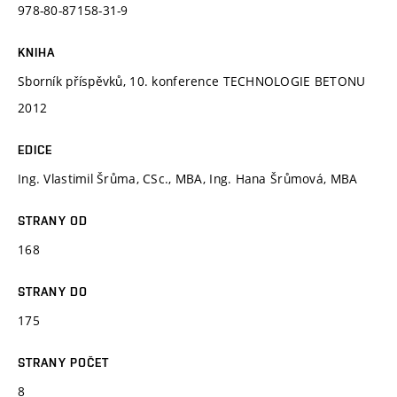
978-80-87158-31-9
KNIHA
Sborník příspěvků, 10. konference TECHNOLOGIE BETONU
2012
EDICE
Ing. Vlastimil Šrůma, CSc., MBA, Ing. Hana Šrůmová, MBA
STRANY OD
168
STRANY DO
175
STRANY POČET
8