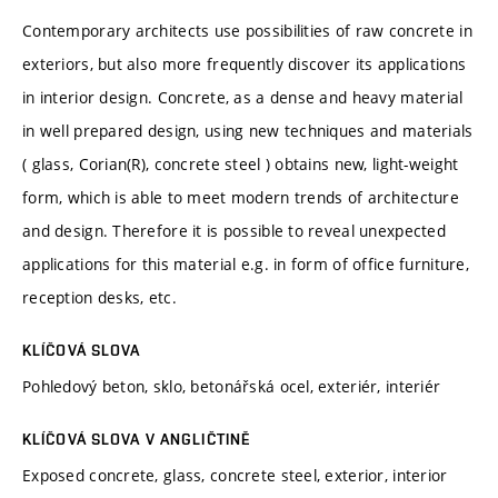
Contemporary architects use possibilities of raw concrete in
exteriors, but also more frequently discover its applications
in interior design. Concrete, as a dense and heavy material
in well prepared design, using new techniques and materials
( glass, Corian(R), concrete steel ) obtains new, light-weight
form, which is able to meet modern trends of architecture
and design. Therefore it is possible to reveal unexpected
applications for this material e.g. in form of office furniture,
reception desks, etc.
KLÍČOVÁ SLOVA
Pohledový beton, sklo, betonářská ocel, exteriér, interiér
KLÍČOVÁ SLOVA V ANGLIČTINĚ
Exposed concrete, glass, concrete steel, exterior, interior