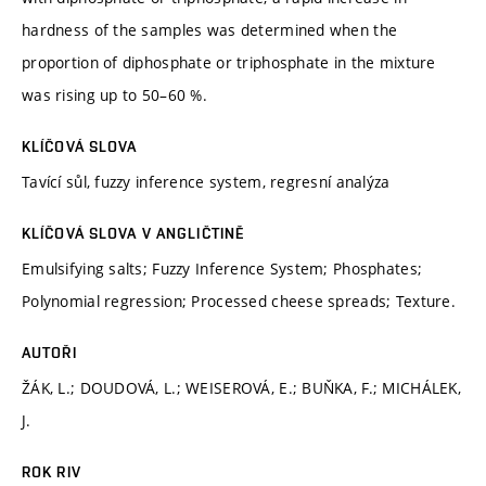
hardness of the samples was determined when the
proportion of diphosphate or triphosphate in the mixture
was rising up to 50–60 %.
KLÍČOVÁ SLOVA
Tavící sůl, fuzzy inference system, regresní analýza
KLÍČOVÁ SLOVA V ANGLIČTINĚ
Emulsifying salts; Fuzzy Inference System; Phosphates;
Polynomial regression; Processed cheese spreads; Texture.
AUTOŘI
ŽÁK, L.; DOUDOVÁ, L.; WEISEROVÁ, E.; BUŇKA, F.; MICHÁLEK,
J.
ROK RIV