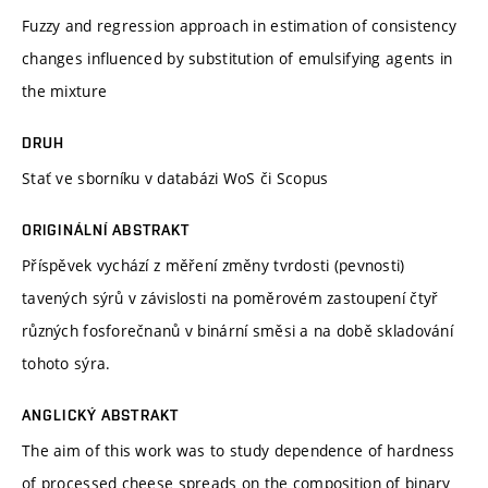
Fuzzy and regression approach in estimation of consistency
changes influenced by substitution of emulsifying agents in
the mixture
DRUH
Stať ve sborníku v databázi WoS či Scopus
ORIGINÁLNÍ ABSTRAKT
Příspěvek vychází z měření změny tvrdosti (pevnosti)
tavených sýrů v závislosti na poměrovém zastoupení čtyř
různých fosforečnanů v binární směsi a na době skladování
tohoto sýra.
ANGLICKÝ ABSTRAKT
The aim of this work was to study dependence of hardness
of processed cheese spreads on the composition of binary