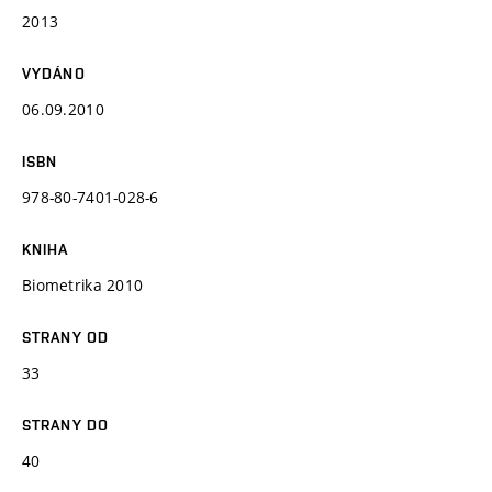
2013
VYDÁNO
06.09.2010
ISBN
978-80-7401-028-6
KNIHA
Biometrika 2010
STRANY OD
33
STRANY DO
40