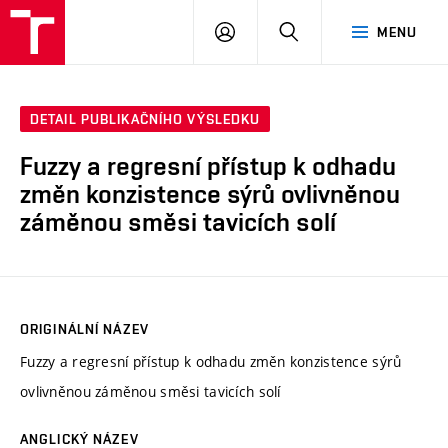
VUT
PŘIHLÁSIT
HLEDAT
MENU
SE
DETAIL PUBLIKAČNÍHO VÝSLEDKU
Fuzzy a regresní přístup k odhadu
změn konzistence sýrů ovlivněnou
záměnou směsi tavicích solí
ORIGINÁLNÍ NÁZEV
Fuzzy a regresní přístup k odhadu změn konzistence sýrů
ovlivněnou záměnou směsi tavicích solí
ANGLICKÝ NÁZEV