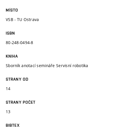
MÍSTO
VSB - TU Ostrava
ISBN
80-248-0494-8
KNIHA
Sborník anotací semináře Servisní robotika
STRANY OD
14
STRANY POČET
13
BIBTEX