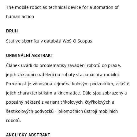
The mobile robot as technical device for automation of
human action
DRUH
Stať ve sborníku v databázi WoS či Scopus
ORIGINÁLNÍ ABSTRAKT
Článek uvádí do problematiky zavádění robotů do praxe,
jejich základní rozdělení na roboty stacionární a mobilní.
Pozornost je věnována zejména kolovým podvozkům, zvláště
jejich charakteristikám a kinematice. Dále sjou zobrazeny a
popsány některé z variant tříkolových, čtyřkolových a
šestikolových podvozků - lokomočních ústrojí mobilních
robotů.
ANGLICKÝ ABSTRAKT