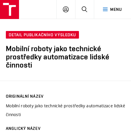
VUT
PŘIHLÁSIT
HLEDAT
MENU
SE
DETAIL PUBLIKAČNÍHO VÝSLEDKU
Mobilní roboty jako technické
prostředky automatizace lidské
činnosti
ORIGINÁLNÍ NÁZEV
Mobilní roboty jako technické prostředky automatizace lidské
činnosti
ANGLICKÝ NÁZEV