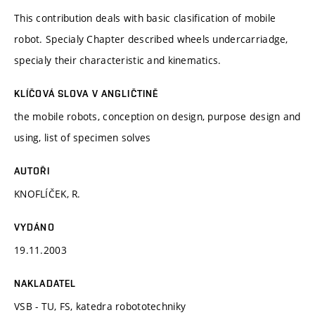
This contribution deals with basic clasification of mobile
robot. Specialy Chapter described wheels undercarriadge,
specialy their characteristic and kinematics.
KLÍČOVÁ SLOVA V ANGLIČTINĚ
the mobile robots, conception on design, purpose design and
using, list of specimen solves
AUTOŘI
KNOFLÍČEK, R.
VYDÁNO
19.11.2003
NAKLADATEL
VSB - TU, FS, katedra robototechniky