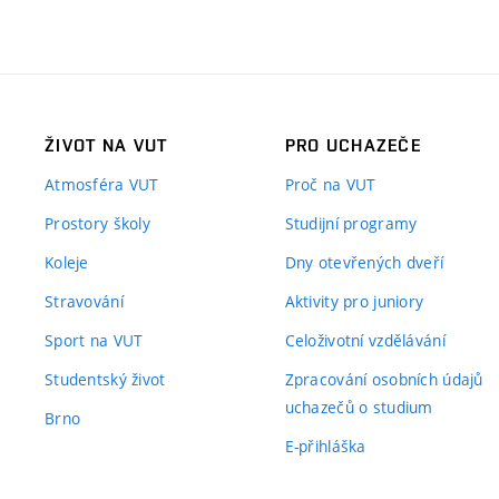
ŽIVOT NA VUT
PRO UCHAZEČE
Atmosféra VUT
Proč na VUT
Prostory školy
Studijní programy
Koleje
Dny otevřených dveří
Stravování
Aktivity pro juniory
Sport na VUT
Celoživotní vzdělávání
Studentský život
Zpracování osobních údajů
uchazečů o studium
Brno
E-přihláška