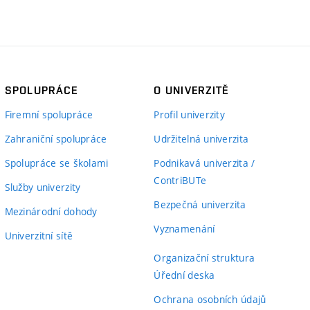
SPOLUPRÁCE
O UNIVERZITĚ
Firemní spolupráce
Profil univerzity
Zahraniční spolupráce
Udržitelná univerzita
Spolupráce se školami
Podnikavá univerzita /
ContriBUTe
Služby univerzity
Bezpečná univerzita
Mezinárodní dohody
Vyznamenání
Univerzitní sítě
Organizační struktura
Úřední deska
Ochrana osobních údajů