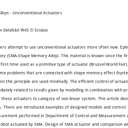
loys - Unconventional Actuators
 v databázi WoS či Scopus
ers attempt to use unconventional actuators more often now. Epit
y (SMA-Shape Memory Alloy). This material is known since the firs
first time used as a primitive type of actuator (Brussel World Fair)
me problems that are connected with shape memory effect (hystere
on this principle are used minimally. The efficient control of act
ediately related to results given by modelling in combination with p
d these actuators to category of non-linear system. This article dea
. There are introduced examples of designed models and control. T
asurement performed in Department of Control and Measurement at
 robot actuated by SMA. Design of SMA actuator and comparison with