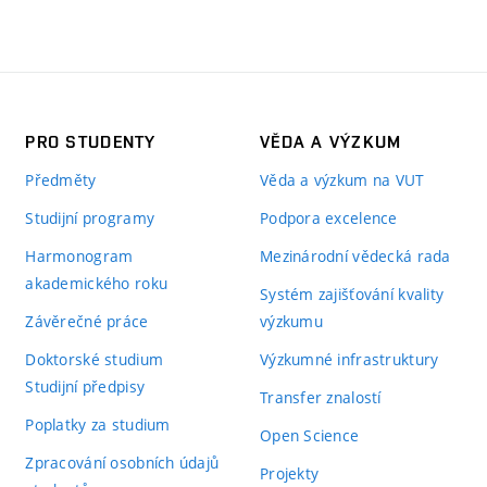
PRO STUDENTY
VĚDA A VÝZKUM
Předměty
Věda a výzkum na VUT
Studijní programy
Podpora excelence
Harmonogram
Mezinárodní vědecká rada
akademického roku
Systém zajišťování kvality
Závěrečné práce
výzkumu
Doktorské studium
Výzkumné infrastruktury
Studijní předpisy
Transfer znalostí
Poplatky za studium
Open Science
Zpracování osobních údajů
Projekty