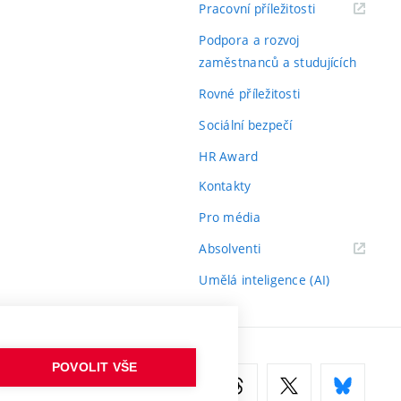
(externí
Pracovní příležitosti
odkaz)
Podpora a rozvoj
zaměstnanců a studujících
Rovné příležitosti
Sociální bezpečí
HR Award
Kontakty
Pro média
(externí
Absolventi
odkaz)
Umělá inteligence (AI)
POVOLIT VŠE