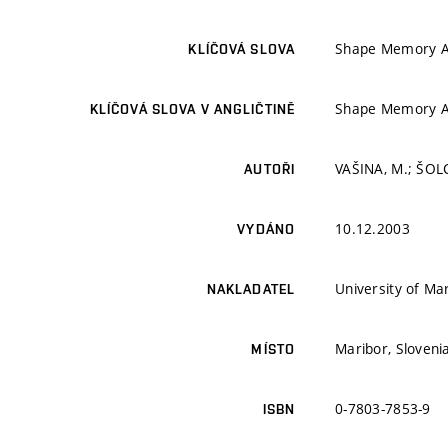
Shape Memory A
KLÍČOVÁ SLOVA
Shape Memory A
KLÍČOVÁ SLOVA V ANGLIČTINĚ
VAŠINA, M.; ŠOLC
AUTOŘI
10.12.2003
VYDÁNO
University of Mar
NAKLADATEL
Maribor, Sloveni
MÍSTO
0-7803-7853-9
ISBN