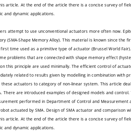
this article. At the end of the article there is a concise survey of 
tic and dynamic applications.
ers attempt to use unconventional actuators more often now. Epit
y (SMA-Shape Memory Alloy). This material is known since the firs
first time used as a primitive type of actuator (Brussel World Fair)
me problems that are connected with shape memory effect (hystere
on this principle are used minimally. The efficient control of act
ediately related to results given by modelling in combination with p
d these actuators to category of non-linear system. This article dea
. There are introduced examples of designed models and control. T
asurement performed in Department of Control and Measurement at
 robot actuated by SMA. Design of SMA actuator and comparison with
this article. At the end of the article there is a concise survey of 
tic and dynamic applications.