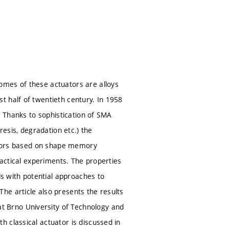
omes of these actuators are alloys
t half of twentieth century. In 1958
. Thanks to sophistication of SMA
sis, degradation etc.) the
uators based on shape memory
ractical experiments. The properties
ls with potential approaches to
he article also presents the results
 Brno University of Technology and
 classical actuator is discussed in