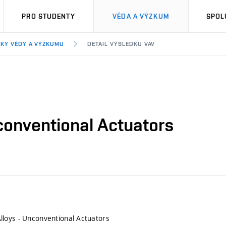
PRO STUDENTY
VĚDA A VÝZKUM
SPOL
KY VĚDY A VÝZKUMU
DETAIL VÝSLEDKU VAV
conventional Actuators
loys - Unconventional Actuators