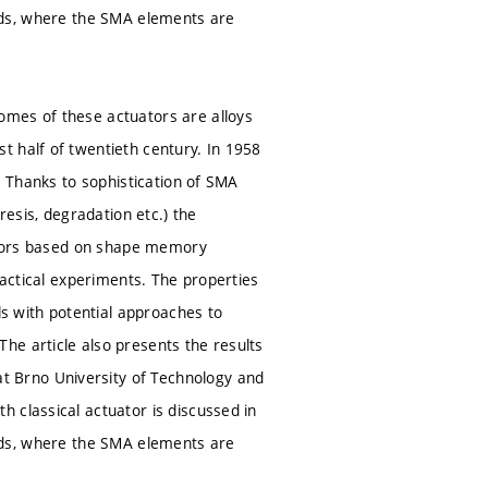
fields, where the SMA elements are
omes of these actuators are alloys
t half of twentieth century. In 1958
. Thanks to sophistication of SMA
sis, degradation etc.) the
uators based on shape memory
ractical experiments. The properties
ls with potential approaches to
he article also presents the results
 Brno University of Technology and
 classical actuator is discussed in
fields, where the SMA elements are