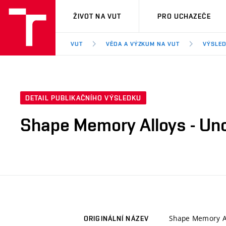
VUT
ŽIVOT NA VUT
PRO UCHAZEČE
VUT
VĚDA A VÝZKUM NA VUT
VÝSLED
DETAIL PUBLIKAČNÍHO VÝSLEDKU
Shape Memory Alloys - Un
Shape Memory Al
ORIGINÁLNÍ NÁZEV