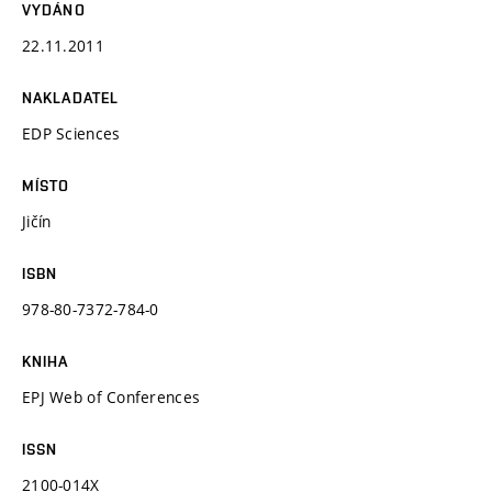
VYDÁNO
22.11.2011
NAKLADATEL
EDP Sciences
MÍSTO
Jičín
ISBN
978-80-7372-784-0
KNIHA
EPJ Web of Conferences
ISSN
2100-014X