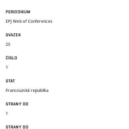
PERIODIKUM
EPJ Web of Conferences
SVAZEK
25
ČÍSLO
1
STÁT
Francouzská republika
STRANY OD
1
STRANY DO