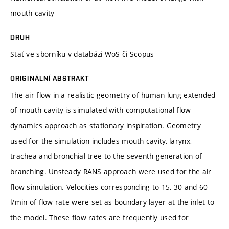
mouth cavity
DRUH
Stať ve sborníku v databázi WoS či Scopus
ORIGINÁLNÍ ABSTRAKT
The air flow in a realistic geometry of human lung extended
of mouth cavity is simulated with computational flow
dynamics approach as stationary inspiration. Geometry
used for the simulation includes mouth cavity, larynx,
trachea and bronchial tree to the seventh generation of
branching. Unsteady RANS approach were used for the air
flow simulation. Velocities corresponding to 15, 30 and 60
l/min of flow rate were set as boundary layer at the inlet to
the model. These flow rates are frequently used for