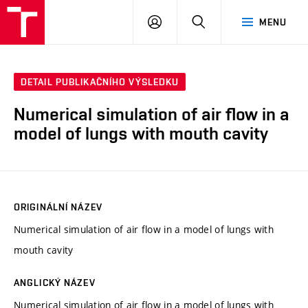
VUT
PŘIHLÁSIT
HLEDAT
MENU
SE
DETAIL PUBLIKAČNÍHO VÝSLEDKU
Numerical simulation of air flow in a
model of lungs with mouth cavity
ORIGINÁLNÍ NÁZEV
Numerical simulation of air flow in a model of lungs with
mouth cavity
ANGLICKÝ NÁZEV
Numerical simulation of air flow in a model of lungs with