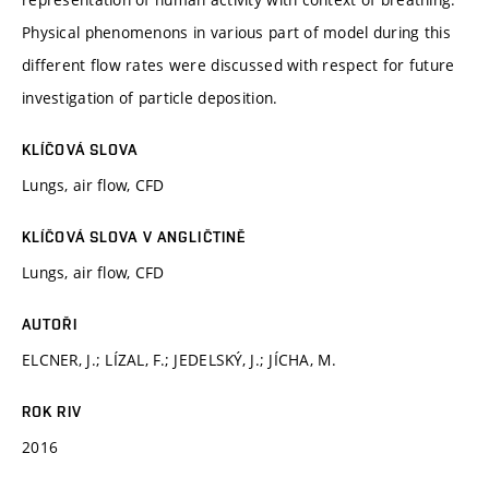
Physical phenomenons in various part of model during this
different flow rates were discussed with respect for future
investigation of particle deposition.
KLÍČOVÁ SLOVA
Lungs, air flow, CFD
KLÍČOVÁ SLOVA V ANGLIČTINĚ
Lungs, air flow, CFD
AUTOŘI
ELCNER, J.; LÍZAL, F.; JEDELSKÝ, J.; JÍCHA, M.
ROK RIV
2016