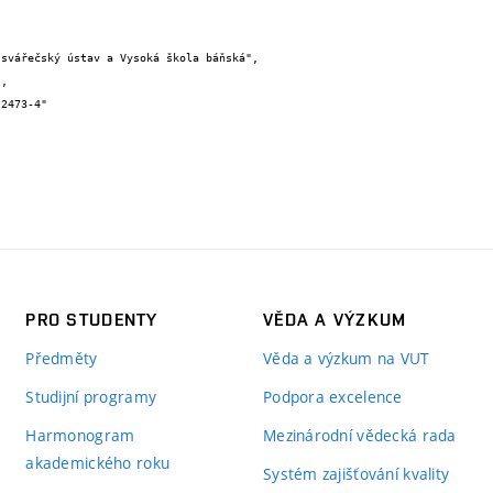
PRO STUDENTY
VĚDA A VÝZKUM
Předměty
Věda a výzkum na VUT
Studijní programy
Podpora excelence
Harmonogram
Mezinárodní vědecká rada
akademického roku
Systém zajišťování kvality