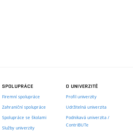
SPOLUPRÁCE
O UNIVERZITĚ
Firemní spolupráce
Profil univerzity
Zahraniční spolupráce
Udržitelná univerzita
Spolupráce se školami
Podnikavá univerzita /
ContriBUTe
Služby univerzity