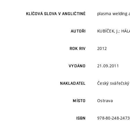
plasma welding a
KLÍČOVÁ SLOVA V ANGLIČTINĚ
KUBÍČEK, J.; HÁL
AUTOŘI
2012
ROK RIV
21.09.2011
VYDÁNO
Český svářečský
NAKLADATEL
Ostrava
MÍSTO
978-80-248-2473
ISBN