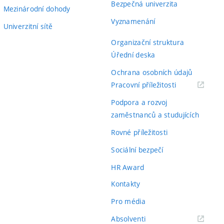
Bezpečná univerzita
Mezinárodní dohody
Vyznamenání
Univerzitní sítě
Organizační struktura
Úřední deska
Ochrana osobních údajů
(externí
Pracovní příležitosti
odkaz)
Podpora a rozvoj
zaměstnanců a studujících
Rovné příležitosti
Sociální bezpečí
HR Award
Kontakty
Pro média
(externí
Absolventi