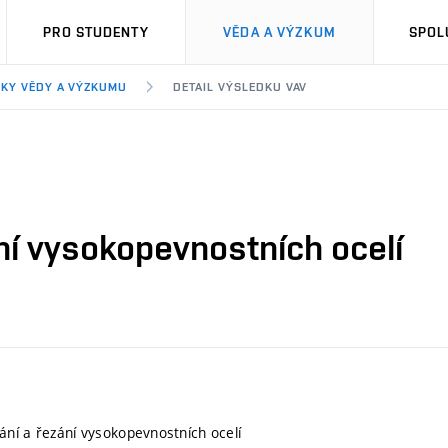
PRO STUDENTY
VĚDA A VÝZKUM
SPOL
KY VĚDY A VÝZKUMU
DETAIL VÝSLEDKU VAV
ní vysokopevnostních ocelí
ní a řezání vysokopevnostních ocelí