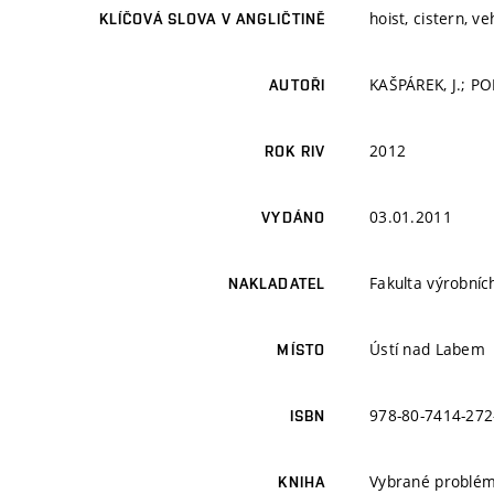
hoist, cistern, ve
KLÍČOVÁ SLOVA V ANGLIČTINĚ
KAŠPÁREK, J.; PO
AUTOŘI
2012
ROK RIV
03.01.2011
VYDÁNO
Fakulta výrobníc
NAKLADATEL
Ústí nad Labem
MÍSTO
978-80-7414-272
ISBN
Vybrané problém
KNIHA