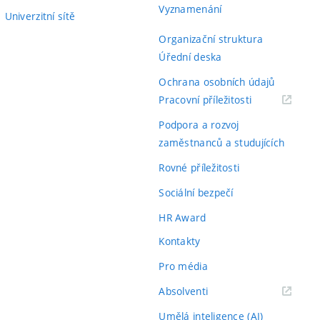
Vyznamenání
Univerzitní sítě
Organizační struktura
Úřední deska
Ochrana osobních údajů
(externí
Pracovní příležitosti
odkaz)
Podpora a rozvoj
zaměstnanců a studujících
Rovné příležitosti
Sociální bezpečí
HR Award
Kontakty
Pro média
(externí
Absolventi
odkaz)
Umělá inteligence (AI)