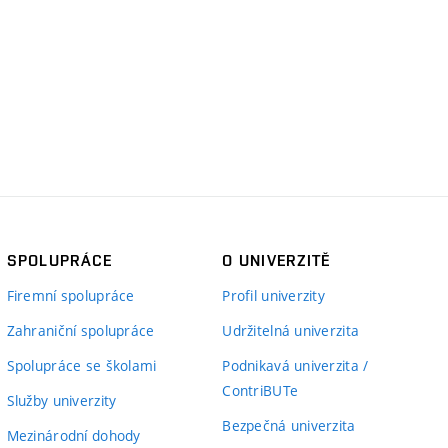
SPOLUPRÁCE
O UNIVERZITĚ
Firemní spolupráce
Profil univerzity
Zahraniční spolupráce
Udržitelná univerzita
Spolupráce se školami
Podnikavá univerzita /
ContriBUTe
Služby univerzity
Bezpečná univerzita
Mezinárodní dohody