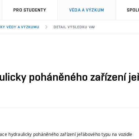
PRO STUDENTY
VĚDA A VÝZKUM
SPOL
KY VĚDY A VÝZKUMU
DETAIL VÝSLEDKU VAV
licky poháněného zařízení je
ce hydraulicky poháněného zařízení jeřábového typu na vozidle