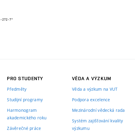
PRO STUDENTY
VĚDA A VÝZKUM
Předměty
Věda a výzkum na VUT
Studijní programy
Podpora excelence
Harmonogram
Mezinárodní vědecká rada
akademického roku
Systém zajišťování kvality
Závěrečné práce
výzkumu